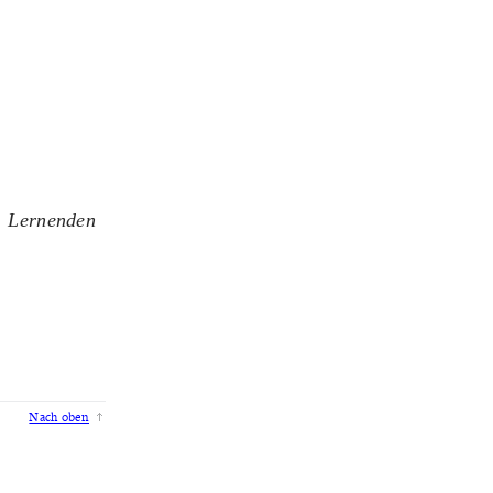
.
e Lernenden
Nach oben