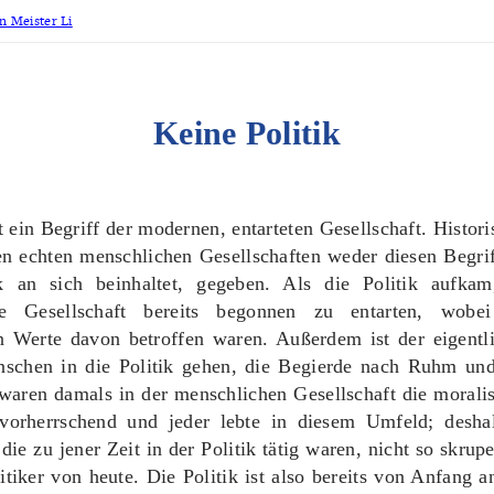
 Meister Li
Keine Politik
st ein Begriff der modernen, entarteten Gesellschaft. Histor
en echten menschlichen Gesellschaften weder diesen Begri
k an sich beinhaltet, gegeben. Als die Politik aufkam
he Gesellschaft bereits begonnen zu entarten, wobe
n Werte davon betroffen waren. Außerdem ist der eigentl
chen in die Politik gehen, die Begierde nach Ruhm un
 waren damals in der menschlichen Gesellschaft die morali
vorherrschend und jeder lebte in diesem Umfeld; desha
 die zu jener Zeit in der Politik tätig waren, nicht so skrupe
itiker von heute. Die Politik ist also bereits von Anfang 