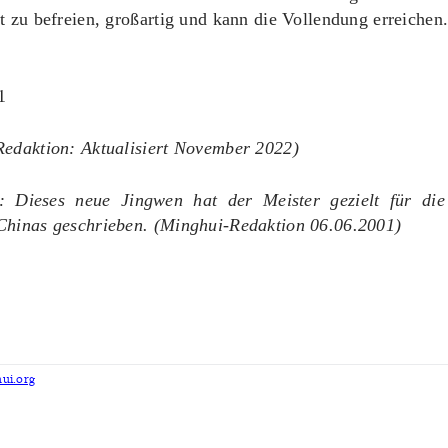
t zu befreien, großartig und kann die Vollendung erreichen
1
Redaktion: Aktualisiert November 2022)
 Dieses neue Jingwen hat der Meister gezielt für di
Chinas geschrieben. (Minghui-Redaktion 06.06.2001)
ui.org