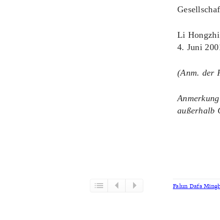
Gesellschaf
Li Hongzhi
4. Juni 200
(Anm. der 
Anmerkung:
außerhalb 
Falun Dafa Mingh