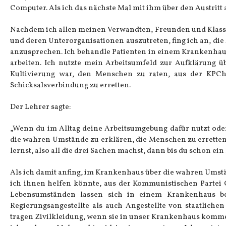
Computer. Als ich das nächste Mal mit ihm über den Austritt 
Nachdem ich allen meinen Verwandten, Freunden und Klasse
und deren Unterorganisationen auszutreten, fing ich an, di
anzusprechen. Ich behandle Patienten in einem Krankenhaus.
arbeiten. Ich nutzte mein Arbeitsumfeld zur Aufklärung ü
Kultivierung war, den Menschen zu raten, aus der KPC
Schicksalsverbindung zu erretten.
Der Lehrer sagte:
„Wenn du im Alltag deine Arbeitsumgebung dafür nutzt od
die wahren Umstände zu erklären, die Menschen zu erretten,
lernst, also all die drei Sachen machst, dann bis du schon ein
Als ich damit anfing, im Krankenhaus über die wahren Umst
ich ihnen helfen könnte, aus der Kommunistischen Partei 
Lebensumständen lassen sich in einem Krankenhaus be
Regierungsangestellte als auch Angestellte von staatlich
tragen Zivilkleidung, wenn sie in unser Krankenhaus kommen