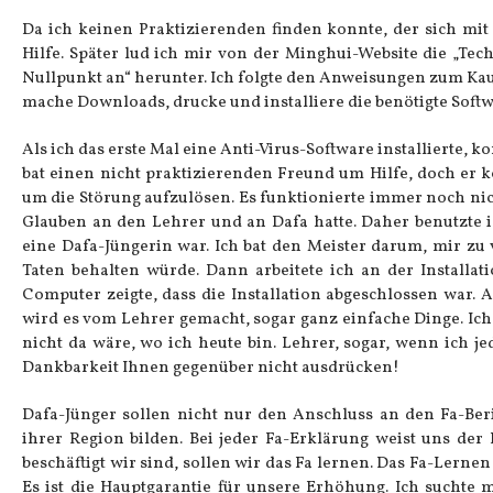
Da ich keinen Praktizierenden finden konnte, der sich mi
Hilfe. Später lud ich mir von der Minghui-Website die „Te
Nullpunkt an“ herunter. Ich folgte den Anweisungen zum Kauf d
mache Downloads, drucke und installiere die benötigte Soft
Als ich das erste Mal eine Anti-Virus-Software installierte, k
bat einen nicht praktizierenden Freund um Hilfe, doch er ko
um die Störung aufzulösen. Es funktionierte immer noch nicht
Glauben an den Lehrer und an Dafa hatte. Daher benutzte 
eine Dafa-Jüngerin war. Ich bat den Meister darum, mir zu
Taten behalten würde. Dann arbeitete ich an der Installat
Computer zeigte, dass die Installation abgeschlossen war. 
wird es vom Lehrer gemacht, sogar ganz einfache Dinge. Ich 
nicht da wäre, wo ich heute bin. Lehrer, sogar, wenn ich
Dankbarkeit Ihnen gegenüber nicht ausdrücken!
Dafa-Jünger sollen nicht nur den Anschluss an den Fa-Ber
ihrer Region bilden. Bei jeder Fa-Erklärung weist uns der
beschäftigt wir sind, sollen wir das Fa lernen. Das Fa-Lernen
Es ist die Hauptgarantie für unsere Erhöhung. Ich suchte