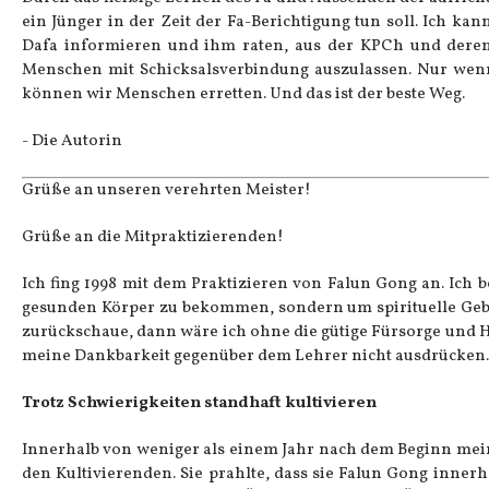
ein Jünger in der Zeit der Fa-Berichtigung tun soll. Ich ka
Dafa informieren und ihm raten, aus der KPCh und deren
Menschen mit Schicksalsverbindung auszulassen. Nur wenn 
können wir Menschen erretten. Und das ist der beste Weg.
- Die Autorin
Grüße an unseren verehrten Meister!
Grüße an die Mitpraktizierenden!
Ich fing 1998 mit dem Praktizieren von Falun Gong an. Ich 
gesunden Körper zu bekommen, sondern um spirituelle Gebo
zurückschaue, dann wäre ich ohne die gütige Fürsorge und 
meine Dankbarkeit gegenüber dem Lehrer nicht ausdrücken. I
Trotz Schwierigkeiten standhaft kultivieren
Innerhalb von weniger als einem Jahr nach dem Beginn mein
den Kultivierenden. Sie prahlte, dass sie Falun Gong inne