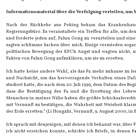
Informationsmaterial über die Verfolgung verteilen, um
Nach der Rückkehr aus Peking bekam das Krankenhaus
Regierungsbüro. Es veranstaltete ein Treffen für alle, um d
und forderte jeden auf, Falun Gong zu verurteilen und eine
sagten schlimme Sachen über mich. Einige vermieden sogar 
politischen Bewegung der KPCh Angst und wagten nicht, mit
Fakten von Falun Gong aufzuklären, um sie zu erretten.
Ich hatte keine andere Wahl, als das Fa mehr zuhause zu le
und Nachsicht, um das hervorragende Verhalten eines Dafa
studiert hatte, die nach dem 20. Juli 1999, dem Datum des Be
dass die Bestätigung des Fa und die Errettung der Lebe
Menschen in meiner Nähe haben die größte Schicksalsverbindu
mit Vernunft zu bestätigen, die Wahrheit mit Weisheit klar
der Erde erretten.“ (Li Hongzhi, Vernunft, 9. August 2000, in E
Ich sprach mit denjenigen, mit denen ich bekannt war, über 
ich nicht erreichen konnte, schickte ich Briefe, in denen 