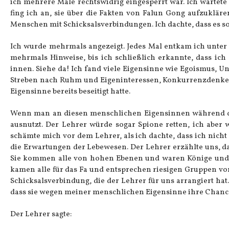
ich mehrere Male rechtswidrig eingesperrt war. Ich wartete
fing ich an, sie über die Fakten von Falun Gong aufzukläre
Menschen mit Schicksalsverbindungen. Ich dachte, dass es so 
Ich wurde mehrmals angezeigt. Jedes Mal entkam ich unter
mehrmals Hinweise, bis ich schließlich erkannte, dass ic
innen. Siehe da! Ich fand viele Eigensinne wie Egoismus, U
Streben nach Ruhm und Eigeninteressen, Konkurrenzdenken, 
Eigensinne bereits beseitigt hatte.
Wenn man an diesen menschlichen Eigensinnen während der 
ausnutzt. Der Lehrer würde sogar Spione retten, ich aber w
schämte mich vor dem Lehrer, als ich dachte, dass ich nicht 
die Erwartungen der Lebewesen. Der Lehrer erzählte uns, da
Sie kommen alle von hohen Ebenen und waren Könige und He
kamen alle für das Fa und entsprechen riesigen Gruppen von 
Schicksalsverbindung, die der Lehrer für uns arrangiert hat
dass sie wegen meiner menschlichen Eigensinne ihre Chance
Der Lehrer sagte: