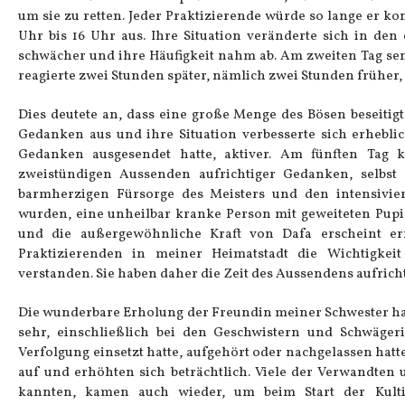
um sie zu retten. Jeder Praktizierende würde so lange er k
Uhr bis 16 Uhr aus. Ihre Situation veränderte sich in d
schwächer und ihre Häufigkeit nahm ab. Am zweiten Tag send
reagierte zwei Stunden später, nämlich zwei Stunden früher, 
Dies deutete an, dass eine große Menge des Bösen beseitigt
Gedanken aus und ihre Situation verbesserte sich erhebli
Gedanken ausgesendet hatte, aktiver. Am fünften Tag
zweistündigen Aussenden aufrichtiger Gedanken, selbst 
barmherzigen Fürsorge des Meisters und den intensivier
wurden, eine unheilbar kranke Person mit geweiteten Pup
und die außergewöhnliche Kraft von Dafa erscheint e
Praktizierenden in meiner Heimatstadt die Wichtigkeit
verstanden. Sie haben daher die Zeit des Aussendens aufrich
Die wunderbare Erholung der Freundin meiner Schwester ha
sehr, einschließlich bei den Geschwistern und Schwäger
Verfolgung einsetzt hatte, aufgehört oder nachgelassen hatt
auf und erhöhten sich beträchtlich. Viele der Verwandten 
kannten, kamen auch wieder, um beim Start der Kulti