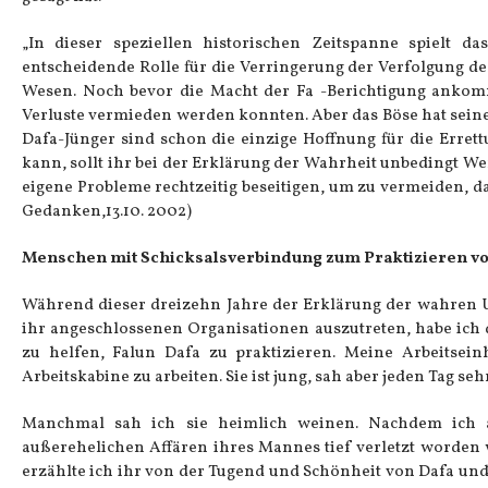
„In dieser speziellen historischen Zeitspanne spielt 
entscheidende Rolle für die Verringerung der Verfolgung d
Wesen. Noch bevor die Macht der Fa -Berichtigung ankommt
Verluste vermieden werden konnten. Aber das Böse hat sein
Dafa-Jünger sind schon die einzige Hoffnung für die Erret
kann, sollt ihr bei der Erklärung der Wahrheit unbedingt W
eigene Probleme rechtzeitig beseitigen, um zu vermeiden, d
Gedanken,13.10. 2002)
Menschen mit Schicksalsverbindung zum Praktizieren von
Während dieser dreizehn Jahre der Erklärung der wahren
ihr angeschlossenen Organisationen auszutreten, habe ich
zu helfen, Falun Dafa zu praktizieren. Meine Arbeitseinh
Arbeitskabine zu arbeiten. Sie ist jung, sah aber jeden Tag sehr
Manchmal sah ich sie heimlich weinen. Nachdem ich al
außerehelichen Affären ihres Mannes tief verletzt worden 
erzählte ich ihr von der Tugend und Schönheit von Dafa und 