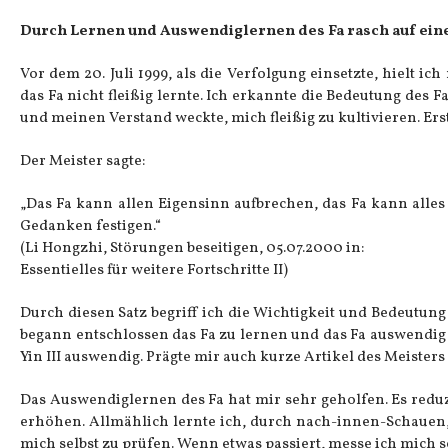
Durch Lernen und Auswendiglernen des Fa rasch auf ei
Vor dem 20. Juli 1999, als die Verfolgung einsetzte, hielt ic
das Fa nicht fleißig lernte. Ich erkannte die Bedeutung des 
und meinen Verstand weckte, mich fleißig zu kultivieren. Erst
Der Meister sagte:
„Das Fa kann allen Eigensinn aufbrechen, das Fa kann alles
Gedanken festigen.“
(Li Hongzhi, Störungen beseitigen, 05.07.2000 in:
Essentielles für weitere Fortschritte II)
Durch diesen Satz begriff ich die Wichtigkeit und Bedeutun
begann entschlossen das Fa zu lernen und das Fa auswendig 
Yin III auswendig. Prägte mir auch kurze Artikel des Meister
Das Auswendiglernen des Fa hat mir sehr geholfen. Es reduz
erhöhen. Allmählich lernte ich, durch nach-innen-Schauen, 
mich selbst zu prüfen. Wenn etwas passiert, messe ich mich se