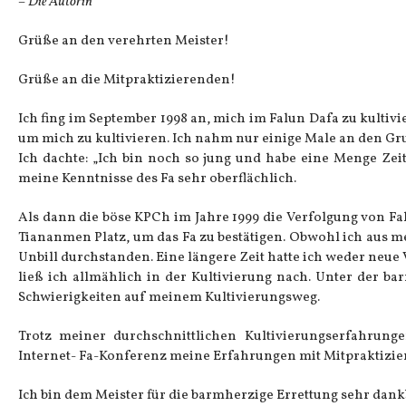
– Die Autorin
Grüße an den verehrten Meister!
Grüße an die Mitpraktizierenden!
Ich fing im September 1998 an, mich im Falun Dafa zu kultivi
um mich zu kultivieren. Ich nahm nur einige Male an den Gr
Ich dachte: „Ich bin noch so jung und habe eine Menge Zei
meine Kenntnisse des Fa sehr oberflächlich.
Als dann die böse KPCh im Jahre 1999 die Verfolgung von Fa
Tiananmen Platz, um das Fa zu bestätigen. Obwohl ich aus m
Unbill durchstanden. Eine längere Zeit hatte ich weder neue
ließ ich allmählich in der Kultivierung nach. Unter der b
Schwierigkeiten auf meinem Kultivierungsweg.
Trotz meiner durchschnittlichen Kultivierungserfahru
Internet- Fa-Konferenz meine Erfahrungen mit Mitpraktiziere
Ich bin dem Meister für die barmherzige Errettung sehr dank