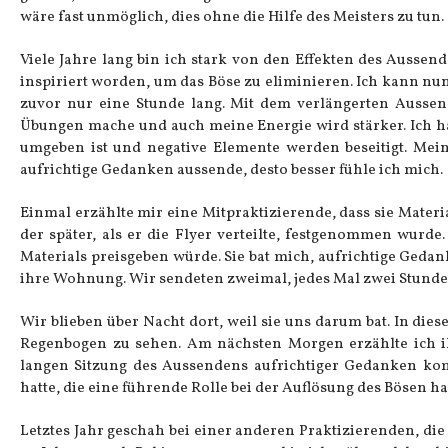
wäre fast unmöglich, dies ohne die Hilfe des Meisters zu tun.
Viele Jahre lang bin ich stark von den Effekten des Aussen
inspiriert worden, um das Böse zu eliminieren. Ich kann nun
zuvor nur eine Stunde lang. Mit dem verlängerten Aussen
Übungen mache und auch meine Energie wird stärker. Ich h
umgeben ist und negative Elemente werden beseitigt. Mein
aufrichtige Gedanken aussende, desto besser fühle ich mich.
Einmal erzählte mir eine Mitpraktizierende, dass sie Materi
der später, als er die Flyer verteilte, festgenommen wurde
Materials preisgeben würde. Sie bat mich, aufrichtige Geda
ihre Wohnung. Wir sendeten zweimal, jedes Mal zwei Stunden 
Wir blieben über Nacht dort, weil sie uns darum bat. In d
Regenbogen zu sehen. Am nächsten Morgen erzählte ich i
langen Sitzung des Aussendens aufrichtiger Gedanken komp
hatte, die eine führende Rolle bei der Auflösung des Bösen hat
Letztes Jahr geschah bei einer anderen Praktizierenden, die