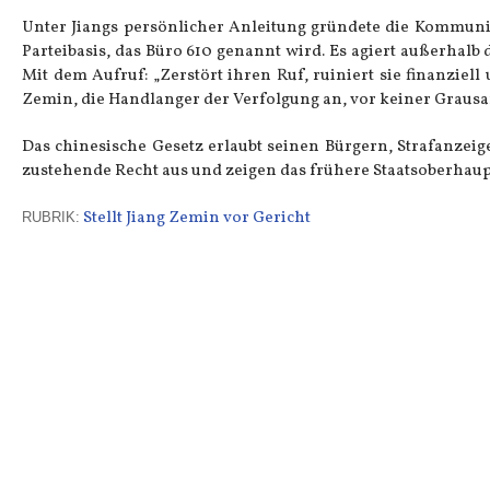
Unter Jiangs persönlicher Anleitung gründete die Kommunist
Parteibasis, das Büro 610 genannt wird. Es agiert außerhalb 
Mit dem Aufruf: „Zerstört ihren Ruf, ruiniert sie finanziell
Zemin, die Handlanger der Verfolgung an, vor keiner Graus
Das chinesische Gesetz erlaubt seinen Bürgern, Strafanzeig
zustehende Recht aus und zeigen das frühere Staatsoberhaup
Stellt Jiang Zemin vor Gericht
RUBRIK: