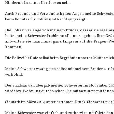
Hindernis in seiner Karriere zu sein.
Auch Freunde und Verwandte hatten Angst, meine Schwester
beim Komitee für Politik und Recht angezeigt.
Die Polizei verlange von meinem Bruder, dass er sie regelm
hatte meine Schwester Probleme alleine zu gehen. Ihre Ged
antwortete sie manchmal ganz langsam auf die Fragen. We
kommen.
Die Polizei ließ sie selbst beim Begräbnis unserer Mutter nicht
Meine Schwester zwang sich selbst mit meinem Bruder zur P
verhöhnt.
Der Staatsanwalt übergab meiner Schwester im November 2013 e
wird ihre Wohnung durchsuchen. Sie müssen stets mit ihnen
Sie starb im März 2014 unter extremen Druck. Sie war erst 45 J
Meine Schwester war einfach und gutherzig und folgte den 