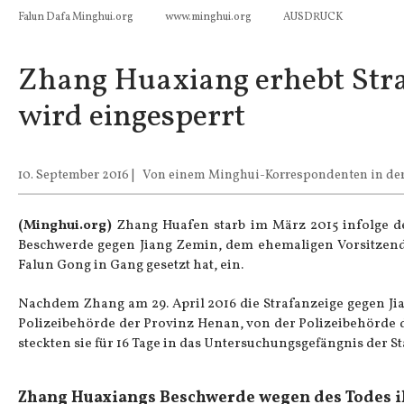
Falun Dafa Minghui.org
www.minghui.org
AUSDRUCK
Zhang Huaxiang erhebt Stra
wird eingesperrt
10. September 2016
|
Von einem Minghui-Korrespondenten in der
(Minghui.org)
Zhang Huafen starb im März 2015 infolge d
Beschwerde gegen Jiang Zemin, dem ehemaligen Vorsitzend
Falun Gong in Gang gesetzt hat, ein.
Nachdem Zhang am 29. April 2016 die Strafanzeige gegen Ji
Polizeibehörde der Provinz Henan, von der Polizeibehörde 
steckten sie für 16 Tage in das Untersuchungsgefängnis der S
Zhang Huaxiangs Beschwerde wegen des Todes i