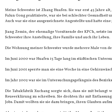
Meine Schwester ist Zhang Huafen. Sie war erst 45 Jahre alt,
Falun Gong praktizierte, war sie bei schlechter Gesundheit 
Auch war sie eine ausgezeichnete Angestellte und hatte eine 
Jiang Zemin, der ehemalige Vorsitzende der KPCh, setzte im
Schwester ihre Anstellung, ihre Familie und auch ihr Leben.
Die Wohnung meiner Schwester wurde mehrere Male von der 
Im Juni 2000 war Huafen 15 Tage lang im städtischen Unters
Im Juni 2001 sperrte man sie eine Woche in eine Gehirnwäsc
Im Jahr 2002 war sie im Untersuchungsgefängnis des Bezirks, 
Die Tabakfabrik Xuchang sorgte sich, dass sie mit belangt 
Reueerklärung zu schreiben. Sie drohten ihr mit Entlassu
Jobs. Damit wollten sie sie dazu bringen, ihren Glauben aufz