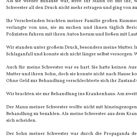
Als sie wieder zuhause war, stritt ihr Mann oft mit ihr, 
Schwester all den Druck nicht mehr ertragen und ging von 
Ihr Verschwinden brachten meiner Familie großen Kummer.
verlangte von uns, sie zu suchen und ihnen täglich Beri
Polizisten fuhren mit ihren Autos herum und ließen mit La
Wir standen unter großem Druck, besonders meine Mutter. I
Schlaganfall und konnte sich nicht länger selbst versorgen. 
Auch für meine Schwester war es hart. Sie hatte keinen Aus
Mutter und ihren Sohn, doch sie konnte nicht nach Hause kom
Ohne Geld zur Behandlung verschlechterte sich ihr Zustan
Wir brachten sie zur Behandlung ins Krankenhaus. Am zweite
Der Mann meiner Schwester wollte nicht mit hineingezogen 
Behandlung zu bezahlen. Als meine Schwester aus dem Kran
sich scheiden.
Der Sohn meiner Schwester war durch die Propaganda des c