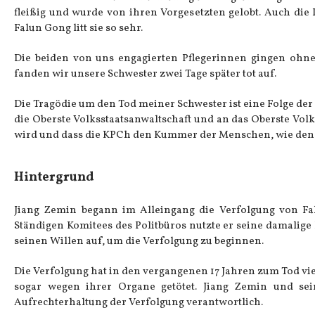
fleißig und wurde von ihren Vorgesetzten gelobt. Auch die
Falun Gong litt sie so sehr.
Die beiden von uns engagierten Pflegerinnen gingen ohn
fanden wir unsere Schwester zwei Tage später tot auf.
Die Tragödie um den Tod meiner Schwester ist eine Folge der
die Oberste Volksstaatsanwaltschaft und an das Oberste Volk
wird und dass die KPCh den Kummer der Menschen, wie den 
Hintergrund
Jiang Zemin begann im Alleingang die Verfolgung von Fal
Ständigen Komitees des Politbüros nutzte er seine damalig
seinen Willen auf, um die Verfolgung zu beginnen.
Die Verfolgung hat in den vergangenen 17 Jahren zum Tod vi
sogar wegen ihrer Organe getötet. Jiang Zemin und sei
Aufrechterhaltung der Verfolgung verantwortlich.