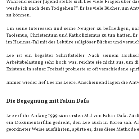
Während seiner Jugend stellte sich Lee viele Fragen über 
werde ich nach dem Tod gehen?“. Er las viele Bücher, um Antw
zu können.
Um seine Interessen und seine Neugier zu befriedigen, nah
Taoismus, Christentum und Katholizismus zu tun hatten. E
im Haeinsa-Tal mit der Lektüre religiöser Bücher und versuc
Lee ist ein begabter Schriftsteller. Nach seinem Hochs
Arbeitsbelastung sehr hoch war, reichte sie nicht aus, um
Existenz. In seiner Freizeit probierte er oft verschiedene sp
Immer wieder lief Lee ins Leere. Anscheinend lagen die Antw
Die Begegnung mit Falun Dafa
Lee erfuhr Anfang 1999 zum ersten Mal von Falun Dafa. Zu d
ein Dokumentarfilm gedreht, den Lee auch in Korea sah. A
geordneter Weise ausführten, spürte er, dass diese Methode 