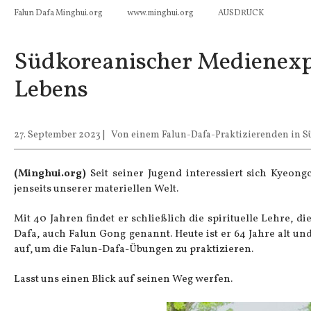
Falun Dafa Minghui.org
www.minghui.org
AUSDRUCK
Südkoreanischer Medienexpe
Lebens
27. September 2023
|
Von einem Falun-Dafa-Praktizierenden in S
(Minghui.org)
Seit seiner Jugend interessiert sich Kyeon
jenseits unserer materiellen Welt.
Mit 40 Jahren findet er schließlich die spirituelle Lehre,
Dafa
, auch Falun Gong genannt. Heute ist er 64 Jahre alt u
auf, um die Falun-Dafa-Übungen zu praktizieren.
Lasst uns einen Blick auf seinen Weg werfen.