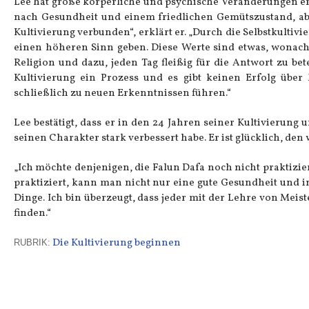
Lee hat große körperliche und psychische Veränderungen er
nach Gesundheit und einem friedlichen Gemütszustand, abe
Kultivierung verbunden“, erklärt er. „Durch die Selbstkult
einen höheren Sinn geben. Diese Werte sind etwas, wonach
Religion und dazu, jeden Tag fleißig für die Antwort zu bet
Kultivierung ein Prozess und es gibt keinen Erfolg über 
schließlich zu neuen Erkenntnissen führen.“
Lee bestätigt, dass er in den 24 Jahren seiner Kultivierun
seinen Charakter stark verbessert habe. Er ist glücklich, d
„Ich möchte denjenigen, die Falun Dafa noch nicht praktizie
praktiziert, kann man nicht nur eine gute Gesundheit und 
Dinge. Ich bin überzeugt, dass jeder mit der Lehre von Meis
finden.“
Die Kultivierung beginnen
RUBRIK: