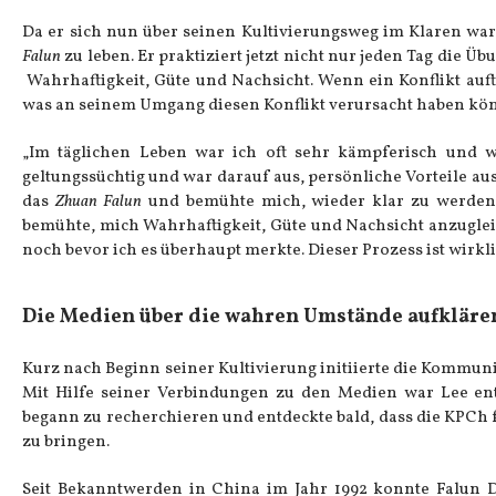
Da er sich nun über seinen Kultivierungsweg im Klaren war,
Falun
zu leben. Er praktiziert jetzt nicht nur jeden Tag die 
Wahrhaftigkeit, Güte und Nachsicht. Wenn ein Konflikt auftr
was an seinem Umgang diesen Konflikt verursacht haben kön
„Im täglichen Leben war ich oft sehr kämpferisch und wo
geltungssüchtig und war darauf aus, persönliche Vorteile a
das
Zhuan Falun
und bemühte mich, wieder klar zu werden u
bemühte, mich Wahrhaftigkeit, Güte und Nachsicht anzugle
noch bevor ich es überhaupt merkte. Dieser Prozess ist wirkl
Die Medien über die wahren Umstände aufkläre
Kurz nach Beginn seiner Kultivierung initiierte die Kommuni
Mit Hilfe seiner Verbindungen zu den Medien war Lee ent
begann zu recherchieren und entdeckte bald, dass die KPCh f
zu bringen.
Seit Bekanntwerden in China im Jahr 1992 konnte Falun D