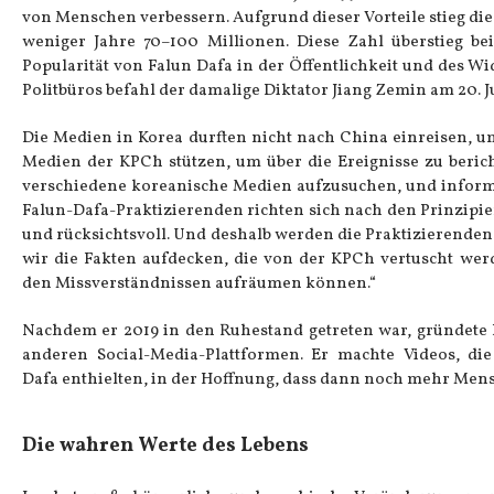
von Menschen verbessern. Aufgrund dieser Vorteile stieg die
weniger Jahre 70–100 Millionen. Diese Zahl überstieg be
Popularität von Falun Dafa in der Öffentlichkeit und des W
Politbüros befahl der damalige Diktator Jiang Zemin am 20. Ju
Die Medien in Korea durften nicht nach China einreisen, u
Medien der KPCh stützen, um über die Ereignisse zu beri
verschiedene koreanische Medien aufzusuchen, und informier
Falun-Dafa-Praktizierenden richten sich nach den Prinzipie
und rücksichtsvoll. Und deshalb werden die Praktizierenden 
wir die Fakten aufdecken, die von der KPCh vertuscht we
den Missverständnissen aufräumen können.“
Nachdem er 2019 in den Ruhestand getreten war, gründete 
anderen Social-Media-Plattformen. Er machte Videos, di
Dafa enthielten, in der Hoffnung, dass dann noch mehr Me
Die wahren Werte des Lebens