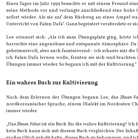
Eines Tages im Jahr 1999 besuchte er mit einem Freund ein
seine Methode vor und verlangte anschließend eine hohe G
sofort wieder. Als sie auf dem Rückweg an einer Ampel war
Unterricht von Falun Dafa“. Ganz begeistert verabredete er s
Lee erinnert sich: „Als ich zum Übungsplatz ging, hörte 
herrschte eine angenehme und entspannte Atmosphäre. Da i
geheimnisvoll, aber auch faszinierend – ich schaute mir die 
ich Falun Dafa lernen wolle, freuten sie sich und brachten
Übungen immer wieder. So begann ich mit der Kultivierung.“
Ein wahres Buch zur Kultivierung
Nach dem Erlernen der Übungen begann Lee, das
Zhuan Fa
nordkoreanischer Sprache, einem Dialekt im Nordosten Chin
immer wieder.
„Das
Zhuan Falun
ist ein Buch für die wahre Kultivierung! Ich
kein Buch kann sich mit diesem Buch vergleichen. Der Inhalt 
großes Glück gehabt hatte, dieses Buch zu bekommen, und ic