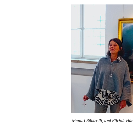
Manuel Bühler (li) und Elfriede Hö