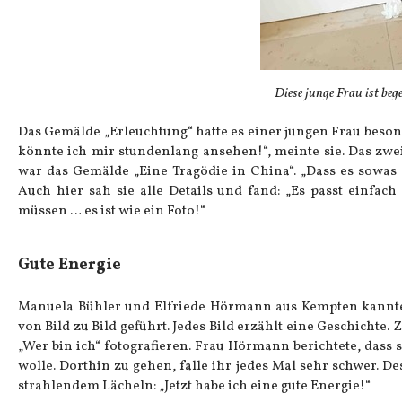
Diese junge Frau ist be
Das Gemälde „Erleuchtung“ hatte es einer jungen Frau besond
könnte ich mir stundenlang ansehen!“, meinte sie. Das zweite
war das Gemälde „Eine Tragödie in China“. „Dass es sowas [F
Auch hier sah sie alle Details und fand: „Es passt einfac
müssen … es ist wie ein Foto!“
Gute Energie
Manuela Bühler und Elfriede Hörmann aus Kempten kannte
von Bild zu Bild geführt. Jedes Bild erzählt eine Geschichte
„Wer bin ich“ fotografieren. Frau Hörmann berichtete, dass
wolle. Dorthin zu gehen, falle ihr jedes Mal sehr schwer. 
strahlendem Lächeln: „Jetzt habe ich eine gute Energie!“