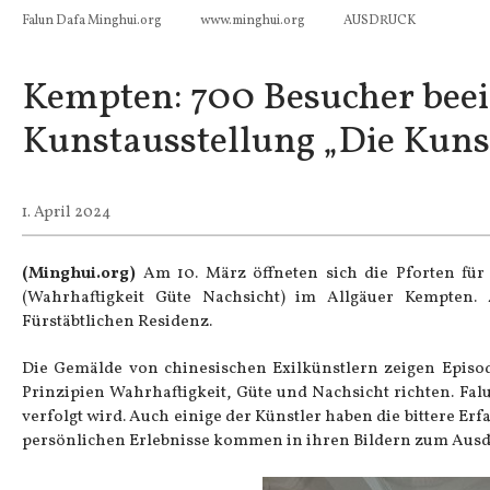
Falun Dafa Minghui.org
www.minghui.org
AUSDRUCK
Kempten: 700 Besucher bee
Kunstausstellung „Die Kuns
1. April 2024
(Minghui.org)
Am 10. März öffneten sich die Pforten für
(Wahrhaftigkeit Güte Nachsicht) im Allgäuer Kempten
Fürstäbtlichen Residenz.
Die Gemälde von chinesischen Exilkünstlern zeigen Episo
Prinzipien Wahrhaftigkeit, Güte und Nachsicht richten.
Fal
verfolgt wird. Auch einige der Künstler haben die bittere Er
persönlichen Erlebnisse kommen in ihren Bildern zum Ausd