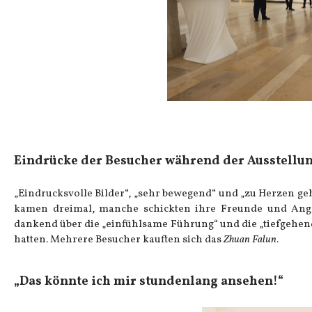
Eindrücke der Besucher während der Ausstell
„Eindrucksvolle Bilder“, „sehr bewegend“ und „zu Herzen ge
kamen dreimal, manche schickten ihre Freunde und Angeh
dankend über die „einfühlsame Führung“ und die „tiefgehen
hatten. Mehrere Besucher kauften sich das
Zhuan Falun
.
„
Das könnte ich mir stundenlang ansehen!“