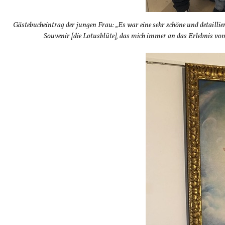
Gästebucheintrag der jungen Frau: „Es war eine sehr schöne und detaillier
Souvenir [die Lotusblüte], das mich immer an das Erlebnis vom 