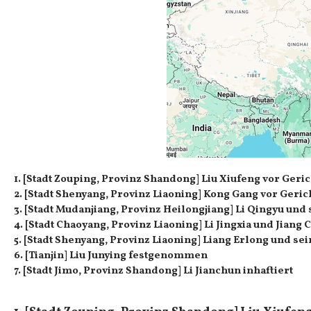
1. [Stadt Zouping, Provinz Shandong] Liu Xiufeng vor Geri
2. [Stadt Shenyang, Provinz Liaoning] Kong Gang vor Gerich
3. [Stadt Mudanjiang, Provinz Heilongjiang] Li Qingyu un
4. [Stadt Chaoyang, Provinz Liaoning] Li Jingxia und Jiang 
5. [Stadt Shenyang, Provinz Liaoning] Liang Erlong und sei
6. [Tianjin] Liu Junying festgenommen
7. [Stadt Jimo, Provinz Shandong] Li Jianchun inhaftiert