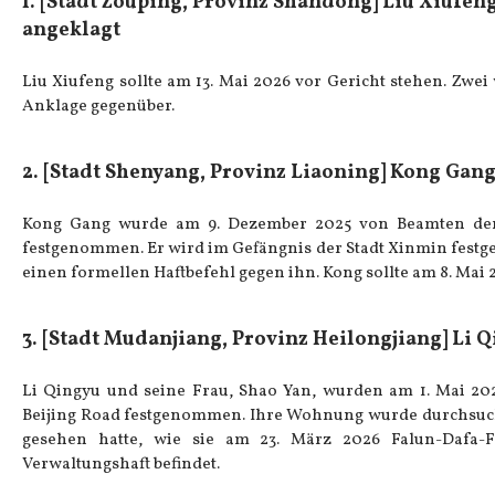
1. [Stadt Zouping, Provinz Shandong] Liu Xiufeng
angeklagt
Liu Xiufeng sollte am 13. Mai 2026 vor Gericht stehen. Zwe
Anklage gegenüber.
2. [Stadt Shenyang, Provinz Liaoning] Kong Gang 
Kong Gang wurde am 9. Dezember 2025 von Beamten der Sta
festgenommen. Er wird im Gefängnis der Stadt Xinmin festgeh
einen formellen Haftbefehl gegen ihn. Kong sollte am 8. Mai
3. [Stadt Mudanjiang, Provinz Heilongjiang] Li
Li Qingyu und seine Frau, Shao Yan, wurden am 1. Mai 202
Beijing Road festgenommen. Ihre Wohnung wurde durchsuch
gesehen hatte, wie sie am 23. März 2026 Falun-Dafa-Fl
Verwaltungshaft befindet.