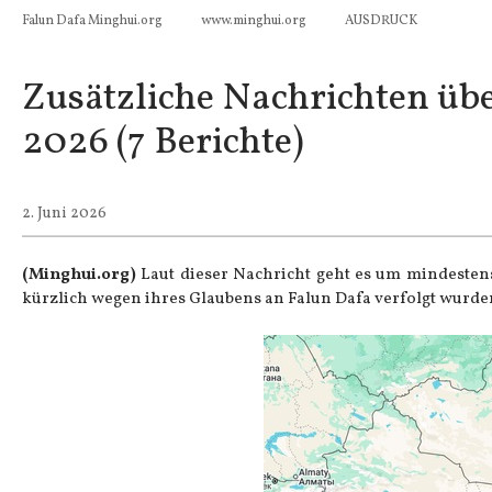
Falun Dafa Minghui.org
www.minghui.org
AUSDRUCK
Zusätzliche Nachrichten übe
2026 (7 Berichte)
2. Juni 2026
(Minghui.org)
Laut dieser Nachricht geht es um mindestens 
kürzlich wegen ihres Glaubens an
Falun Dafa
verfolgt wurde