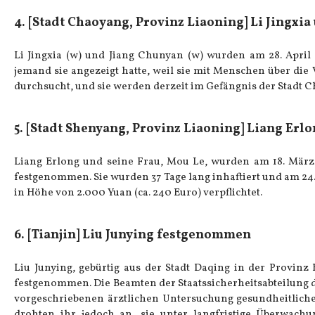
4. [Stadt Chaoyang, Provinz Liaoning] Li Jingxia
Li Jingxia (w) und Jiang Chunyan (w) wurden am 28. Apri
jemand sie angezeigt hatte, weil sie mit Menschen über d
durchsucht, und sie werden derzeit im Gefängnis der Stadt C
5. [Stadt Shenyang, Provinz Liaoning] Liang Erl
Liang Erlong und seine Frau, Mou Le, wurden am 18. März
festgenommen. Sie wurden 37 Tage lang inhaftiert und am 24
in Höhe von 2.000 Yuan (ca. 240 Euro) verpflichtet.
6. [Tianjin] Liu Junying festgenommen
Liu Junying, gebürtig aus der Stadt Daqing in der Provinz
festgenommen. Die Beamten der Staatssicherheitsabteilung de
vorgeschriebenen ärztlichen Untersuchung gesundheitliche P
drohten ihr jedoch an, sie unter langfristige Überwachu