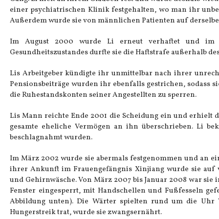
einer psychiatrischen Klinik festgehalten, wo man ihr unbe
Außerdem wurde sie von männlichen Patienten auf derselben S
Im August 2000 wurde Li erneut verhaftet und im Ap
Gesundheitszustandes durfte sie die Haftstrafe außerhalb de
Lis Arbeitgeber kündigte ihr unmittelbar nach ihrer unrec
Pensionsbeiträge wurden ihr ebenfalls gestrichen, sodass s
die Ruhestandskonten seiner Angestellten zu sperren.
Lis Mann reichte Ende 2001 die Scheidung ein und erhielt 
gesamte eheliche Vermögen an ihn überschrieben. Li beka
beschlagnahmt wurden.
Im März 2002 wurde sie abermals festgenommen und an eine
ihrer Ankunft im Frauengefängnis Xinjiang wurde sie auf 
und Gehirnwäsche. Von März 2007 bis Januar 2008 war sie in
Fenster eingesperrt, mit Handschellen und Fußfesseln gef
Abbildung unten). Die Wärter spielten rund um die Uhr V
Hungerstreik trat, wurde sie zwangsernährt.