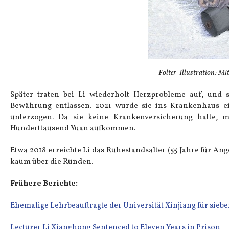
Folter-Illustration: Mi
Später traten bei Li wiederholt Herzprobleme auf, und
Bewährung entlassen. 2021 wurde sie ins Krankenhaus ei
unterzogen. Da sie keine Krankenversicherung hatte,
Hunderttausend Yuan aufkommen.
Etwa 2018 erreichte Li das Ruhestandsalter (55 Jahre für Ange
kaum über die Runden.
Frühere Berichte:
Ehemalige Lehrbeauftragte der Universität Xinjiang für siebe
Lecturer Li Xianghong Sentenced to Eleven Years in Prison