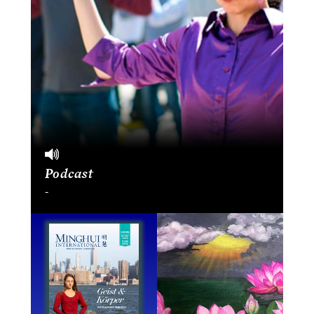
Podcast
-