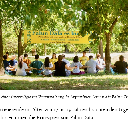
einer interreligiösen Veranstaltung in Argentinien lernen die Falun-
tizierende im Alter von 17 bis 19 Jahren brachten den Jug
lärten ihnen die Prinzipien von Falun Dafa.