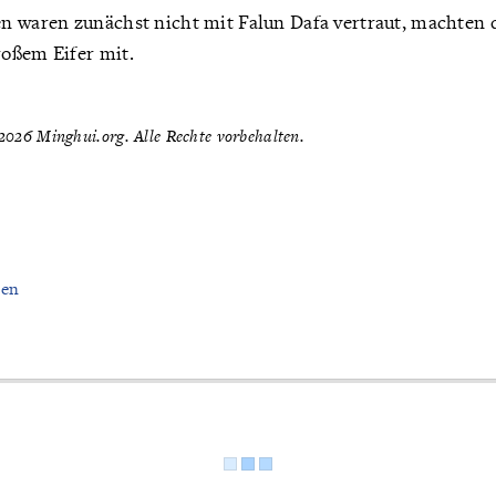
n waren zunächst nicht mit Falun Dafa vertraut, machten 
roßem Eifer mit.
026 Minghui.org. Alle Rechte vorbehalten.
nen