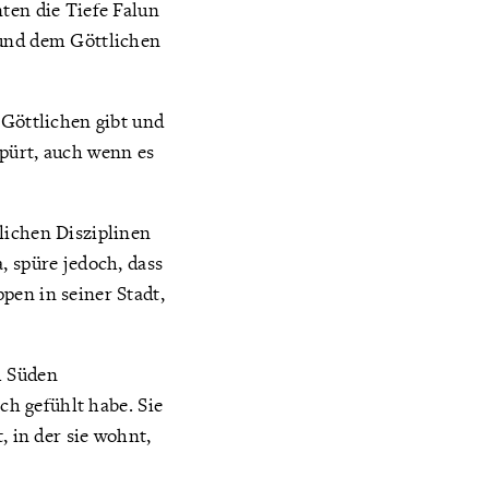
ten die Tiefe Falun
 und dem Göttlichen
 Göttlichen gibt und
spürt, auch wenn es
lichen Disziplinen
, spüre jedoch, dass
pen in seiner Stadt,
m Süden
ch gefühlt habe. Sie
, in der sie wohnt,