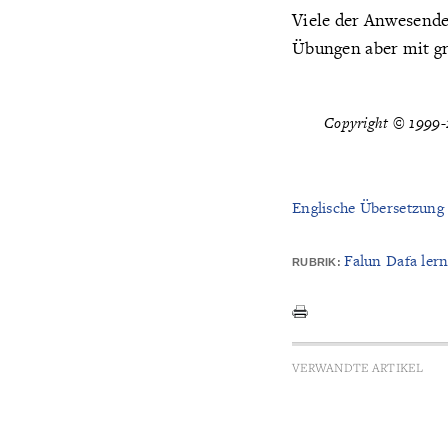
Viele der Anwesende
Übungen aber mit g
Copyright © 1999-2
Englische Übersetzung
Falun Dafa ler
RUBRIK:
VERWANDTE ARTIKEL