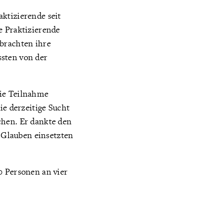
ktizierende seit
e Praktizierende
 brachten ihre
ssten von der
die Teilnahme
ie derzeitige Sucht
chen. Er dankte den
n Glauben einsetzten
0 Personen an vier