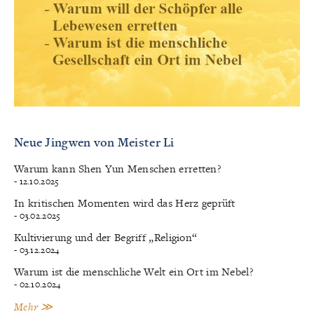
Neue Jingwen von Meister Li
Warum kann Shen Yun Menschen erretten?
- 12.10.2025
In kritischen Momenten wird das Herz geprüft
- 03.02.2025
Kultivierung und der Begriff „Religion“
- 03.12.2024
Warum ist die menschliche Welt ein Ort im Nebel?
- 02.10.2024
Mehr ≫