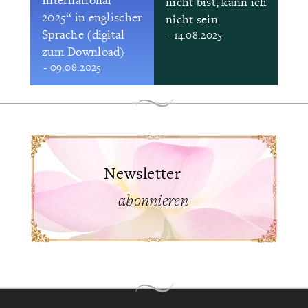
nicht bist, kann ich
2025“ in englischer
nicht sein
Sprache (digital
- 14.08.2025
zum Download)
- 09.08.2025
Newsletter
abonnieren