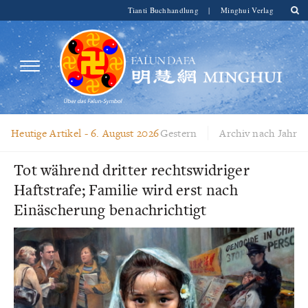
Tianti Buchhandlung
|
Minghui Verlag
Heutige Artikel -
6. August 2026
Gestern
Archiv nach Jahr
Tot während dritter rechtswidriger
Haftstrafe; Familie wird erst nach
Einäscherung benachrichtigt