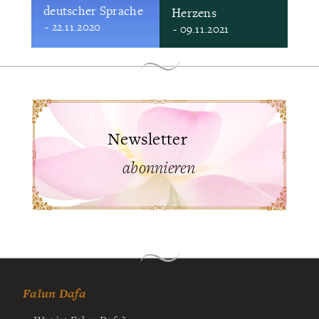
deutscher Sprache
Herzens
- 22.11.2020
- 09.11.2021
Newsletter
abonnieren
Falun Dafa