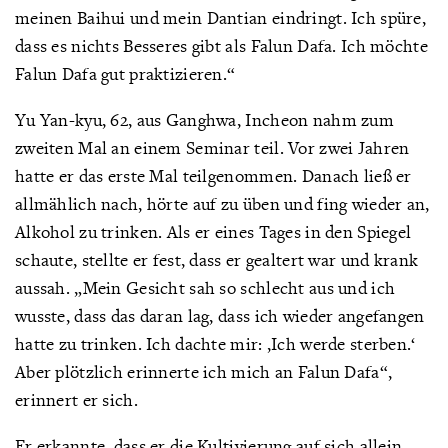
meinen Baihui und mein Dantian eindringt. Ich spüre,
dass es nichts Besseres gibt als Falun Dafa. Ich möchte
Falun Dafa gut praktizieren.“
Yu Yan-kyu, 62, aus Ganghwa, Incheon nahm zum
zweiten Mal an einem Seminar teil. Vor zwei Jahren
hatte er das erste Mal teilgenommen. Danach ließ er
allmählich nach, hörte auf zu üben und fing wieder an,
Alkohol zu trinken. Als er eines Tages in den Spiegel
schaute, stellte er fest, dass er gealtert war und krank
aussah. „Mein Gesicht sah so schlecht aus und ich
wusste, dass das daran lag, dass ich wieder angefangen
hatte zu trinken. Ich dachte mir: ‚Ich werde sterben.‘
Aber plötzlich erinnerte ich mich an Falun Dafa“,
erinnert er sich.
Er erkannte, dass er die Kultivierung auf sich allein