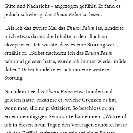
Güte und Nachsicht – angezogen gefühlt. Er fand es
jedoch schwierig, das
Zhuan Falun
zu lesen.
„Als ich das zweite Mal das
Zhuan Falun
las, hinderte
mich etwas daran, die Inhalte in dem Buch zu
akzeptieren. Ich wusste, dass es eine Störung war“,
erzählt er. „Selbst nachdem ich das
Zhuan Falun
zehnmal gelesen hatte, wurde ich immer wieder müde
dabei.“ Dabei handelte es sich um eine weitere
Störung.
Nachdem Lee das
Zhuan Falun
etwa hundertmal
gelesen hatte, erkannte er, welche Grenzen es hat,
wenn man alleine praktiziert. So beschloss er, an
einem neuntägigen Seminar teilzunehmen. „Während
ich in diesen neun Tagen den Vorträgen zuhörte, hatte
ich das Gefühl, aufzusteigen wie auf einer Rakete.