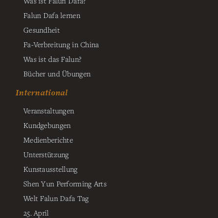
Was ist Falun Dafa?
Falun Dafa lernen
Gesundheit
Fa-Verbreitung in China
Was ist das Falun?
Bücher und Übungen
International
Veranstaltungen
Kundgebungen
Medienberichte
Unterstützung
Kunstausstellung
Shen Yun Performing Arts
Welt Falun Dafa Tag
25. April