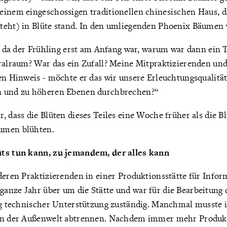
einem eingeschossigen traditionellen chinesischen Haus, 
teht) in Blüte stand. In den umliegenden Phoenix Bäumen 
t, da der Frühling erst am Anfang war, warum war dann ein T
tralraum? War das ein Zufall? Meine Mitpraktizierenden und
en Hinweis - möchte er das wir unsere Erleuchtungsqualität
n und zu höheren Ebenen durchbrechen?“
, dass die Blüten dieses Teiles eine Woche früher als die Bl
umen blühten.
hts tun kann, zu jemandem, der alles kann
deren Praktizierenden in einer Produktionsstätte für Infor
anze Jahr über um die Stätte und war für die Bearbeitung 
ung technischer Unterstützung zuständig. Manchmal musste 
von der Außenwelt abtrennen. Nachdem immer mehr Produk