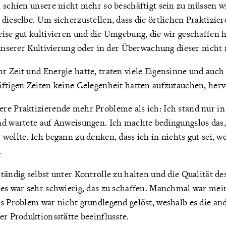
 schien unsere nicht mehr so beschäftigt sein zu müssen wi
dieselbe. Um sicherzustellen, dass die örtlichen Praktizi
eise gut kultivieren und die Umgebung, die wir geschaffen
 unserer Kultivierung oder in der Überwachung dieser nicht
r Zeit und Energie hatte, traten viele Eigensinne und auch
ftigen Zeiten keine Gelegenheit hatten aufzutauchen, herv
re Praktizierende mehr Probleme als ich: Ich stand nur in
nd wartete auf Anweisungen. Ich machte bedingungslos das
wollte. Ich begann zu denken, dass ich in nichts gut sei, we
.
tändig selbst unter Kontrolle zu halten und die Qualität d
 es war sehr schwierig, das zu schaffen. Manchmal war mein
as Problem war nicht grundlegend gelöst, weshalb es die an
er Produktionsstätte beeinflusste.