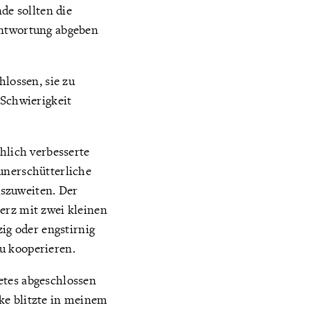
de sollten die
antwortung abgeben
hlossen, sie zu
 Schwierigkeit
hlich verbesserte
unerschütterliche
szuweiten. Der
erz mit zwei kleinen
zig oder engstirnig
u kooperieren.
etes abgeschlossen
ke blitzte in meinem