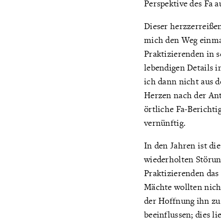
Perspektive des Fa 
Dieser herzzerreißen
mich den Weg einmal
Praktizierenden in 
lebendigen Details i
ich dann nicht aus 
Herzen nach der Ant
örtliche Fa-Bericht
vernünftig.
In den Jahren ist di
wiederholten Störun
Praktizierenden das 
Mächte wollten nicht
der Hoffnung ihn zu 
beeinflussen; dies l