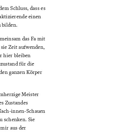
dem Schluss, dass es
aktizierende einen
 bilden.
emeinsam das Fa mit
sie Zeit aufwenden,
r hier bleiben
zustand für die
 den ganzen Körper
rmherzige Meister
es Zustandes
 Nach-innen-Schauen
u schenken. Sie
 mir aus der