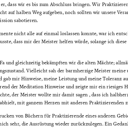
 er, dass wir es bis zum Abschluss bringen. Wir Praktizieren
icht auf halben Weg aufgeben, noch sollten wir unsere Ver
ission sabotieren.
mente nicht alle auf einmal loslassen konnte, war ich entsc
sste, dass mir der Meister helfen würde, solange ich diese
 Fa und gleichzeitig bekämpften wir die alten Mächte; allmä
ungszustand. Vielleicht sah der barmherzige Meister meine 
d gab mir Hinweise, meine Leistung und meine Toleranz au
rend der Meditation Hinweise und zeigte mir ein riesiges H
chte, der Meister wollte mir damit sagen , dass ich halbher
 abhielt, mit ganzem Herzen mit anderen Praktizierenden z
Drucken von Büchern für Praktizierende eines anderen Gebi
mich sehr, die Ausrüstung wieder zurückzulegen. Ein Gedan