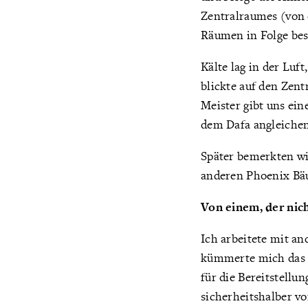
Zentralraumes (von 
Räumen in Folge bes
Kälte lag in der Luf
blickte auf den Zen
Meister gibt uns ein
dem Dafa angleiche
Später bemerkten wir
anderen Phoenix Bä
Von einem, der nic
Ich arbeitete mit an
kümmerte mich das g
für die Bereitstell
sicherheitshalber 