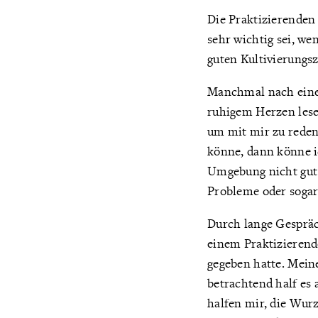
Die Praktizierenden 
sehr wichtig sei, we
guten Kultivierungs
Manchmal nach einem
ruhigem Herzen lese
um mit mir zu reden.
könne, dann könne i
Umgebung nicht gut 
Probleme oder sogar
Durch lange Gespräc
einem Praktizierend
gegeben hatte. Mein
betrachtend half es
halfen mir, die Wurz