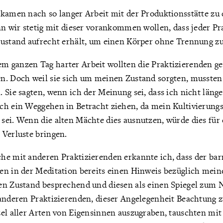
kamen nach so langer Arbeit mit der Produktionsstätte zu 
nn wir stetig mit dieser vorankommen wollen, dass jeder Pr
zustand aufrecht erhält, um einen Körper ohne Trennung zu
 ganzen Tag harter Arbeit wollten die Praktizierenden g
n. Doch weil sie sich um meinen Zustand sorgten, mussten 
 Sie sagten, wenn ich der Meinung sei, dass ich nicht länge
ch ein Weggehen in Betracht ziehen, da mein Kultivierungs
sei. Wenn die alten Mächte dies ausnutzen, würde dies für
 Verluste bringen.
he mit anderen Praktizierenden erkannte ich, dass der ba
en in der Meditation bereits einen Hinweis bezüglich mein
en Zustand besprechend und diesen als einen Spiegel zum
 anderen Praktizierenden, dieser Angelegenheit Beachtung z
el aller Arten von Eigensinnen auszugraben, tauschten mit