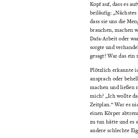
Kopf auf, dass es au
beiläufig: „Nächstes
dass sie uns die Men
brauchen, machen wir
Dafa-Arbeit oder wa
sorgte und verhandel
gesagt? War das ein
Plötzlich erkannte i
ansprach oder behell
machen und ließen m
mich? „Ich wollte da
Zeitplan.“ War es n
einen Körper abtrenn
zu tun hätte und es 
andere schlechte Eig