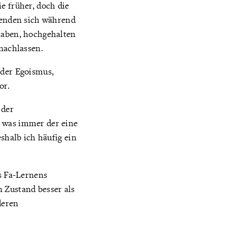
e früher, doch die
erenden sich während
 haben, hochgehalten
 nachlassen.
 der Egoismus,
or.
 der
, was immer der eine
shalb ich häufig ein
es Fa-Lernens
 Zustand besser als
deren