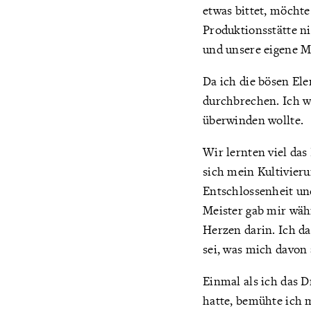
etwas bittet, möchte
Produktionsstätte n
und unsere eigene M
Da ich die bösen Ele
durchbrechen. Ich wu
überwinden wollte.
Wir lernten viel das
sich mein Kultivier
Entschlossenheit un
Meister gab mir wäh
Herzen darin. Ich da
sei, was mich davon
Einmal als ich das 
hatte, bemühte ich 