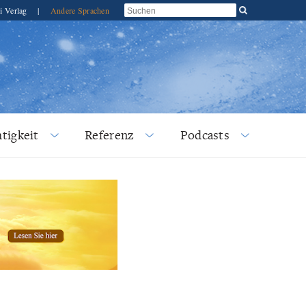
i Verlag
|
Andere Sprachen
tigkeit
Referenz
Podcasts