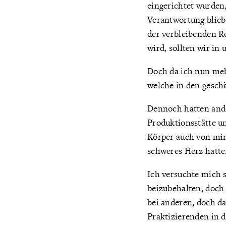
eingerichtet wurden,
Verantwortung blieb 
der verbleibenden R
wird, sollten wir in
Doch da ich nun meh
welche in den geschä
Dennoch hatten ande
Produktionsstätte u
Körper auch von mir 
schweres Herz hatte
Ich versuchte mich s
beizubehalten, doch
bei anderen, doch d
Praktizierenden in d