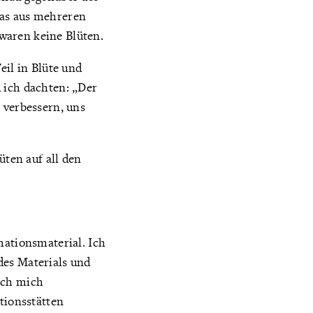
das aus mehreren
waren keine Blüten.
eil in Blüte und
 ich dachten: „Der
 verbessern, uns
üten auf all den
mationsmaterial. Ich
des Materials und
ich mich
tionsstätten