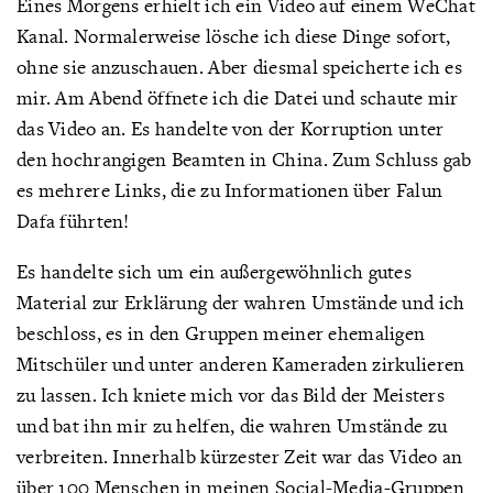
Eines Morgens erhielt ich ein Video auf einem WeChat
Kanal. Normalerweise lösche ich diese Dinge sofort,
ohne sie anzuschauen. Aber diesmal speicherte ich es
mir. Am Abend öffnete ich die Datei und schaute mir
das Video an. Es handelte von der Korruption unter
den hochrangigen Beamten in China. Zum Schluss gab
es mehrere Links, die zu Informationen über Falun
Dafa führten!
Es handelte sich um ein außergewöhnlich gutes
Material zur Erklärung der wahren Umstände und ich
beschloss, es in den Gruppen meiner ehemaligen
Mitschüler und unter anderen Kameraden zirkulieren
zu lassen. Ich kniete mich vor das Bild der Meisters
und bat ihn mir zu helfen, die wahren Umstände zu
verbreiten. Innerhalb kürzester Zeit war das Video an
über 100 Menschen in meinen Social-Media-Gruppen