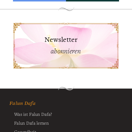
Newsletter
abonnieren
Falun Dafa
Was ist Falun Dafa?
Falun Dafa lernen
Gesundheit