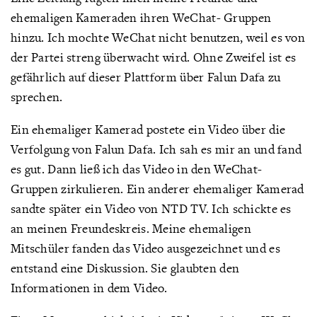
ehemaligen Kameraden ihren WeChat- Gruppen
hinzu. Ich mochte WeChat nicht benutzen, weil es von
der Partei streng überwacht wird. Ohne Zweifel ist es
gefährlich auf dieser Plattform über Falun Dafa zu
sprechen.
Ein ehemaliger Kamerad postete ein Video über die
Verfolgung von Falun Dafa. Ich sah es mir an und fand
es gut. Dann ließ ich das Video in den WeChat-
Gruppen zirkulieren. Ein anderer ehemaliger Kamerad
sandte später ein Video von NTD TV. Ich schickte es
an meinen Freundeskreis. Meine ehemaligen
Mitschüler fanden das Video ausgezeichnet und es
entstand eine Diskussion. Sie glaubten den
Informationen in dem Video.