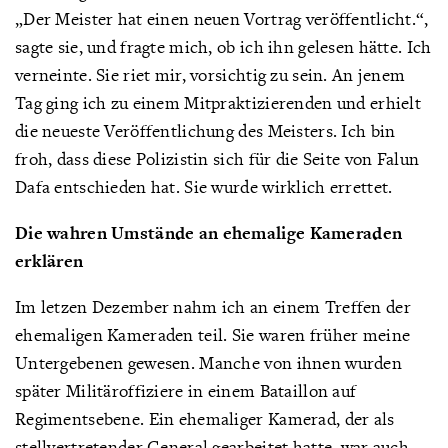
„Der Meister hat einen neuen Vortrag veröffentlicht.“,
sagte sie, und fragte mich, ob ich ihn gelesen hätte. Ich
verneinte. Sie riet mir, vorsichtig zu sein. An jenem
Tag ging ich zu einem Mitpraktizierenden und erhielt
die neueste Veröffentlichung des Meisters. Ich bin
froh, dass diese Polizistin sich für die Seite von Falun
Dafa entschieden hat. Sie wurde wirklich errettet.
Die wahren Umstände an ehemalige Kameraden
erklären
Im letzen Dezember nahm ich an einem Treffen der
ehemaligen Kameraden teil. Sie waren früher meine
Untergebenen gewesen. Manche von ihnen wurden
später Militäroffiziere in einem Bataillon auf
Regimentsebene. Ein ehemaliger Kamerad, der als
stellvertretender General gearbeitet hatte, war auch