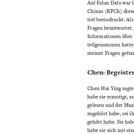
Auf Falun Dafa war C
Chinas (KPCh) diese 
tief beeindruckt. Al
Fragen beantwortet
Informationen über 
teilgenommen hatte, 
meiner Fragen gefu
Chen: Begeiste
Chen Hui Ying sagte
habe sie ermutigt, 
gelesen und der Musi
zugehört habe, sei i
gehört habe. Sie ha
habe sie sich mit e