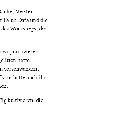
Danke, Meister!
r Falun Dafa und die
r des Workshops, die
 zu praktizieren.
elitten hatte,
en verschwanden.
 Dann hätte auch ihr
nen.
ig kultivieren, die