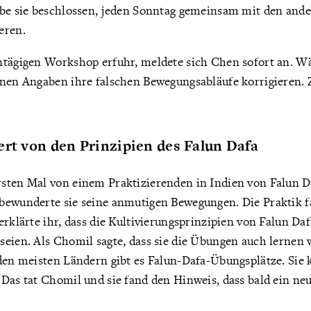
abe sie beschlossen, jeden Sonntag gemeinsam mit den ande
eren.
ntägigen Workshop erfuhr, meldete sich Chen sofort an. W
enen Angaben ihre falschen Bewegungsabläufe korrigieren.
ert von den Prinzipien des Falun Dafa
sten Mal von einem Praktizierenden in Indien von Falun Daf
bewunderte sie seine anmutigen Bewegungen. Die Praktik f
erklärte ihr, dass die Kultivierungsprinzipien von Falun Da
eien. Als Chomil sagte, dass sie die Übungen auch lernen w
 den meisten Ländern gibt es Falun-Dafa-Übungsplätze. Sie
 Das tat Chomil und sie fand den Hinweis, dass bald ein n