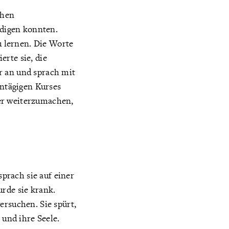
chen
ndigen konnten.
 lernen. Die Worte
rte sie, die
r an und sprach mit
ntägigen Kurses
er weiterzumachen,
prach sie auf einer
urde sie krank.
ersuchen. Sie spürt,
 und ihre Seele.