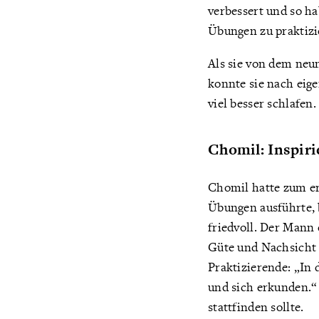
verbessert und so h
Übungen zu praktizi
Als sie von dem neu
konnte sie nach eig
viel besser schlafen.
Chomil: Inspiri
Chomil hatte zum er
Übungen ausführte, 
friedvoll. Der Mann 
Güte und Nachsicht s
Praktizierende: „In
und sich erkunden.“
stattfinden sollte.