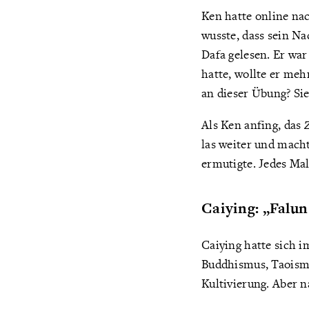
Ken hatte online nac
wusste, dass sein Na
Dafa gelesen. Er war
hatte, wollte er meh
an dieser Übung? Sie
Als Ken anfing, das
las weiter und mach
ermutigte. Jedes Mal
Caiying: „Falu
Caiying hatte sich i
Buddhismus, Taoismus
Kultivierung. Aber n