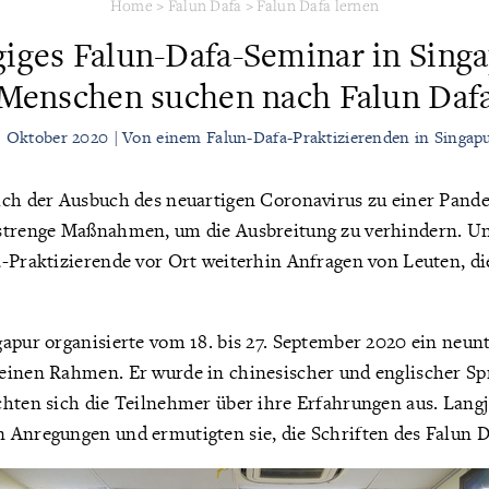
Home
>
Falun Dafa
>
Falun Dafa lernen
iges Falun-Dafa-Seminar in Singa
Menschen suchen nach Falun Daf
. Oktober 2020 | Von einem Falun-Dafa-Praktizierenden in Singap
ich der Ausbuch des neuartigen Coronavirus zu einer Pande
strenge Maßnahmen, um die Ausbreitung zu verhindern. U
-Praktizierende vor Ort weiterhin Anfragen von Leuten, di
apur organisierte vom 18. bis 27. September 2020 ein neun
einen Rahmen. Er wurde in chinesischer und englischer Sp
chten sich die Teilnehmer über ihre Erfahrungen aus. Langj
 Anregungen und ermutigten sie, die Schriften des Falun D