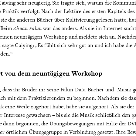
aiying sehr neugierig. Sie fragte sich, warum die Kommuni
Praktik verfolgt. Nach der Lektüre des ersten Kapitels de
s sie die anderen Bücher über Kultivierung gelesen hatte, hat
. Beim
Zhuan Falun
war das anders. Als sie im Internet sucht
einen neuntägigen Workshop und meldete sich an. Nachde
sagte Caiying: „Es fühlt sich sehr gut an und ich habe die 
nden.“
rt von dem neuntägigen Workshop
, dass ihr Bruder ihr seine Falun-Dafa-Bücher und -Musik g
auch mit dem Praktizierenden zu beginnen. Nachdem sie da
k eine Weile zugehört habe, habe sie aufgehört. Als sie de
hr Interesse gewachsen – bis sie die Musik schließlich den 
be dann begonnen, die Übungsbewegungen mit Hilfe der DVD
iner örtlichen Übungsgruppe in Verbindung gesetzt. Ihre Be