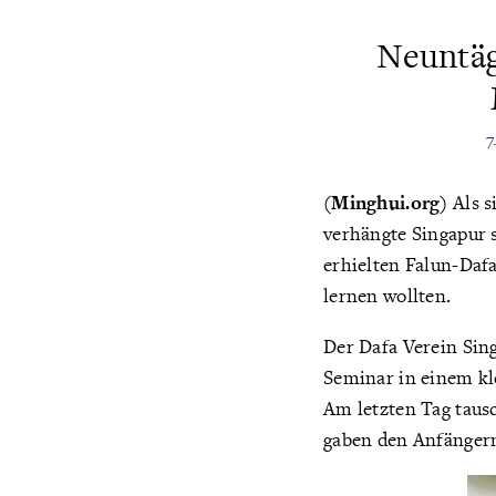
Neuntäg
7
(Minghui.org)
Als s
verhängte Singapur 
erhielten Falun-Dafa
lernen wollten.
Der Dafa Verein Sing
Seminar in einem kl
Am letzten Tag taus
gaben den Anfängern