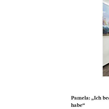
Pamela: „Ich be
habe“