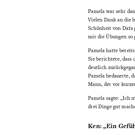
Pamela war sehr dan
Vielen Dank an die b
Schönheit von Dafa g
mir die Übungen so 
Pamela hatte bereit
Sie berichtete, dass
deutlich zurückgega
Pamela bedauerte, da
Mann, der vor kurze
Pamela sagte: „Ich m
drei Dinge gut mach
Ken: „Ein Gefüh