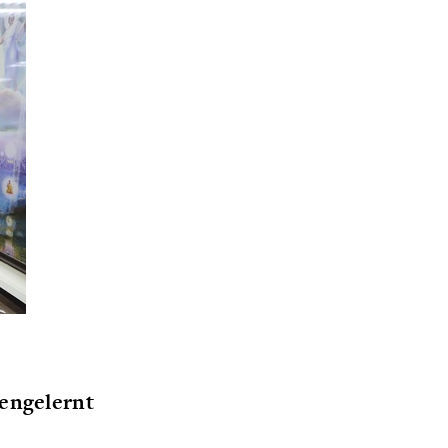
nengelernt