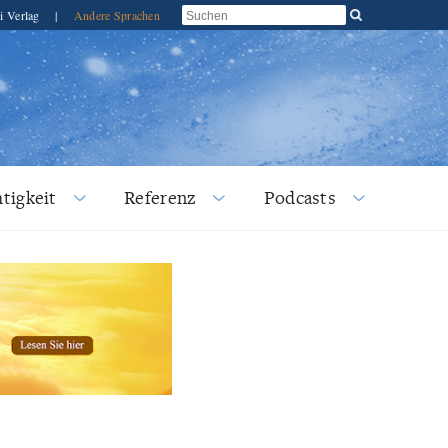
i Verlag
|
Andere Sprachen
tigkeit
Referenz
Podcasts