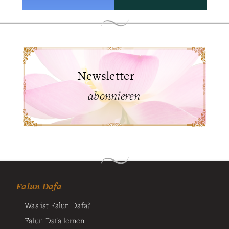
Newsletter
abonnieren
Falun Dafa
Was ist Falun Dafa?
Falun Dafa lernen