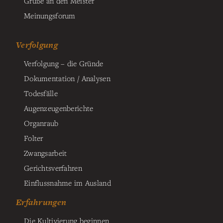
Grüße an den Meister
Meinungsforum
Verfolgung
Verfolgung – die Gründe
Dokumentation / Analysen
Todesfälle
Augenzeugenberichte
Organraub
Folter
Zwangsarbeit
Gerichtsverfahren
Einflussnahme im Ausland
Erfahrungen
Die Kultivierung beginnen