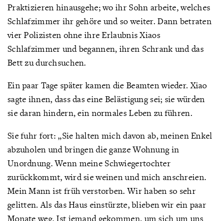
Praktizieren hinausgehe; wo ihr Sohn arbeite, welches
Schlafzimmer ihr gehöre und so weiter. Dann betraten
vier Polizisten ohne ihre Erlaubnis Xiaos
Schlafzimmer und begannen, ihren Schrank und das
Bett zu durchsuchen.
Ein paar Tage später kamen die Beamten wieder. Xiao
sagte ihnen, dass das eine Belästigung sei; sie würden
sie daran hindern, ein normales Leben zu führen.
Sie fuhr fort: „Sie halten mich davon ab, meinen Enkel
abzuholen und bringen die ganze Wohnung in
Unordnung. Wenn meine Schwiegertochter
zurückkommt, wird sie weinen und mich anschreien.
Mein Mann ist früh verstorben. Wir haben so sehr
gelitten. Als das Haus einstürzte, blieben wir ein paar
Monate weg. Ist jemand gekommen, um sich um uns