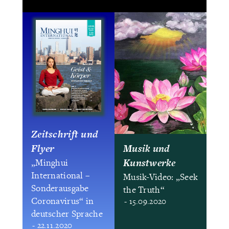
Zeitschrift und
Flyer
Musik und
Kunstwerke
„Minghui
International –
Musik-Video: „Seek
Sonderausgabe
the Truth“
Coronavirus“ in
- 15.09.2020
deutscher Sprache
- 22.11.2020