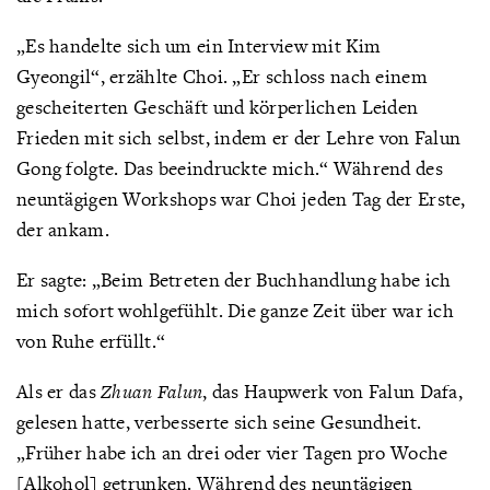
„Es handelte sich um ein Interview mit Kim
Gyeongil“, erzählte Choi. „Er schloss nach einem
gescheiterten Geschäft und körperlichen Leiden
Frieden mit sich selbst, indem er der Lehre von Falun
Gong folgte. Das beeindruckte mich.“ Während des
neuntägigen Workshops war Choi jeden Tag der Erste,
der ankam.
Er sagte: „Beim Betreten der Buchhandlung habe ich
mich sofort wohlgefühlt. Die ganze Zeit über war ich
von Ruhe erfüllt.“
Als er das
Zhuan Falun
, das Haupwerk von Falun Dafa,
gelesen hatte, verbesserte sich seine Gesundheit.
„Früher habe ich an drei oder vier Tagen pro Woche
[Alkohol] getrunken. Während des neuntägigen