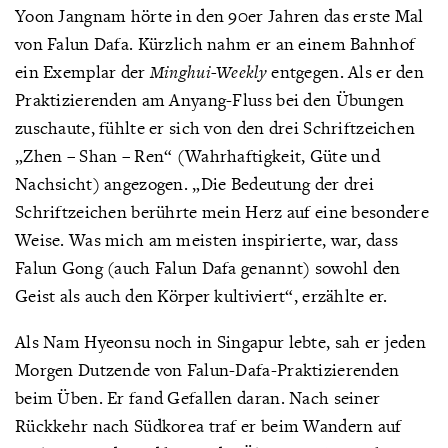
Yoon Jangnam hörte in den 90er Jahren das erste Mal
von Falun Dafa. Kürzlich nahm er an einem Bahnhof
ein Exemplar der
Minghui-Weekly
entgegen. Als er den
Praktizierenden am Anyang-Fluss bei den Übungen
zuschaute, fühlte er sich von den drei Schriftzeichen
„Zhen – Shan – Ren“ (Wahrhaftigkeit, Güte und
Nachsicht) angezogen. „Die Bedeutung der drei
Schriftzeichen berührte mein Herz auf eine besondere
Weise. Was mich am meisten inspirierte, war, dass
Falun Gong (auch Falun Dafa genannt) sowohl den
Geist als auch den Körper kultiviert“, erzählte er.
Als Nam Hyeonsu noch in Singapur lebte, sah er jeden
Morgen Dutzende von Falun-Dafa-Praktizierenden
beim Üben. Er fand Gefallen daran. Nach seiner
Rückkehr nach Südkorea traf er beim Wandern auf