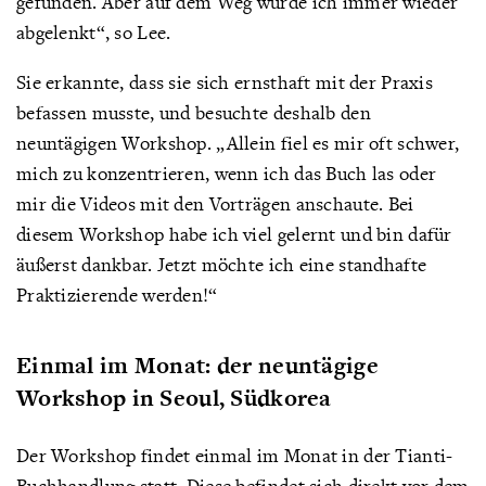
gefunden. Aber auf dem Weg wurde ich immer wieder
abgelenkt“, so Lee.
Sie erkannte, dass sie sich ernsthaft mit der Praxis
befassen musste, und besuchte deshalb den
neuntägigen Workshop. „Allein fiel es mir oft schwer,
mich zu konzentrieren, wenn ich das Buch las oder
mir die Videos mit den Vorträgen anschaute. Bei
diesem Workshop habe ich viel gelernt und bin dafür
äußerst dankbar. Jetzt möchte ich eine standhafte
Praktizierende werden!“
Einmal im Monat: der neuntägige
Workshop in Seoul, Südkorea
Der Workshop findet einmal im Monat in der Tianti-
Buchhandlung statt. Diese befindet sich direkt vor dem