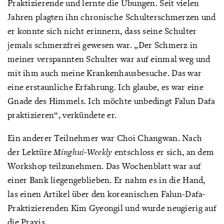
Praktizierende und lernte die Übungen. Seit vielen
Jahren plagten ihn chronische Schulterschmerzen und
er konnte sich nicht erinnern, dass seine Schulter
jemals schmerzfrei gewesen war. „Der Schmerz in
meiner verspannten Schulter war auf einmal weg und
mit ihm auch meine Krankenhausbesuche. Das war
eine erstaunliche Erfahrung. Ich glaube, es war eine
Gnade des Himmels. Ich möchte unbedingt Falun Dafa
praktizieren“, verkündete er.
Ein anderer Teilnehmer war Choi Changwan. Nach
der Lektüre
Minghui-Weekly
entschloss er sich, an dem
Workshop teilzunehmen. Das Wochenblatt war auf
einer Bank liegengeblieben. Er nahm es in die Hand,
las einen Artikel über den koreanischen Falun-Dafa-
Praktizierenden Kim Gyeongil und wurde neugierig auf
die Praxis.