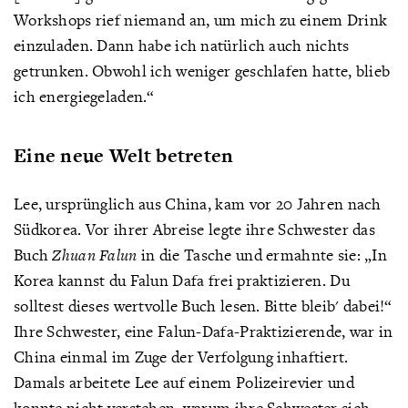
Workshops rief niemand an, um mich zu einem Drink
einzuladen. Dann habe ich natürlich auch nichts
getrunken. Obwohl ich weniger geschlafen hatte, blieb
ich energiegeladen.“
Eine neue Welt betreten
Lee, ursprünglich aus China, kam vor 20 Jahren nach
Südkorea. Vor ihrer Abreise legte ihre Schwester das
Buch
Zhuan Falun
in die Tasche und ermahnte sie: „In
Korea kannst du Falun Dafa frei praktizieren. Du
solltest dieses wertvolle Buch lesen. Bitte bleib' dabei!“
Ihre Schwester, eine Falun-Dafa-Praktizierende, war in
China einmal im Zuge der Verfolgung inhaftiert.
Damals arbeitete Lee auf einem Polizeirevier und
konnte nicht verstehen, warum ihre Schwester sich