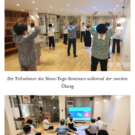
Die Teilnehmer des Neun-Tage-Seminars während der zweiten
Übung