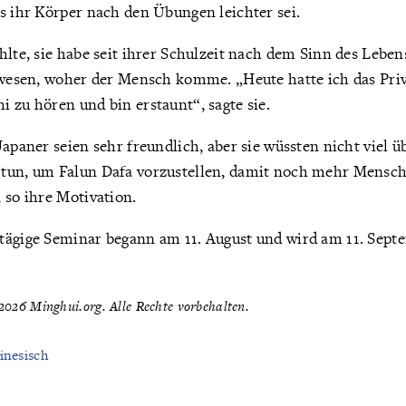
s ihr Körper nach den Übungen leichter sei.
hlte, sie habe seit ihrer Schulzeit nach dem Sinn des Leben
ewesen, woher der Mensch komme. „Heute hatte ich das Priv
 zu hören und bin erstaunt“, sagte sie.
Japaner seien sehr freundlich, aber sie wüssten nicht viel ü
 tun, um Falun Dafa vorzustellen, damit noch mehr Mensc
 so ihre Motivation.
tägige Seminar begann am 11. August und wird am 11. Sept
026 Minghui.org. Alle Rechte vorbehalten.
inesisch