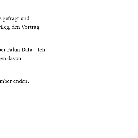
s gefragt und
ileg, den Vortrag
ber Falun Dafa. „Ich
hen davon
ember enden.