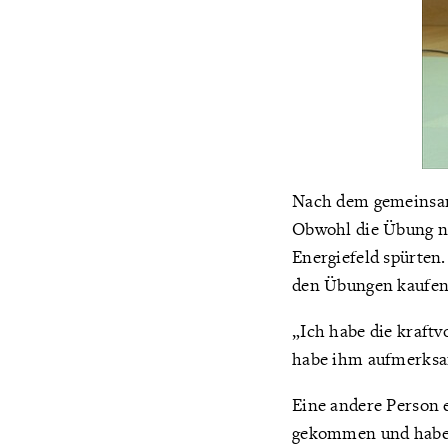
Nach dem gemeinsam
Obwohl die Übung nu
Energiefeld spürten
den Übungen kaufen
„Ich habe die kraftv
habe ihm aufmerksam 
Eine andere Person e
gekommen und habe 