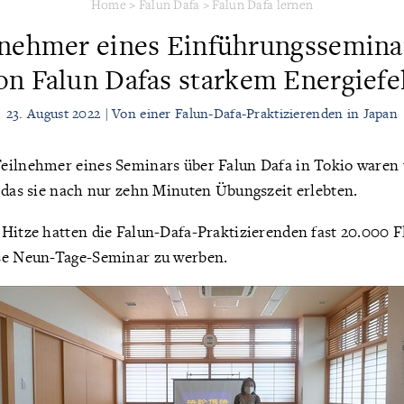
Home
>
Falun Dafa
>
Falun Dafa lernen
lnehmer eines Einführungsseminar
on Falun Dafas starkem Energiefe
23. August 2022 | Von einer Falun-Dafa-Praktizierenden in Japan
eilnehmer eines Seminars über Falun Dafa in Tokio waren
 das sie nach nur zehn Minuten Übungszeit erlebten.
Hitze hatten die Falun-Dafa-Praktizierenden fast 20.000 Flu
se Neun-Tage-Seminar zu werben.