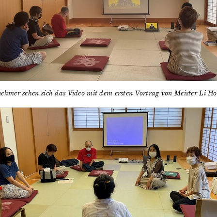
nehmer sehen sich das Video mit dem ersten Vortrag von Meister Li H