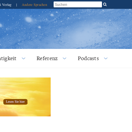
i Verlag
|
Andere Sprachen
tigkeit
Referenz
Podcasts