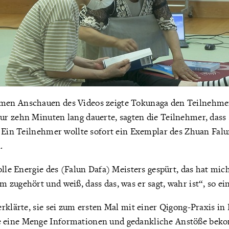
en Anschauen des Videos zeigte Tokunaga den Teilnehmer
r zehn Minuten lang dauerte, sagten die Teilnehmer, dass s
. Ein Teilnehmer wollte sofort ein Exemplar des Zhuan Fal
.
olle Energie des (Falun Dafa) Meisters gespürt, das hat mich
zugehört und weiß, dass das, was er sagt, wahr ist“, so ei
rklärte, sie sei zum ersten Mal mit einer Qigong-Praxis in
eine Menge Informationen und gedankliche Anstöße beko