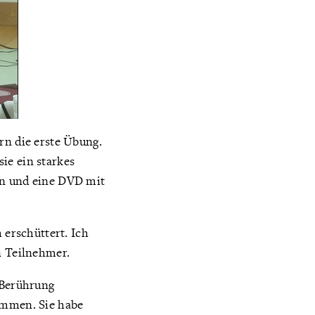
n die erste Übung.
ie ein starkes
un und eine DVD mit
 erschüttert. Ich
n Teilnehmer.
 Berührung
mmen. Sie habe