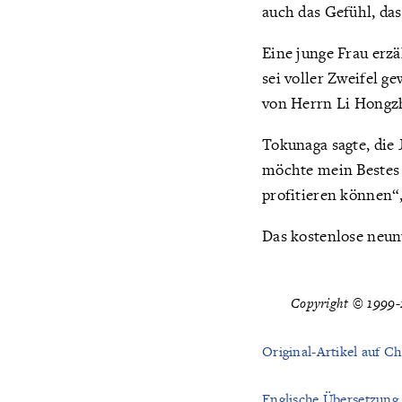
auch das Gefühl, das
Eine junge Frau erzä
sei voller Zweifel g
von Herrn Li Hongzhi
Tokunaga sagte, die 
möchte mein Bestes
profitieren können“,
Das kostenlose neun
Copyright © 1999-2
Original-Artikel auf Ch
Englische Übersetzung