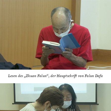
Lesen des „Zhuan Falun“, der Hauptschrift von Falun Dafa