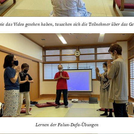
ie das Video gesehen haben, tauschen sich die Teilnehmer über das Ge
Lernen der Falun-Dafa-Übungen