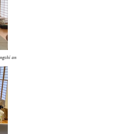
ongzhi an