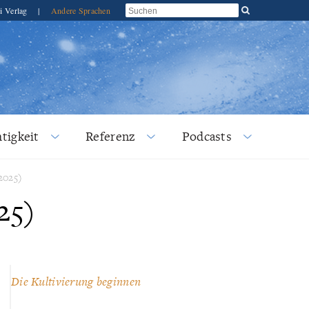
i Verlag
|
Andere Sprachen
tigkeit
Referenz
Podcasts
2025)
25)
Die Kultivierung beginnen