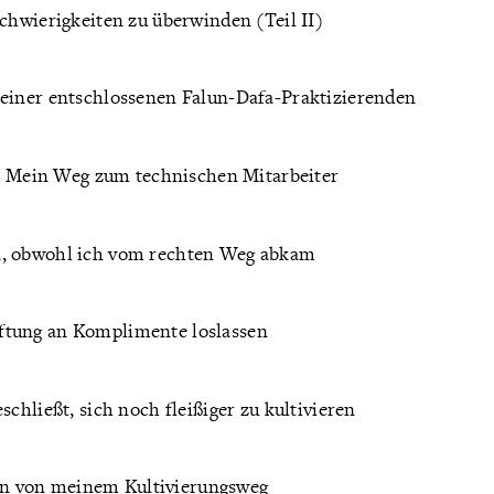
Schwierigkeiten zu überwinden (Teil II)
 einer entschlossenen Falun-Dafa-Praktizierenden
 Mein Weg zum technischen Mitarbeiter
da, obwohl ich vom rechten Weg abkam
ftung an Komplimente loslassen
chließt, sich noch fleißiger zu kultivieren
en von meinem Kultivierungsweg