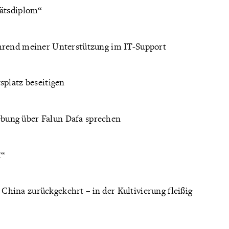
tätsdiplom“
ährend meiner Unterstützung im IT-Support
splatz beseitigen
bung über Falun Dafa sprechen
!“
hina zurückgekehrt – in der Kultivierung fleißig