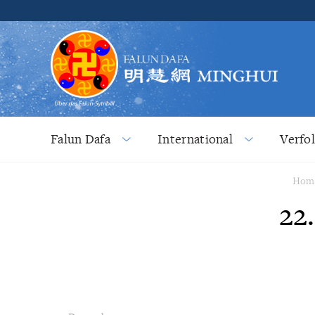
Falun Dafa
International
Verfo
Hom
22