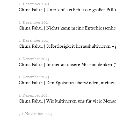
2. Dezember 2025
China Fahui | Unerschütterlich trotz großer Prü
2. Dezember 2025
China Fahui | Nichts kann meine Entschlossenhei
2. Dezember 2025
China Fahui | Selbstlosigkeit herauskultivieren
1. Dezember 2025
China Fahui | Immer an unsere Mission denken (T
1. Dezember 2025
China Fahui | Den Egoismus überwinden, meinen
1. Dezember 2025
China Fahui | Wir kultivieren uns für viele Mens
30. November 2025