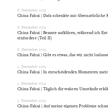
6. Dezember 2025
China Fahui | Dafa schenkte mir übernatürliche
6. Dezember 2025
China Fahui | Beamte aufklären, während ich En
einfordere (Teil II)
6. Dezember 2025
China Fahui | Gibt es etwas, das wir nicht loslas
5. Dezember 2025
China Fahui | In entscheidenden Momenten meine
5. Dezember 2025
China Fahui | Täglich die wahren Umstände erklä
5. Dezember 2025
China-Fahui | Auf meine eigenen Probleme schauen