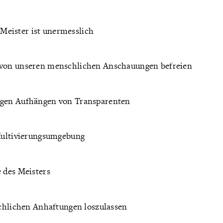
Meister ist unermesslich
t von unseren menschlichen Anschauungen befreien
angen Aufhängen von Transparenten
 Kultivierungsumgebung
e des Meisters
nschlichen Anhaftungen loszulassen