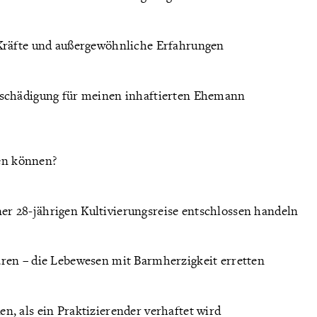
 Kräfte und außergewöhnliche Erfahrungen
tschädigung für meinen inhaftierten Ehemann
sen können?
r 28-jährigen Kultivierungsreise entschlossen handeln
ren – die Lebewesen mit Barmherzigkeit erretten
, als ein Praktizierender verhaftet wird