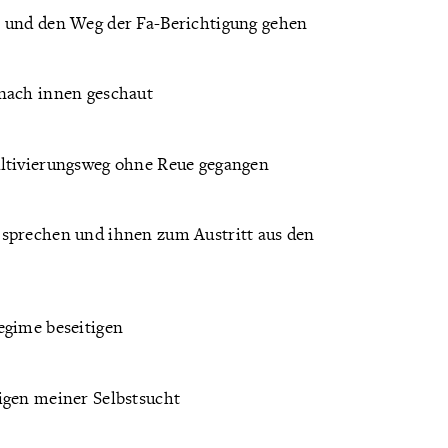
n und den Weg der Fa-Berichtigung gehen
 nach innen geschaut
ultivierungsweg ohne Reue gegangen
 sprechen und ihnen zum Austritt aus den
egime beseitigen
igen meiner Selbstsucht