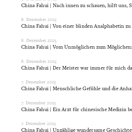
China Fahui | Nach innen zu schauen, hilft uns, 
8. Dezember 2025
China Fahui | Von einer blinden Analphabetin zu
8. Dezember 2025
China Fahui | Vom Unmöglichen zum Möglichen:
8. Dezember 2025
China Fahui | Der Meister war immer für mich 
7. Dezember 2025
China Fahui | Menschliche Gefühle und die Anha
7. Dezember 2025
China Fahui | Ein Arzt für chinesische Medizin bes
7. Dezember 2025
China Fahui | Unzählige wundersame Geschicht