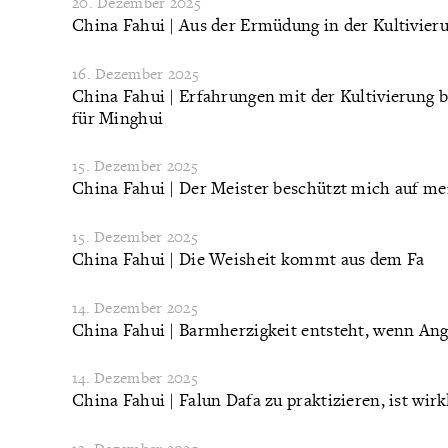
20. Dezember 2025
China Fahui | Aus der Ermüdung in der Kultivier
16. Dezember 2025
China Fahui | Erfahrungen mit der Kultivierung 
für Minghui
15. Dezember 2025
China Fahui | Der Meister beschützt mich auf m
15. Dezember 2025
China Fahui | Die Weisheit kommt aus dem Fa
14. Dezember 2025
China Fahui | Barmherzigkeit entsteht, wenn Ang
14. Dezember 2025
China Fahui | Falun Dafa zu praktizieren, ist wirk