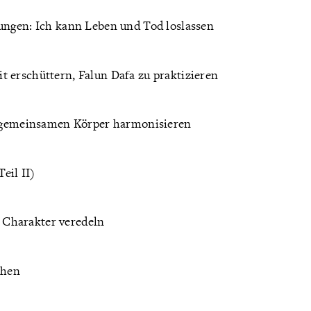
fungen: Ich kann Leben und Tod loslassen
t erschüttern, Falun Dafa zu praktizieren
 – gemeinsamen Körper harmonisieren
eil II)
 Charakter veredeln
chen