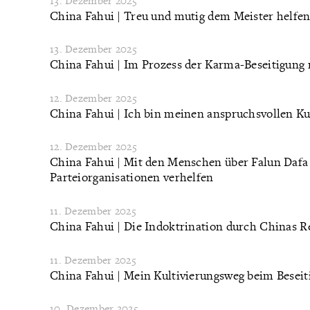
13. Dezember 2025
China Fahui | Treu und mutig dem Meister helfe
13. Dezember 2025
China Fahui | Im Prozess der Karma-Beseitigung
12. Dezember 2025
China Fahui | Ich bin meinen anspruchsvollen K
12. Dezember 2025
China Fahui | Mit den Menschen über Falun Dafa
Parteiorganisationen verhelfen
11. Dezember 2025
China Fahui | Die Indoktrination durch Chinas R
11. Dezember 2025
China Fahui | Mein Kultivierungsweg beim Beseit
10. Dezember 2025