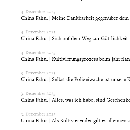
4. Dezember 2025
China Fahui | Meine Dankbarkeit gegenüber dem 
4. Dezember 2025
China Fahui | Sich auf dem Weg zur Göttlichkei
4. Dezember 2025
China Fahui | Kultivierungsprozess beim jahrel
3. Dezember 2025
China Fahui | Selbst die Polizeiwache ist unsere
3. Dezember 2025
China Fahui | Alles, was ich habe, sind Geschenk
3. Dezember 2025
China Fahui | Als Kultivierender gilt es alle me