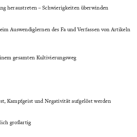
ung heraustreten – Schwierigkeiten überwinden
beim Auswendiglernen des Fa und Verfassen von Artikeln
einem gesamten Kultivierungsweg
st, Kampfgeist und Negativität aufgelöst werden
lich großartig