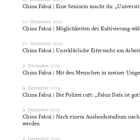
China Fahui | Eine Seniorin macht ihr „Universi
10. Dezember 2025
China Fahui | Möglichkeiten der Kultivierung w
10. Dezember 2025
China Fahui | Unerklärliche Eifersucht am Arbeit
9. Dezember 2025
China Fahui | Mit den Menschen in meiner Umge
9. Dezember 2025
China Fahui | Die Polizei ruft: „Falun Dafa ist gut
9. Dezember 2025
China Fahui | Nach einem Auslandsstudium nach C
werden
9. Dezember 2025