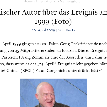
Home
>
International
>
Meinungsforum
scher Autor über das Ereignis am
1999 (Foto)
20. April 2009 | Von Kai Li
 April 1999 gingen 10.000 Falun Gong-Praktizierende nac
ssung von 45 Mitpraktizierenden zu fordern. Dieses Ereigni
e Parteichef Jiang Zemin als eine der Ausreden, um Falun 
so, dass wenn es das „25. April” Ereignis nicht gegeben hätt
ei Chinas (KPCh) Falun Gong nicht unterdrückt hätte?