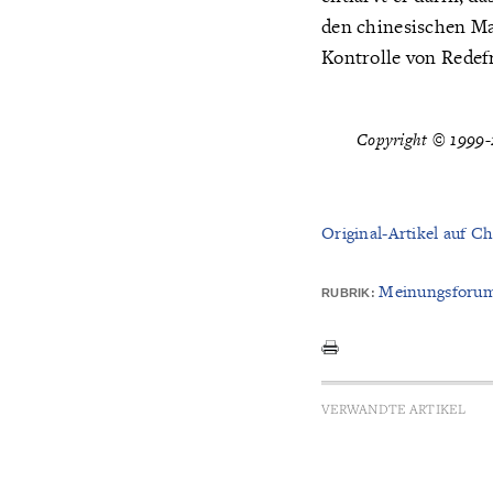
den chinesischen Ma
Kontrolle von Redef
Copyright © 1999-2
Original-Artikel auf Ch
Meinungsforu
RUBRIK:
VERWANDTE ARTIKEL