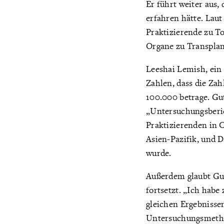
Er führt weiter aus
erfahren hätte. Laut
Praktizierende zu T
Organe zu Transpla
Leeshai Lemish, ein
Zahlen, dass die Za
100.000 betrage. G
„Untersuchungsberi
Praktizierenden in 
Asien-Pazifik, und 
wurde.
Außerdem glaubt Gut
fortsetzt. „Ich habe
gleichen Ergebnisse
Untersuchungsmethod