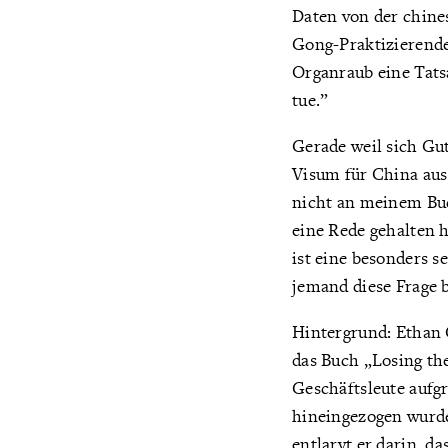
Daten von der chine
Gong-Praktizierende
Organraub eine Tatsa
tue.”
Gerade weil sich Gu
Visum für China aus
nicht an meinem Buc
eine Rede gehalten 
ist eine besonders s
jemand diese Frage 
Hintergrund: Ethan 
das Buch „Losing th
Geschäftsleute aufg
hineingezogen wurde
entlarvt er darin,