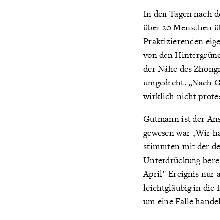
In den Tagen nach d
über 20 Menschen üb
Praktizierenden eig
von den Hintergründ
der Nähe des Zhongn
umgedreht. „Nach Ge
wirklich nicht prot
Gutmann ist der Ansi
gewesen war „Wir ha
stimmten mit der der
Unterdrückung berei
April” Ereignis nur 
leichtgläubig in die
um eine Falle hande