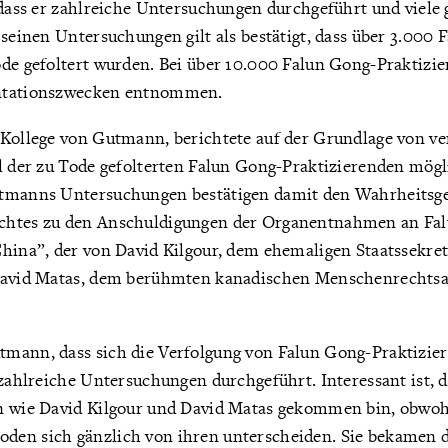
, dass er zahlreiche Untersuchungen durchgeführt und viele
 seinen Untersuchungen gilt als bestätigt, dass über 3.000 
ode gefoltert wurden. Bei über 10.000 Falun Gong-Praktiz
ntationszwecken entnommen.
 Kollege von Gutmann, berichtete auf der Grundlage von ve
hl der zu Tode gefolterten Falun Gong-Praktizierenden mög
utmanns Untersuchungen bestätigen damit den Wahrheitsge
chtes zu den Anschuldigungen der Organentnahmen an Fa
China”, der von David Kilgour, dem ehemaligen Staatssekre
David Matas, dem berühmten kanadischen Menschenrechtsan
mann, dass sich die Verfolgung von Falun Gong-Praktizie
 zahlreiche Untersuchungen durchgeführt. Interessant ist, d
n wie David Kilgour und David Matas gekommen bin, obwo
en sich gänzlich von ihren unterscheiden. Sie bekamen 