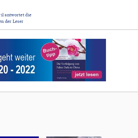
ril antwortet die
en der Leser