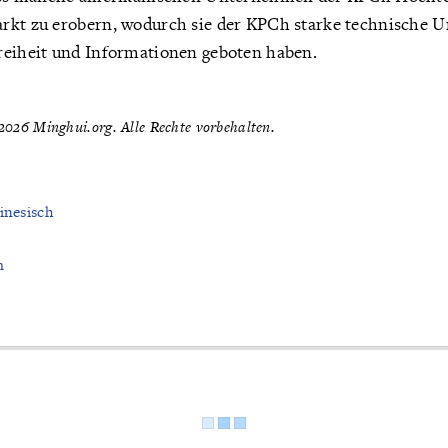
rkt zu erobern, wodurch sie der KPCh starke technische U
reiheit und Informationen geboten haben.
026 Minghui.org. Alle Rechte vorbehalten.
inesisch
m