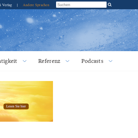
i Verlag
|
Andere Sprachen
tigkeit
Referenz
Podcasts