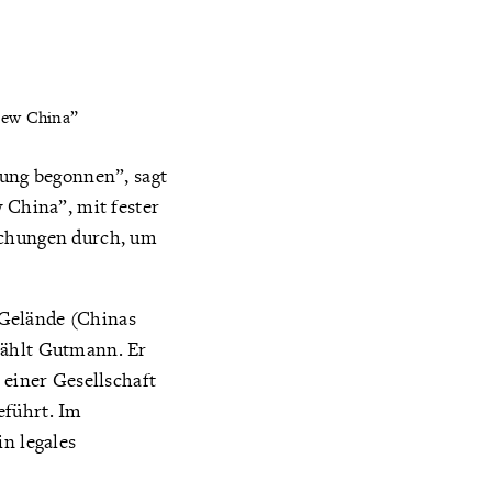
New China”
gung begonnen”, sagt
China”, mit fester
suchungen durch, um
-Gelände (Chinas
zählt Gutmann. Er
 einer Gesellschaft
eführt. Im
in legales