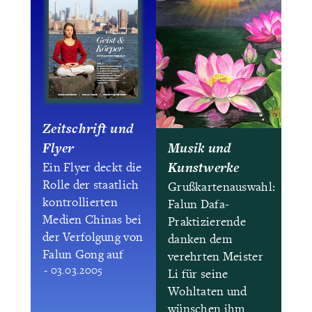
Zeitschrift und
Flyer
Musik und
Kunstwerke
Ein Flyer deckt die
Rolle der staatlich
Grußkartenauswahl:
kontrollierten
Falun Dafa-
Medien Chinas bei
Praktizierende
der Verfolgung von
danken dem
Falun Gong auf
verehrten Meister
- 03.03.2005
Li für seine
Wohltaten und
wünschen ihm