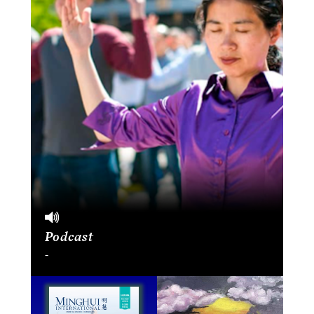
Podcast
-