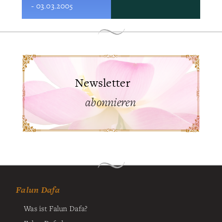
- 03.03.2005
Newsletter
abonnieren
Falun Dafa
Was ist Falun Dafa?