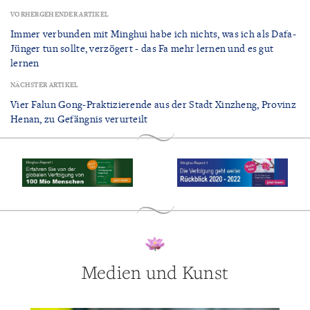
VORHERGEHENDER ARTIKEL
Immer verbunden mit Minghui habe ich nichts, was ich als Dafa-
Jünger tun sollte, verzögert - das Fa mehr lernen und es gut
lernen
NÄCHSTER ARTIKEL
Vier Falun Gong-Praktizierende aus der Stadt Xinzheng, Provinz
Henan, zu Gefängnis verurteilt
Medien und Kunst