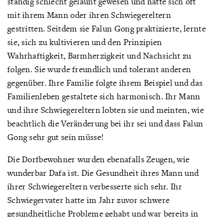
ständig schlecht gelaunt gewesen und hatte sich oft
mit ihrem Mann oder ihren Schwiegereltern
gestritten. Seitdem sie Falun Gong praktizierte, lernte
sie, sich zu kultivieren und den Prinzipien
Wahrhaftigkeit, Barmherzigkeit und Nachsicht zu
folgen. Sie wurde freundlich und tolerant anderen
gegenüber. Ihre Familie folgte ihrem Beispiel und das
Familienleben gestaltete sich harmonisch. Ihr Mann
und ihre Schwiegereltern lobten sie und meinten, wie
beachtlich die Veränderung bei ihr sei und dass Falun
Gong sehr gut sein müsse!
Die Dorfbewohner wurden ebenafalls Zeugen, wie
wunderbar Dafa ist. Die Gesundheit ihres Mann und
ihrer Schwiegereltern verbesserte sich sehr. Ihr
Schwiegervater hatte im Jahr zuvor schwere
gesundheitliche Probleme gehabt und war bereits in