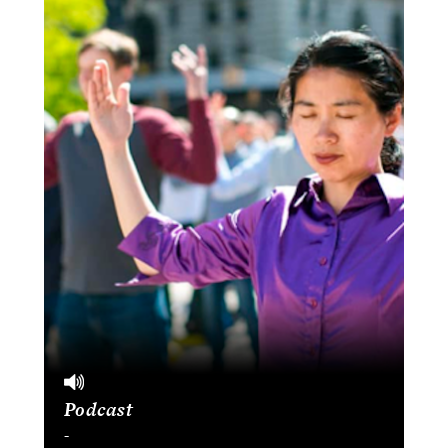
Podcast
-