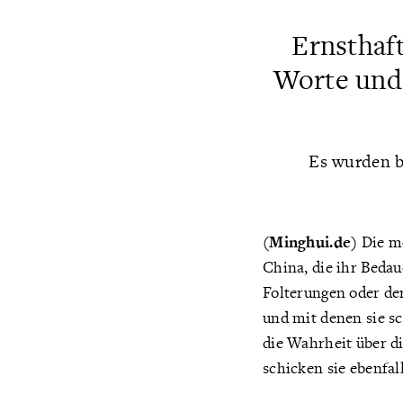
Ernsthaf
Worte und
Es wurden b
(Minghui.de)
Die me
China, die ihr Beda
Folterungen oder de
und mit denen sie 
die Wahrheit über d
schicken sie ebenfal