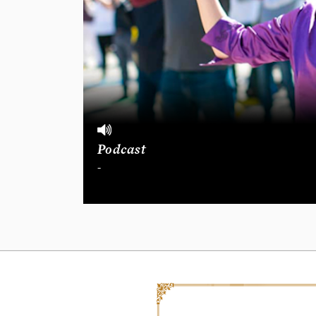
Podcast
-