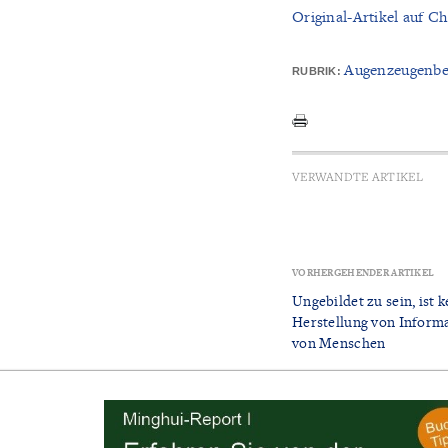
Original-Artikel auf Ch
Augenzeugenbe
RUBRIK:
VERWANDTE ARTIKEL
VORHERGEHENDER ARTIKEL
Ungebildet zu sein, ist
Herstellung von Informa
von Menschen