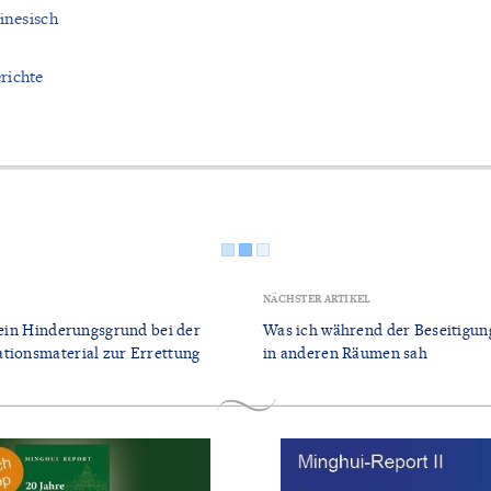
inesisch
richte
NÄCHSTER ARTIKEL
 kein Hinderungsgrund bei der
Was ich während der Beseitigu
tionsmaterial zur Errettung
in anderen Räumen sah