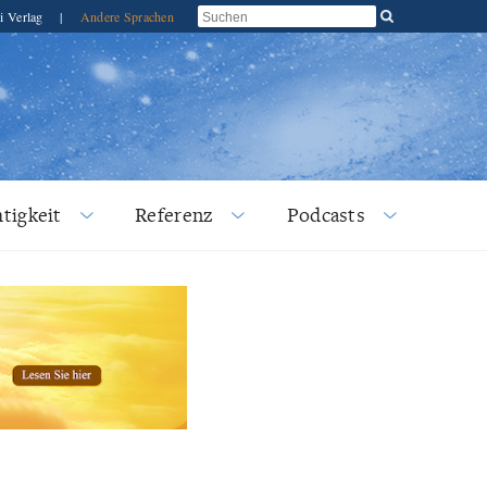
i Verlag
|
Andere Sprachen
tigkeit
Referenz
Podcasts