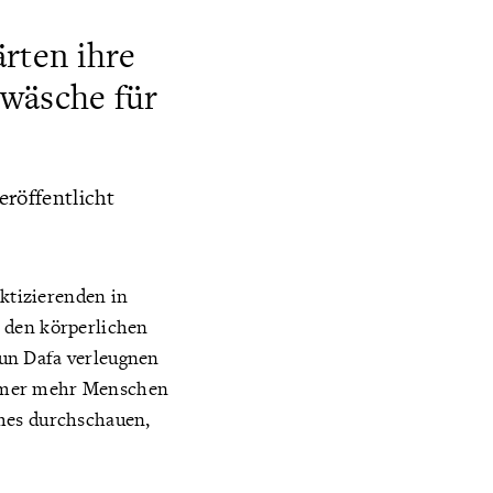
rten ihre
wäsche für
röffentlicht
ktizierenden in
 den körperlichen
un Dafa verleugnen
immer mehr Menschen
imes durchschauen,