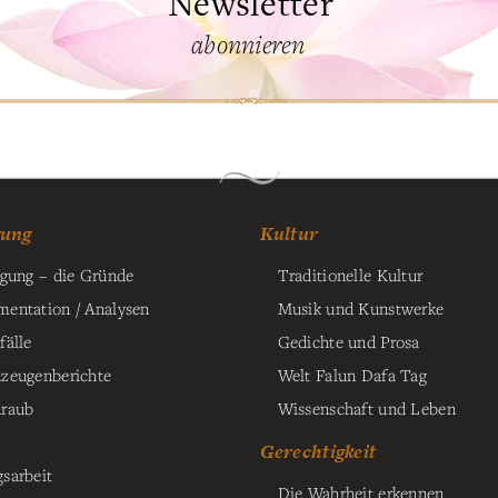
Newsletter
abonnieren
gung
Kultur
lgung – die Gründe
Traditionelle Kultur
entation / Analysen
Musik und Kunstwerke
fälle
Gedichte und Prosa
zeugenberichte
Welt Falun Dafa Tag
raub
Wissenschaft und Leben
Gerechtigkeit
sarbeit
Die Wahrheit erkennen