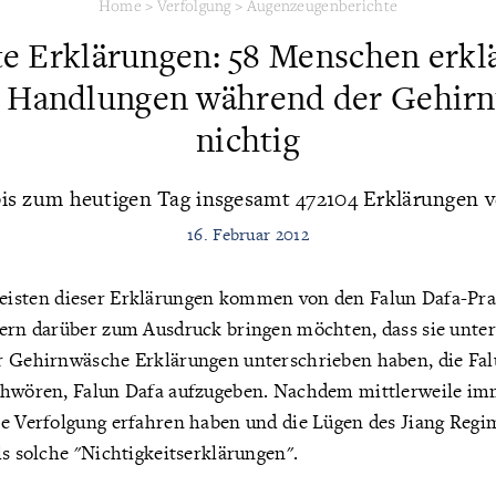
Home
>
Verfolgung
>
Augenzeugenberichte
te Erklärungen: 58 Menschen erklä
 Handlungen während der Gehirn
nichtig
is zum heutigen Tag insgesamt 472104 Erklärungen ve
16. Februar 2012
isten dieser Erklärungen kommen von den Falun Dafa-Pra
uern darüber zum Ausdruck bringen möchten, dass sie unter
r Gehirnwäsche Erklärungen unterschrieben haben, die Fal
schwören, Falun Dafa aufzugeben. Nachdem mittlerweile 
ie Verfolgung erfahren haben und die Lügen des Jiang Reg
ls solche "Nichtigkeitserklärungen".