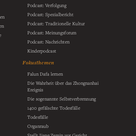
Podcast: Verfolgung
Podcast: Spezialbericht
ten
Podcast: Traditionelle Kultur
en
Podcast: Meinungsforum
e
Podcast: Nachrichten
Kinderpodcast
Fokusthemen
Falun Dafa lernen
Die Wahrheit über das Zhongnanhai
Ereignis
Die sogenannte Selbstverbrennung
1400 gefälschte Todesfälle
Todesfälle
Organraub
Stellt Jiang Zemin vor Gericht