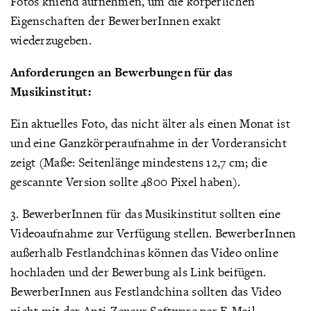
Fotos kniend aufnehmen, um die körperlichen
Eigenschaften der BewerberInnen exakt
wiederzugeben.
Anforderungen an Bewerbungen für das
Musikinstitut:
Ein aktuelles Foto, das nicht älter als einen Monat ist
und eine Ganzkörperaufnahme in der Vorderansicht
zeigt (Maße: Seitenlänge mindestens 12,7 cm; die
gescannte Version sollte 4800 Pixel haben).
3. BewerberInnen für das Musikinstitut sollten eine
Videoaufnahme zur Verfügung stellen. BewerberInnen
außerhalb Festlandchinas können das Video online
hochladen und der Bewerbung als Link beifügen.
BewerberInnen aus Festlandchina sollten das Video
nicht mit der Anti-Zensur Software per E-Mail