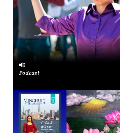
Podcast
-