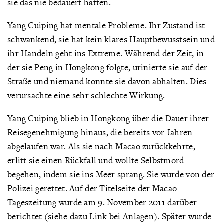
sie das nie bedauert hätten.
Yang Cuiping hat mentale Probleme. Ihr Zustand ist
schwankend, sie hat kein klares Hauptbewusstsein und
ihr Handeln geht ins Extreme. Während der Zeit, in
der sie Peng in Hongkong folgte, urinierte sie auf der
Straße und niemand konnte sie davon abhalten. Dies
verursachte eine sehr schlechte Wirkung.
Yang Cuiping blieb in Hongkong über die Dauer ihrer
Reisegenehmigung hinaus, die bereits vor Jahren
abgelaufen war. Als sie nach Macao zurückkehrte,
erlitt sie einen Rückfall und wollte Selbstmord
begehen, indem sie ins Meer sprang. Sie wurde von der
Polizei gerettet. Auf der Titelseite der Macao
Tageszeitung wurde am 9. November 2011 darüber
berichtet (siehe dazu Link bei Anlagen). Später wurde