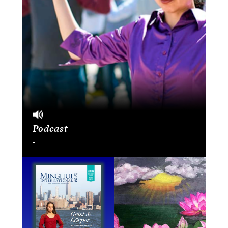
Podcast
-