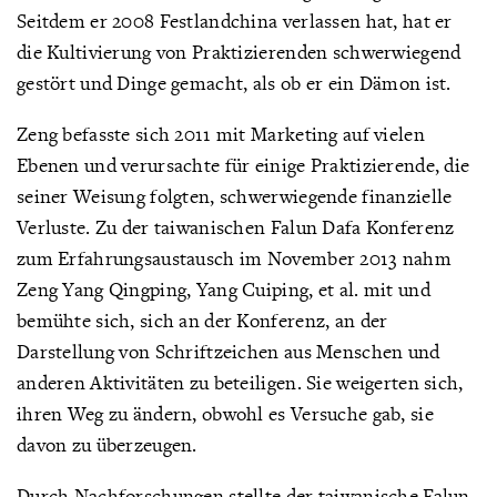
Seitdem er 2008 Festlandchina verlassen hat, hat er
die Kultivierung von Praktizierenden schwerwiegend
gestört und Dinge gemacht, als ob er ein Dämon ist.
Zeng befasste sich 2011 mit Marketing auf vielen
Ebenen und verursachte für einige Praktizierende, die
seiner Weisung folgten, schwerwiegende finanzielle
Verluste. Zu der taiwanischen Falun Dafa Konferenz
zum Erfahrungsaustausch im November 2013 nahm
Zeng Yang Qingping, Yang Cuiping, et al. mit und
bemühte sich, sich an der Konferenz, an der
Darstellung von Schriftzeichen aus Menschen und
anderen Aktivitäten zu beteiligen. Sie weigerten sich,
ihren Weg zu ändern, obwohl es Versuche gab, sie
davon zu überzeugen.
Durch Nachforschungen stellte der taiwanische Falun