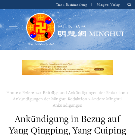
Tianti Buchhandlung
|
Minghui Verlag
Home
>
Referenz
>
Beiträge und Ankündigungen der Redaktion
>
Ankündigungen der Minghui Redaktion
>
Andere Minghui
Ankündigungen
Ankündigung in Bezug auf
Yang Qingping, Yang Cuiping