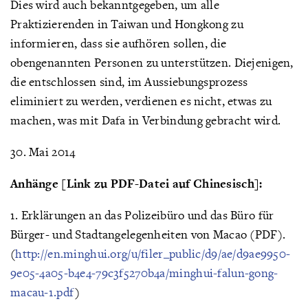
Dies wird auch bekanntgegeben, um alle
Praktizierenden in Taiwan und Hongkong zu
informieren, dass sie aufhören sollen, die
obengenannten Personen zu unterstützen. Diejenigen,
die entschlossen sind, im Aussiebungsprozess
eliminiert zu werden, verdienen es nicht, etwas zu
machen, was mit Dafa in Verbindung gebracht wird.
30. Mai 2014
Anhänge [Link zu PDF-Datei auf Chinesisch]:
1. Erklärungen an das Polizeibüro und das Büro für
Bürger- und Stadtangelegenheiten von Macao (PDF).
(
http://en.minghui.org/u/filer_public/d9/ae/d9ae9950-
9e05-4a05-b4e4-79c3f5270b4a/minghui-falun-gong-
macau-1.pdf
)