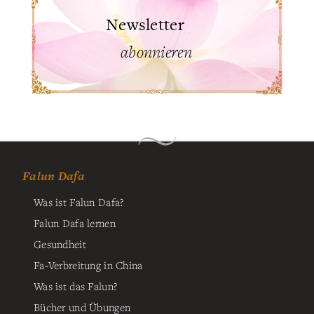
Newsletter
abonnieren
Falun Dafa
Was ist Falun Dafa?
Falun Dafa lernen
Gesundheit
Fa-Verbreitung in China
Was ist das Falun?
Bücher und Übungen