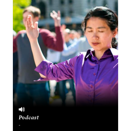
Podcast
-