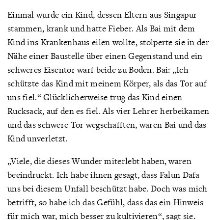
Einmal wurde ein Kind, dessen Eltern aus Singapur
stammen, krank und hatte Fieber. Als Bai mit dem
Kind ins Krankenhaus eilen wollte, stolperte sie in der
Nähe einer Baustelle über einen Gegenstand und ein
schweres Eisentor warf beide zu Boden. Bai: „Ich
schützte das Kind mit meinem Körper, als das Tor auf
uns fiel.“ Glücklicherweise trug das Kind einen
Rucksack, auf den es fiel. Als vier Lehrer herbeikamen
und das schwere Tor wegschafften, waren Bai und das
Kind unverletzt.
„Viele, die dieses Wunder miterlebt haben, waren
beeindruckt. Ich habe ihnen gesagt, dass Falun Dafa
uns bei diesem Unfall beschützt habe. Doch was mich
betrifft, so habe ich das Gefühl, dass das ein Hinweis
für mich war, mich besser zu kultivieren“, sagt sie.