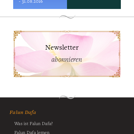
- 31.08.2016
Newsletter
abonnieren
Falun Dafa
Was ist Falun Dafa?
Falun Dafa lernen