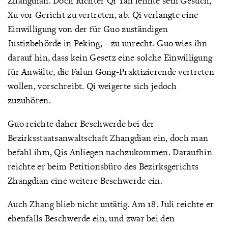
Zhangdian. Doch Richter Qi Yan lehnte sein Gesuch,
Xu vor Gericht zu vertreten, ab. Qi verlangte eine
Einwilligung von der für Guo zuständigen
Justizbehörde in Peking, – zu unrecht. Guo wies ihn
darauf hin, dass kein Gesetz eine solche Einwilligung
für Anwälte, die Falun Gong-Praktizierende vertreten
wollen, vorschreibt. Qi weigerte sich jedoch
zuzuhören.
Guo reichte daher Beschwerde bei der
Bezirksstaatsanwaltschaft Zhangdian ein, doch man
befahl ihm, Qis Anliegen nachzukommen. Daraufhin
reichte er beim Petitionsbüro des Bezirksgerichts
Zhangdian eine weitere Beschwerde ein.
Auch Zhang blieb nicht untätig. Am 18. Juli reichte er
ebenfalls Beschwerde ein, und zwar bei den