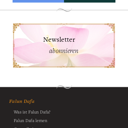
Newsletter
abonnieren
Falun Dafa
Was ist Falun Dafa?
Falun Dafa lernen