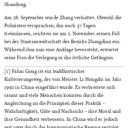
Shandong.
Am 28. September wurde Zhang verhaftet. Obwohl die
Polizisten versprachen, ihn nach 37 Tagen
freizulassen, reichten sie am 2. November seinen Fall
bei der Staatsanwaltschaft des Bezirks Zhangdian ein.
Während ihm nun eine Anklage bevorsteht, erwartet
seine Frau die Verlegung in das örtliche Gefängnis.
[1] Falun Gong ist ein buddhistischer
Kultivierungsweg, der von Meister Li Hongzhi im Jahr
1992 in China eingeführt wurde. Es verbreitete sich
rasant und viele Menschen konnten durch die
Angleichung an die Prinzipien dieser Praktik –
Wahrhaftigkeit, Güte und Nachsicht – ihre Moral und
ihre Gesundheit verbessern. In China wird er jedoch
seit 1999 durch das kommunistische Regime verfolgt.