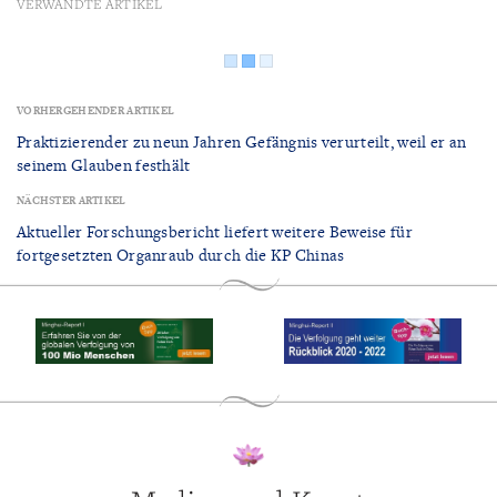
VERWANDTE ARTIKEL
VORHERGEHENDER ARTIKEL
Praktizierender zu neun Jahren Gefängnis verurteilt, weil er an
seinem Glauben festhält
NÄCHSTER ARTIKEL
Aktueller Forschungsbericht liefert weitere Beweise für
fortgesetzten Organraub durch die KP Chinas