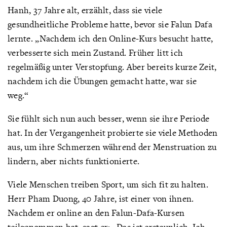
Hanh, 37 Jahre alt, erzählt, dass sie viele
gesundheitliche Probleme hatte, bevor sie Falun Dafa
lernte. „Nachdem ich den Online-Kurs besucht hatte,
verbesserte sich mein Zustand. Früher litt ich
regelmäßig unter Verstopfung. Aber bereits kurze Zeit,
nachdem ich die Übungen gemacht hatte, war sie
weg.“
Sie fühlt sich nun auch besser, wenn sie ihre Periode
hat. In der Vergangenheit probierte sie viele Methoden
aus, um ihre Schmerzen während der Menstruation zu
lindern, aber nichts funktionierte.
Viele Menschen treiben Sport, um sich fit zu halten.
Herr Pham Duong, 40 Jahre, ist einer von ihnen.
Nachdem er online an den Falun-Dafa-Kursen
teilgenommen hat, sagt er: „Das ist erstaunlich. Ich