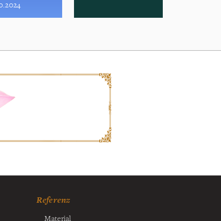
10.2024
Referenz
Material