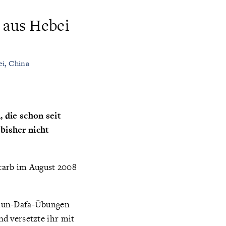
 aus Hebei
ei, China
, die schon seit
bisher nicht
starb im August 2008
 Falun-Dafa-Übungen
und versetzte ihr mit