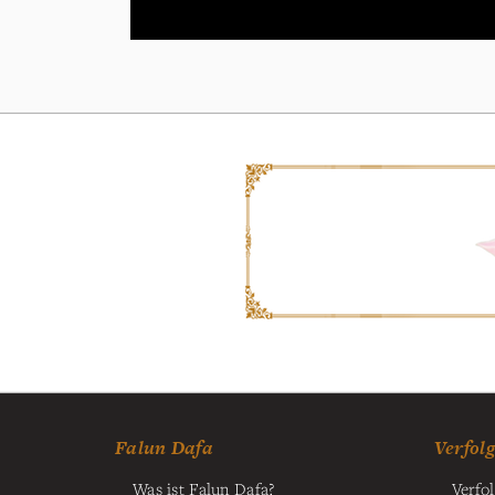
Falun Dafa
Verfol
Was ist Falun Dafa?
Verfo