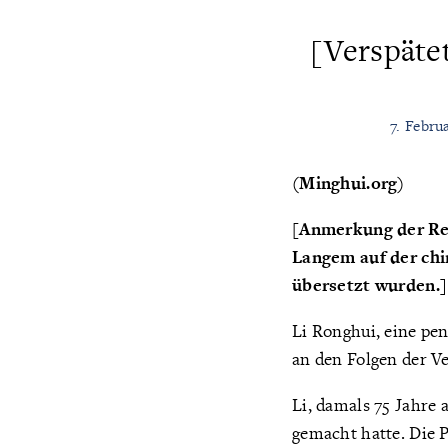
[Verspäte
7. Febru
(Minghui.org)
[Anmerkung der Reda
Langem auf der chi
übersetzt wurden.]
Li Ronghui, eine pen
an den Folgen der Ve
Li, damals 75 Jahre 
gemacht hatte. Die Po