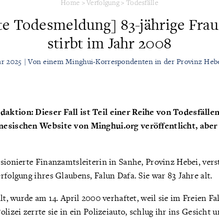
Home
>
Verfolgung
>
Todesfälle
te Todesmeldung] 83-jährige Frau
stirbt im Jahr 2008
ar 2025 | Von einem Minghui-Korrespondenten in der Provinz Heb
ktion: Dieser Fall ist Teil einer Reihe von Todesfällen
nesischen Website von Minghui.org veröffentlicht, aber 
sionierte Finanzamtsleiterin in Sanhe, Provinz Hebei, ver
rfolgung ihres Glaubens, Falun Dafa. Sie war 83 Jahre alt.
alt, wurde am 14. April 2000 verhaftet, weil sie im Freien
lizei zerrte sie in ein Polizeiauto, schlug ihr ins Gesicht 