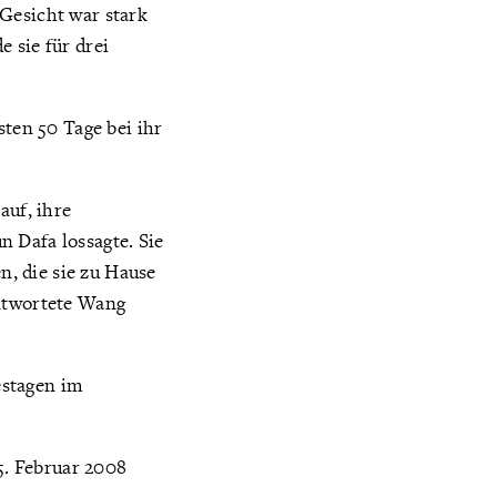
Gesicht war stark
 sie für drei
sten 50 Tage bei ihr
auf, ihre
 Dafa lossagte. Sie
, die sie zu Hause
antwortete Wang
estagen im
25. Februar 2008