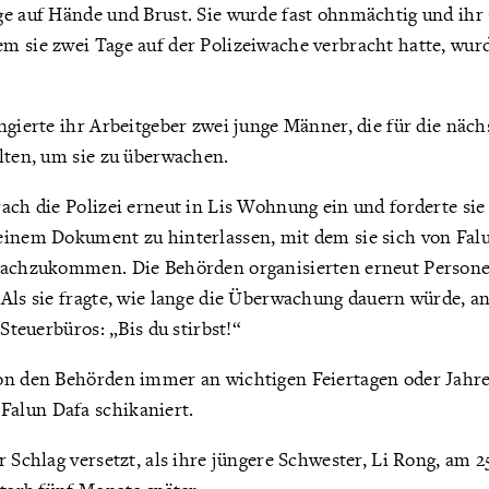
ge auf Hände und Brust. Sie wurde fast ohnmächtig und ihr 
 sie zwei Tage auf der Polizeiwache verbracht hatte, wurde
ngierte ihr Arbeitgeber zwei junge Männer, die für die näch
lten, um sie zu überwachen.
ach die Polizei erneut in Lis Wohnung ein und forderte sie 
einem Dokument zu hinterlassen, mit dem sie sich von Falun
nachzukommen. Die Behörden organisierten erneut Personen
 Als sie fragte, wie lange die Überwachung dauern würde, 
 Steuerbüros: „Bis du stirbst!“
on den Behörden immer an wichtigen Feiertagen oder Jahr
alun Dafa schikaniert.
r Schlag versetzt, als ihre jüngere Schwester, Li Rong, am 