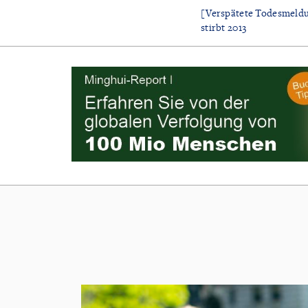
[Verspätete Todesmeldu
stirbt 2013