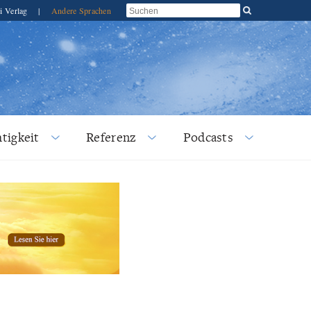
i Verlag
|
Andere Sprachen
tigkeit
Referenz
Podcasts