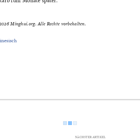
starb fünf Monate später.
026 Minghui.org. Alle Rechte vorbehalten.
inesisch
NÄCHSTER ARTIKEL