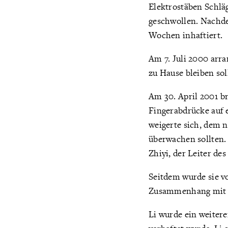
Elektrostäben Schlä
geschwollen. Nachdem
Wochen inhaftiert.
Am 7. Juli 2000 arra
zu Hause bleiben sol
Am 30. April 2001 br
Fingerabdrücke auf 
weigerte sich, dem 
überwachen sollten.
Zhiyi, der Leiter des
Seitdem wurde sie v
Zusammenhang mit F
Li wurde ein weitere