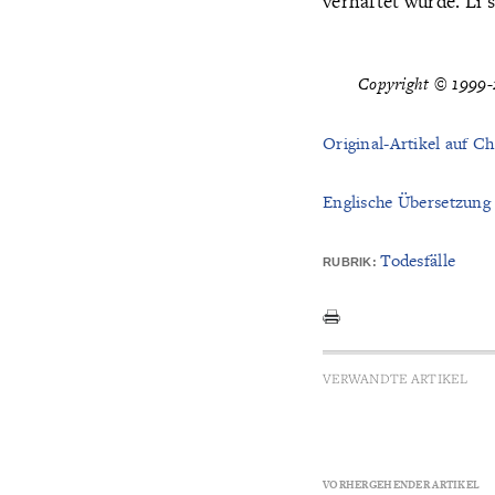
verhaftet wurde. Li 
Copyright © 1999-2
Original-Artikel auf Ch
Englische Übersetzung
Todesfälle
RUBRIK:
VERWANDTE ARTIKEL
VORHERGEHENDER ARTIKEL