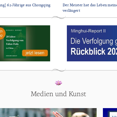
ng] 62-Jährige aus Chongqing
Der Meister hat das Leben mein
verlängert
Medien und Kunst