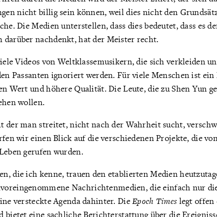
en nicht billig sein können, weil dies nicht den Grundsä
che. Die Medien unterstellen, dass dies bedeutet, dass es 
 darüber nachdenkt, hat der Meister recht.
viele Videos von Weltklassemusikern, die sich verkleiden und
den Passanten ignoriert werden. Für viele Menschen ist ein
en Wert und höhere Qualität. Die Leute, die zu Shen Yun ge
ehen wollen.
t der man streitet, nicht nach der Wahrheit sucht, versc
rfen wir einen Blick auf die verschiedenen Projekte, die vo
 Leben gerufen wurden.
n, die ich kenne, trauen den etablierten Medien heutzutag
voreingenommene Nachrichtenmedien, die einfach nur di
eine versteckte Agenda dahinter. Die
Epoch Times
legt offen
 bietet eine sachliche Berichterstattung über die Ereigniss