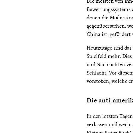
Die meisten von ihn
Bewertungssystems da
denen die Moderator
gegenüberstehen, wer
China ist, gefördert
Heutzutage sind das 
Spielfeld mehr. Dies
und Nachrichten ver
Schlacht. Vor diese
vorstoßen, welche er
Die anti-amerik
In den letzten Tage
verlassen und wechs
Kleines Rotes Buch)