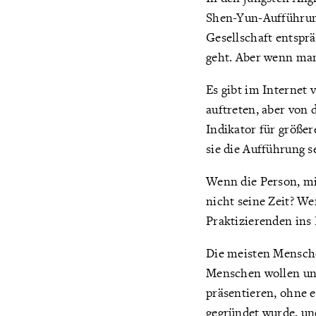
Shen-Yun-Aufführung
Gesellschaft entsprä
geht. Aber wenn man
Es gibt im Internet 
auftreten, aber von 
Indikator für größer
sie die Aufführung s
Wenn die Person, mi
nicht seine Zeit? We
Praktizierenden ins
Die meisten Mensche
Menschen wollen un
präsentieren, ohne 
gegründet wurde, und