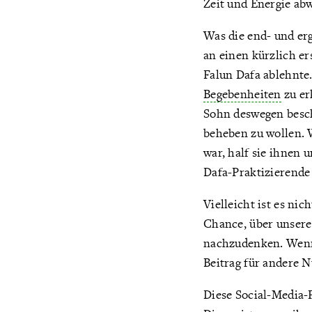
Zeit und Energie ab
Was die end- und er
an einen kürzlich e
Falun Dafa ablehnte.
Begebenheiten
zu er
Sohn deswegen besch
beheben zu wollen. W
war, half sie ihnen 
Dafa-Praktizierende 
Vielleicht ist es nic
Chance, über unsere
nachzudenken. Wenn m
Beitrag für andere N
Diese Social-Media-