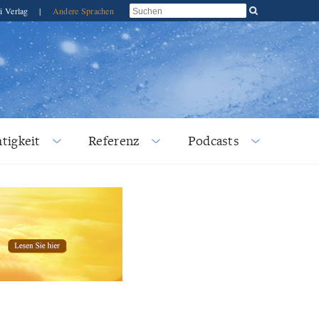
i Verlag
|
Andere Sprachen
tigkeit
Referenz
Podcasts