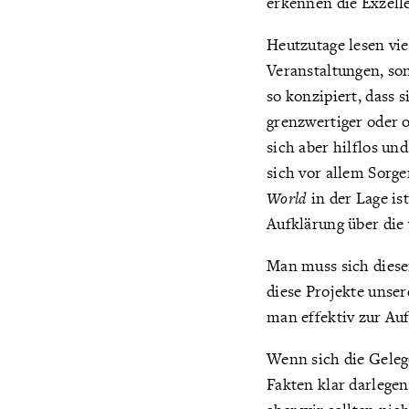
erkennen die Exzelle
Heutzutage lesen vi
Veranstaltungen, so
so konzipiert, dass
grenzwertiger oder 
sich aber hilflos un
sich vor allem Sorg
World
in der Lage is
Aufklärung über die
Man muss sich diese
diese Projekte unser
man effektiv zur Au
Wenn sich die Gelege
Fakten klar darlege