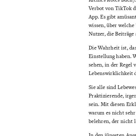
Verbot von TikTok d
App. Es gibt amüsan
wissen, über welche
Nutzer, die Beiträg
Die Wahrheit ist, da
Einstellung haben. W
sehen, in der Regel
Lebenswirklichkeit 
Sie alle sind Lebewe
Praktizierende, irg
sein. Mit diesen Erk
warum es nicht sehr 
belehren, der nicht 
In den jüngsten Angr