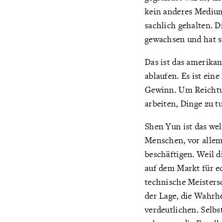
kein anderes Medium 
sachlich gehalten. 
gewachsen und hat s
Das ist das amerikan
ablaufen. Es ist ein
Gewinn. Um Reichtu
arbeiten, Dinge zu 
Shen Yun ist das we
Menschen, vor allem 
beschäftigen. Weil d
auf dem Markt für e
technische Meisters
der Lage, die Wahrh
verdeutlichen. Selbs