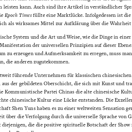
leisten kann. Auch sind ihre Artikel in verständlicher Spr
Die
Epoch Times
füllte eine Marktlücke. Infolgedessen ist die
ich als wirksames Mittel zur Aufklärung über die Wahrheit
ische System und die Art und Weise, wie die Dinge in einer
e Manifestation der universellen Prinzipien auf dieser Ebene
m zu erzeugen und Aufmerksamkeit zu erregen, muss man
tun, die anderen zugutekommen.
ltweit führende Unternehmen für klassischen chinesischen T
aus der gebildeten Oberschicht, die sich mit Kunst und tra
ie Kommunistische Partei Chinas die alte chinesische Kultur
chte chinesische Kultur eine Lücke entstanden. Die Exzelle
chaft Shen Yuns haben es zu einer weltweiten Sensation gem
eit über die Verfolgung durch die universelle Sprache von 
t diejenigen, die die positive spirituelle Botschaft der Show