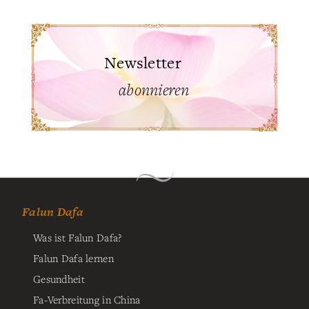
Newsletter
abonnieren
Falun Dafa
Was ist Falun Dafa?
Falun Dafa lernen
Gesundheit
Fa-Verbreitung in China