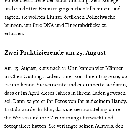
Polizeidienststelle der Stadt Jinchang. Sein Kollege
und ein dritter Beamter gingen ebenfalls hinein und
sagten, sie wollten Liu zur örtlichen Polizeiwache
bringen, um ihre DNA und Fingerabdrücke zu
erfassen.
Zwei Praktizierende am 25. August
Am 25. August, kurz nach 11 Uhr, kamen vier Männer
in Chen Guifangs Laden. Einer von ihnen fragte sie, ob
sie ihn kenne. Sie verneinte und er erinnerte sie daran,
dass er im April dieses Jahres in ihrem Laden gewesen
sei. Dann zeigte er ihr Fotos von ihr auf seinem Handy.
Erst da wurde ihr klar, dass sie sie monatelang ohne
ihr Wissen und ihre Zustimmung überwacht und
fotografiert hatten. Sie verlangte seinen Ausweis, den