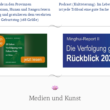
de in den Provinzen
Podcast (Kultivierung): Im Lebe
inan, Hunan und Jiangsu feiern
ist jede Trübsal eine gute Sache
g und gratulieren dem verehrten
m Geburtstag (168 Grüße)
Medien und Kunst