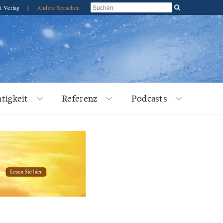
i Verlag
|
Andere Sprachen
tigkeit
Referenz
Podcasts