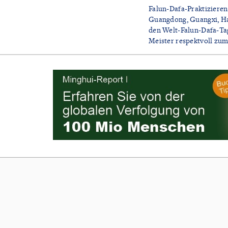
Falun-Dafa-Praktizieren
Guangdong, Guangxi, Ha
den Welt-Falun-Dafa-Ta
Meister respektvoll zu