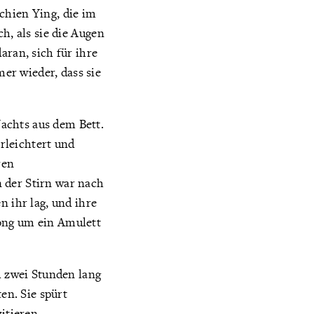
chien Ying, die im
h, als sie die Augen
aran, sich für ihre
er wieder, dass sie
achts aus dem Bett.
erleichtert und
ren
 der Stirn war nach
n ihr lag, und ihre
Rong um ein Amulett
h zwei Stunden lang
en. Sie spürt
itieren.