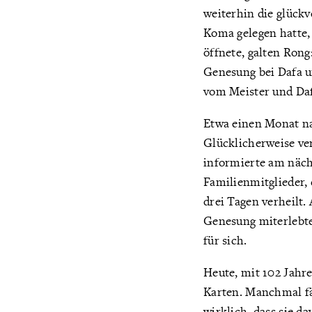
weiterhin die glück
Koma gelegen hatte, 
öffnete, galten Rong
Genesung bei Dafa u
vom Meister und Daf
Etwa einen Monat na
Glücklicherweise verl
informierte am näch
Familienmitglieder,
drei Tagen verheilt.
Genesung miterlebte
für sich.
Heute, mit 102 Jahre
Karten. Manchmal fäl
wirklich, dass sie d