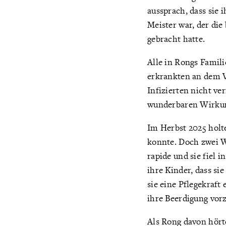
aussprach, dass sie 
Meister war, der die
gebracht hatte.
Alle in Rongs Famili
erkrankten an dem V
Infizierten nicht ve
wunderbaren Wirkung
Im Herbst 2025 holte
konnte. Doch zwei W
rapide und sie fiel 
ihre Kinder, dass si
sie eine Pflegekraft
ihre Beerdigung vor
Als Rong davon hörte,