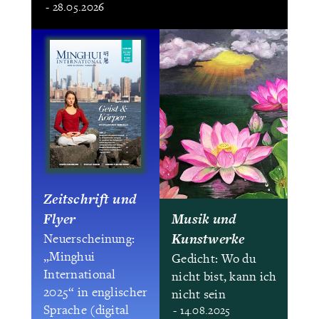
- 28.05.2026
Zeitschrift und
Flyer
Musik und
Kunstwerke
Neuerscheinung:
„Minghui
Gedicht: Wo du
International
nicht bist, kann ich
2025“ in englischer
nicht sein
Sprache (digital
- 14.08.2025