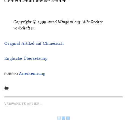
Gemeinschaft anzuerkennen.“
Copyright © 1999-2026 Minghui.org. Alle Rechte
vorbehalten.
Original-Artikel auf Chinesisch
Englische Übersetzung
Anerkennung
RUBRIK:
VERWANDTE ARTIKEL