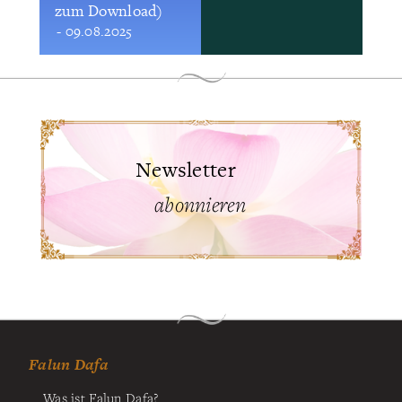
zum Download)
- 09.08.2025
Newsletter
abonnieren
Falun Dafa
Was ist Falun Dafa?