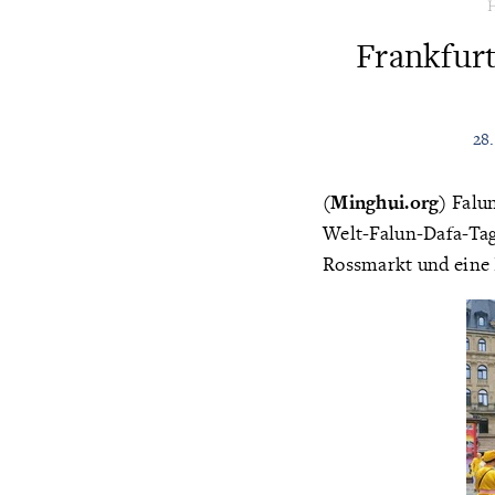
Frankfurt
28
(Minghui.org)
Falun
Welt-Falun-Dafa-Tag,
Rossmarkt und eine 