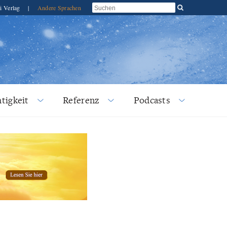
i Verlag
|
Andere Sprachen
tigkeit
Referenz
Podcasts