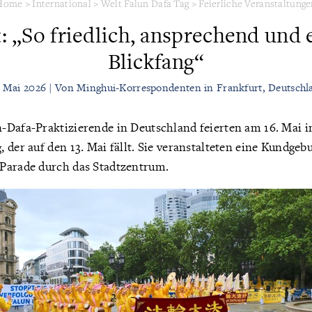
Home
>
International
>
Welt Falun Dafa Tag
>
Feierliche Veranstaltung
: „So friedlich, ansprechend und 
Blickfang“
. Mai 2026 | Von Minghui-Korrespondenten in Frankfurt, Deutschl
-Dafa-Praktizierende in Deutschland feierten am 16. Mai i
 der auf den 13. Mai fällt. Sie veranstalteten eine Kundge
Parade durch das Stadtzentrum.