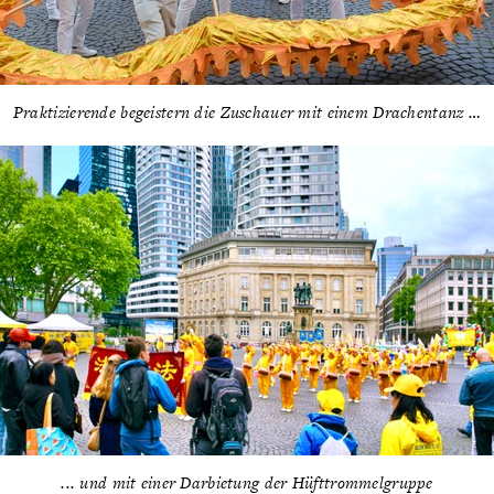
Praktizierende begeistern die Zuschauer mit einem Drachentanz …
... und mit einer Darbietung der Hüfttrommelgruppe