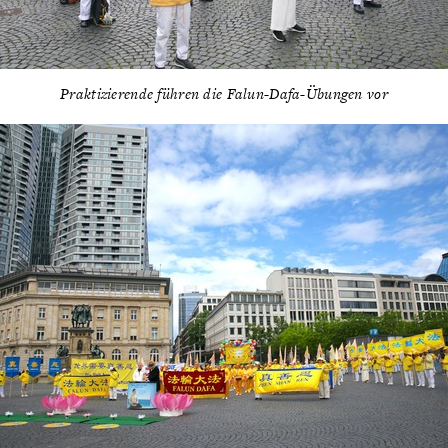
Praktizierende führen die Falun-Dafa-Übungen vor