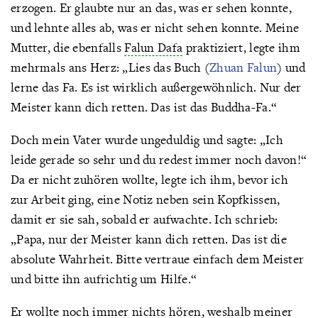
erzogen. Er glaubte nur an das, was er sehen konnte,
und lehnte alles ab, was er nicht sehen konnte. Meine
Mutter, die ebenfalls
Falun Dafa
praktiziert, legte ihm
mehrmals ans Herz: „Lies das Buch (
Zhuan Falun
) und
lerne das Fa. Es ist wirklich außergewöhnlich. Nur der
Meister kann dich retten. Das ist das Buddha-Fa.“
Doch mein Vater wurde ungeduldig und sagte: „Ich
leide gerade so sehr und du redest immer noch davon!“
Da er nicht zuhören wollte, legte ich ihm, bevor ich
zur Arbeit ging, eine Notiz neben sein Kopfkissen,
damit er sie sah, sobald er aufwachte. Ich schrieb:
„Papa, nur der Meister kann dich retten. Das ist die
absolute Wahrheit. Bitte vertraue einfach dem Meister
und bitte ihn aufrichtig um Hilfe.“
Er wollte noch immer nichts hören, weshalb meiner