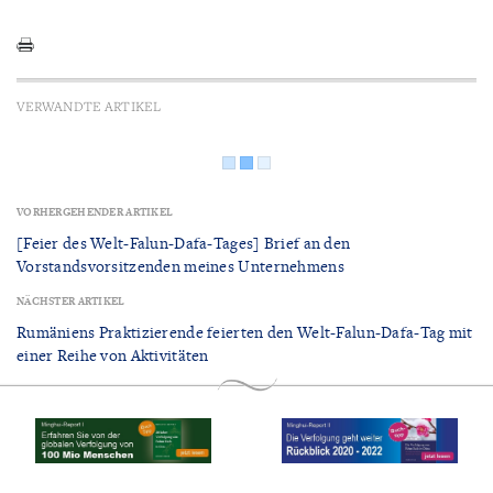
VERWANDTE ARTIKEL
VORHERGEHENDER ARTIKEL
[Feier des Welt-Falun-Dafa-Tages] Brief an den
Vorstandsvorsitzenden meines Unternehmens
NÄCHSTER ARTIKEL
Rumäniens Praktizierende feierten den Welt-Falun-Dafa-Tag mit
einer Reihe von Aktivitäten