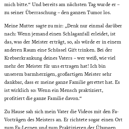
mich bitte.“ Und bereits am nächsten Tag wurde er –
zu seiner Überraschung – den ganzen Tumor los.
Meine Mutter sagte zu mir: „Denk nur einmal darüber
nach: Wenn jemand einen Schlaganfall erleidet, ist
das, was der Meister erträgt, so, als würde er in einem
anderen Raum eine Schüssel Gift trinken. Bei der
Krebserkrankung deines Vaters – wer weiß, wie viel
mehr der Meister für uns ertragen hat! Ich bin
unserem barmherzigen, großartigen Meister sehr
dankbar, dass er meine ganze Familie gerettet hat. Es
ist wirklich so: Wenn ein Mensch praktiziert,
profitiert die ganze Familie davon.“
Zu Hause sah sich mein Vater die Videos mit den Fa-
Vorträgen des Meisters an. Er richtete sogar einen Ort
zum Fa-Lernen und zum Praktizieren der Übungen