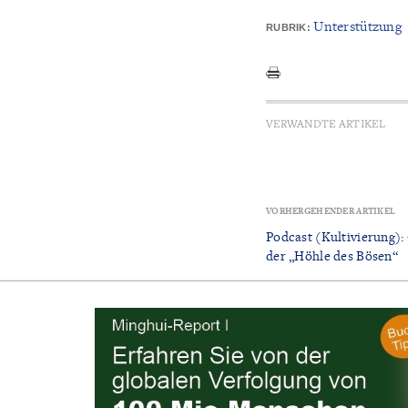
Unterstützung
RUBRIK:
VERWANDTE ARTIKEL
VORHERGEHENDER ARTIKEL
Podcast (Kultivierung)
der „Höhle des Bösen“