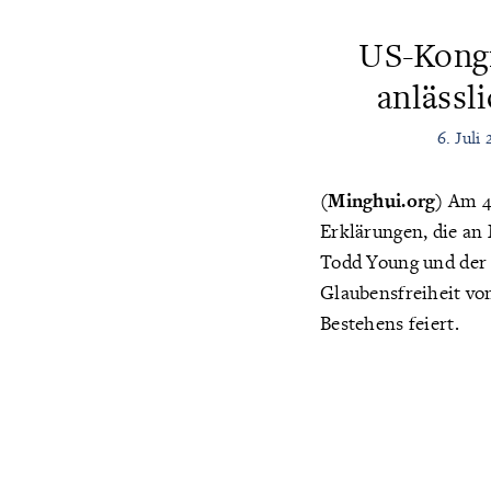
US-Kongr
anlässl
6. Juli
(Minghui.org)
Am 4.
Erklärungen, die an
Todd Young und der 
Glaubensfreiheit vo
Bestehens feiert.