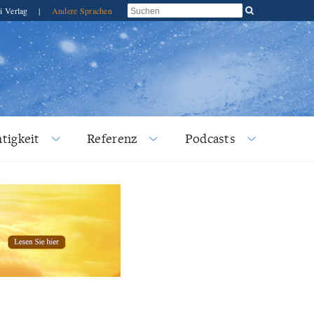
i Verlag
|
Andere Sprachen
tigkeit
Referenz
Podcasts