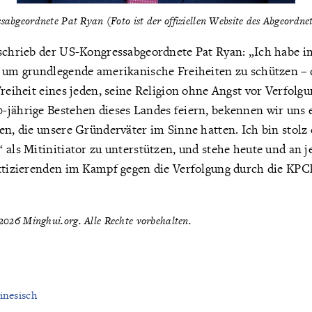
abgeordnete Pat Ryan (Foto ist der offiziellen Website des Abgeord
 schrieb der US-Kongressabgeordnete Pat Ryan: „Ich habe 
, um grundlegende amerikanische Freiheiten zu schützen – 
Freiheit eines jeden, seine Religion ohne Angst vor Verfolg
-jährige Bestehen dieses Landes feiern, bekennen wir uns e
en, die unsere Gründerväter im Sinne hatten. Ich bin stolz 
 als Mitinitiator zu unterstützen, und stehe heute und an
aktizierenden im Kampf gegen die Verfolgung durch die KPC
026 Minghui.org. Alle Rechte vorbehalten.
inesisch