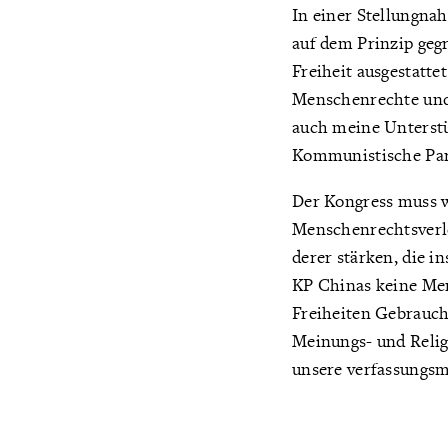
In einer Stellungna
auf dem Prinzip geg
Freiheit ausgestatte
Menschenrechte und 
auch meine Unterstü
Kommunistische Part
Der Kongress muss w
Menschenrechtsverle
derer stärken, die i
KP Chinas keine Men
Freiheiten Gebrauch
Meinungs- und Relig
unsere verfassungsm