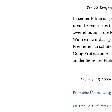
Der
US-Kongress
In seiner Erklärung
mein Leben riskiert
zweifellos auch die 
Während wir das 250
Freiheiten zu schütz
Gong Protection Act‘
an der Seite der Pr
Copyright © 1999-2
Englische Übersetzung
Original-Artikel auf Ch