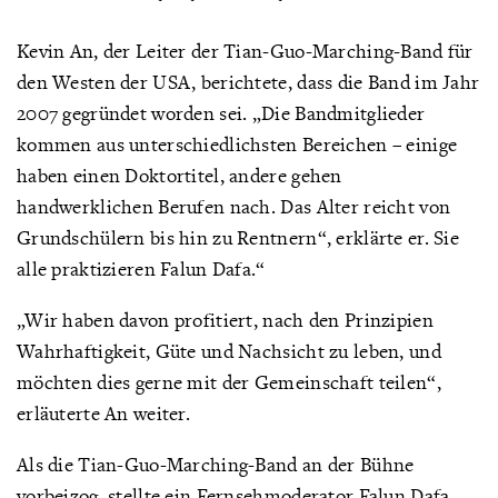
Kevin An, der Leiter der Tian-Guo-Marching-Band für
den Westen der USA, berichtete, dass die Band im Jahr
2007 gegründet worden sei. „Die Bandmitglieder
kommen aus unterschiedlichsten Bereichen – einige
haben einen Doktortitel, andere gehen
handwerklichen Berufen nach. Das Alter reicht von
Grundschülern bis hin zu Rentnern“, erklärte er. Sie
alle praktizieren Falun Dafa.“
„Wir haben davon profitiert, nach den Prinzipien
Wahrhaftigkeit, Güte und Nachsicht zu leben, und
möchten dies gerne mit der Gemeinschaft teilen“,
erläuterte An weiter.
Als die Tian-Guo-Marching-Band an der Bühne
vorbeizog, stellte ein Fernsehmoderator Falun Dafa