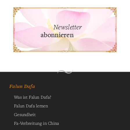
Newsletter
abonnieren
Falun Dafa
Was ist Falun Dafa?
Falun Dafa lernen
Gesundheit
Fa-Verbreitung in China