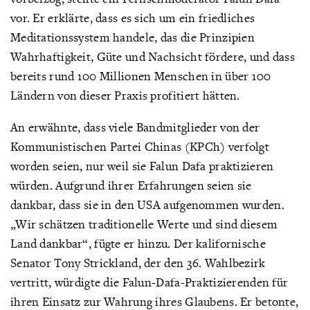
vor. Er erklärte, dass es sich um ein friedliches
Meditationssystem handele, das die Prinzipien
Wahrhaftigkeit, Güte und Nachsicht fördere, und dass
bereits rund 100 Millionen Menschen in über 100
Ländern von dieser Praxis profitiert hätten.
An erwähnte, dass viele Bandmitglieder von der
Kommunistischen Partei Chinas (KPCh) verfolgt
worden seien, nur weil sie Falun Dafa praktizieren
würden. Aufgrund ihrer Erfahrungen seien sie
dankbar, dass sie in den USA aufgenommen wurden.
„Wir schätzen traditionelle Werte und sind diesem
Land dankbar“, fügte er hinzu. Der kalifornische
Senator Tony Strickland, der den 36. Wahlbezirk
vertritt, würdigte die Falun-Dafa-Praktizierenden für
ihren Einsatz zur Wahrung ihres Glaubens. Er betonte,