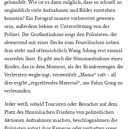
gehandelt. Wie ist es dann möglich, dass so schnell so
unglaublich viele Aufnahmen und Bilder entstehen
konnten? Ein Fotograf musste vorbereitet gewesen
sein, außerdem bekam er Unterstützung von der
Polizei. Die Großaufnahme zeigt den Polizisten, der
abwartend mit einer Decke zum Feuerlöschen neben
ihm steht und offensichtlich Wang Jidong erst einmal
ausreden lässt. Es gibt auch die Stimmaufnahme eines
Kindes, das in dem Moment, als der Krankenwagen die
Verletzten wegbringt, verzweifelt „Mama“ ruft – all
dies ergibt „ergreifendes Material“, um Falun Gong zu
verleumden.
Jeder weiß, sobald Touristen oder Besucher auf dem
Platz des Himmlischen Friedens von polizeilichen
Aktionen Aufnahmen machen, beschlagnahmen die
Polizisten sofort ihre Kameras oder verhaften sogar