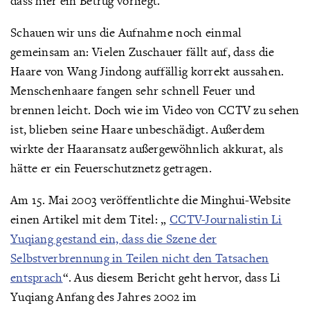
dass hier ein Betrug vorliegt.
Schauen wir uns die Aufnahme noch einmal
gemeinsam an: Vielen Zuschauer fällt auf, dass die
Haare von Wang Jindong auffällig korrekt aussahen.
Menschenhaare fangen sehr schnell Feuer und
brennen leicht. Doch wie im Video von CCTV zu sehen
ist, blieben seine Haare unbeschädigt. Außerdem
wirkte der Haaransatz außergewöhnlich akkurat, als
hätte er ein Feuerschutznetz getragen.
Am 15. Mai 2003 veröffentlichte die Minghui-Website
einen Artikel mit dem Titel: „
CCTV-Journalistin Li
Yuqiang gestand ein, dass die Szene der
Selbstverbrennung in Teilen nicht den Tatsachen
entsprach
“. Aus diesem Bericht geht hervor, dass Li
Yuqiang Anfang des Jahres 2002 im