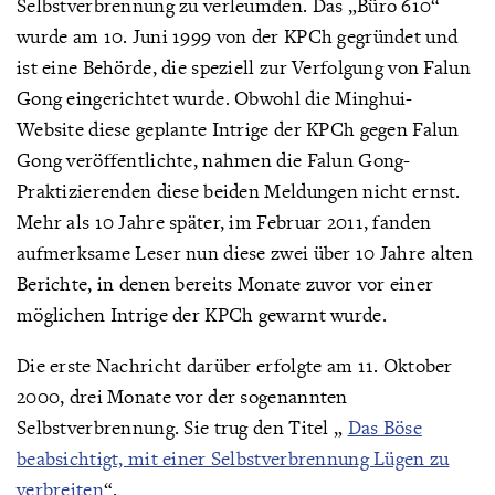
Selbstverbrennung zu verleumden. Das „Büro 610“
wurde am 10. Juni 1999 von der KPCh gegründet und
ist eine Behörde, die speziell zur Verfolgung von Falun
Gong eingerichtet wurde. Obwohl die Minghui-
Website diese geplante Intrige der KPCh gegen Falun
Gong veröffentlichte, nahmen die Falun Gong-
Praktizierenden diese beiden Meldungen nicht ernst.
Mehr als 10 Jahre später, im Februar 2011, fanden
aufmerksame Leser nun diese zwei über 10 Jahre alten
Berichte, in denen bereits Monate zuvor vor einer
möglichen Intrige der KPCh gewarnt wurde.
Die erste Nachricht darüber erfolgte am 11. Oktober
2000, drei Monate vor der sogenannten
Selbstverbrennung. Sie trug den Titel „
Das Böse
beabsichtigt, mit einer Selbstverbrennung Lügen zu
verbreiten
“.