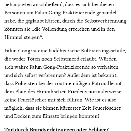
behaupteten anschließend, dass es sich bei diesen
Personen um Falun Gong-Praktizierende gehandelt
habe, die geglaubt hätten, durch die Selbstverbrennung
könnten sie „die Vollendung erreichen und in den
Himmel steigen“.
Falun Gong ist eine buddhistische Kultivierungsschule,
die weder Töten noch Selbstmord erlaubt. Würden
sich wahre Falun Gong-Praktizierende so verhalten
und sich selbst verbrennen? Außerdem ist bekannt,
dass Polizisten bei der routinemäßigen Patrouille auf
dem Platz des Himmlischen Friedens normalerweise
keine Feuerlöscher mit sich führen. Wie ist es also
möglich, dass sie binnen kürzester Zeit Feuerlöscher
und Decken zum Einsatz bringen konnten?
Tod durch Brandverletzungen oder Schläge?