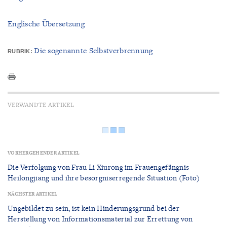
Englische Übersetzung
Die sogenannte Selbstverbrennung
RUBRIK:
VERWANDTE ARTIKEL
VORHERGEHENDER ARTIKEL
Die Verfolgung von Frau Li Xiurong im Frauengefängnis
Heilongjiang und ihre besorgniserregende Situation (Foto)
NÄCHSTER ARTIKEL
Ungebildet zu sein, ist kein Hinderungsgrund bei der
Herstellung von Informationsmaterial zur Errettung von