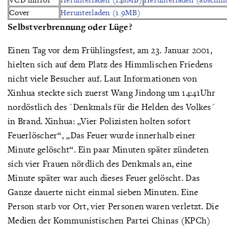
Cover
Herunterladen (1.9MB)
Selbstverbrennung oder Lüge?
Einen Tag vor dem Frühlingsfest, am 23. Januar 2001,
hielten sich auf dem Platz des Himmlischen Friedens
nicht viele Besucher auf. Laut Informationen von
Xinhua steckte sich zuerst Wang Jindong um 14:41Uhr
nordöstlich des `Denkmals für die Helden des Volkes´
in Brand. Xinhua: „Vier Polizisten holten sofort
Feuerlöscher“, „Das Feuer wurde innerhalb einer
Minute gelöscht“. Ein paar Minuten später zündeten
sich vier Frauen nördlich des Denkmals an, eine
Minute später war auch dieses Feuer gelöscht. Das
Ganze dauerte nicht einmal sieben Minuten. Eine
Person starb vor Ort, vier Personen waren verletzt. Die
Medien der Kommunistischen Partei Chinas (KPCh)