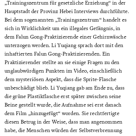
„Trainingszentrum für gesetzliche Erziehung“ in der
Hauptstadt der Provinz Hebei Interviews durchführte.
Bei dem sogenannten „Trainingszentrum“ handelt es
sich in Wirklichkeit um ein illegales Gefängnis, in
dem Falun Gong-Praktizierende einer Gehirnwäsche
unterzogen werden. Li Yuqiang sprach dort mit den
inhaftierten Falun Gong-Praktizierenden. Ein
Praktizierender stellte an sie einige Fragen zu den
unglaubwürdigen Punkten im Video, einschließlich
dem mysteriösen Aspekt, dass die Sprite-Flasche
unbeschädigt blieb. Li Yuqiang gab am Ende zu, dass
die grüne Plastikflasche erst später zwischen seine
Beine gestellt wurde, die Aufnahme sei erst danach
dem Film „hinzugefügt“ worden. Sie rechtfertigte
diesen Betrug in der Weise, dass man angenommen
habe, die Menschen würden der Selbstverbrennung