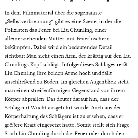
In dem Filmmaterial über die sogenannte
„Selbstverbrennung“ gibt es eine Szene, in der die
Polizisten das Feuer bei Liu Chunling, einer
alleinerziehenden Mutter, mit Feuerlöschern
bekämpfen. Dabei wird ein bedeutendes Detail
sichtbar: Man sieht einen Arm, der kräftig auf den Liu
Chunlings Kopf schlägt. Infolge dieses Schlages reißt
Liu Chunling ihre beiden Arme hoch und fällt
anschließend zu Boden. Im gleichen Augenblick sieht
man einen streifenförmigen Gegenstand von ihrem
Körper abprallen. Das deutet darauf hin, dass der
Schlag mit Wucht ausgeführt wurde. Auch aus der
Körperhaltung des Schlägers ist zu ersehen, dass er
größere Kraft eingesetzt hatte. Somit stellt sich Frage:
Starb Liu Chunling durch das Feuer oder durch den