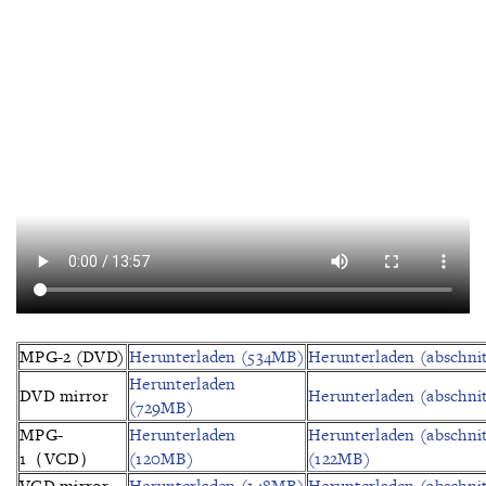
MPG-2 (DVD)
Herunterladen (534MB)
Herunterladen (abschnit
Herunterladen
DVD mirror
Herunterladen (abschnit
(729MB)
MPG-
Herunterladen
Herunterladen (abschnit
1（VCD）
(120MB)
(122MB)
VCD mirror
Herunterladen (148MB)
Herunterladen (abschnit