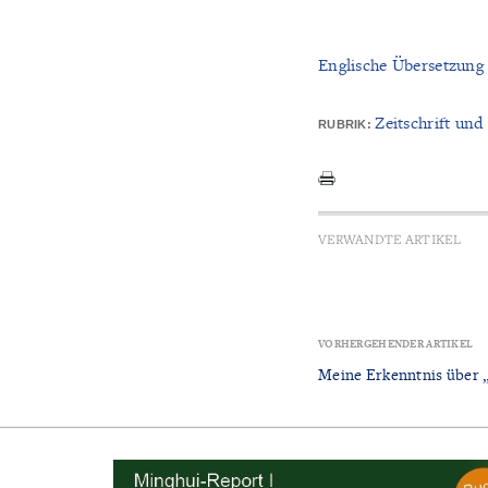
Englische Übersetzung
Zeitschrift und
RUBRIK:
VERWANDTE ARTIKEL
VORHERGEHENDER ARTIKEL
Meine Erkenntnis über „