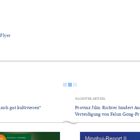
 Flyer
NÄCHSTER ARTIKEL
sich gut kultivieren“
Provinz Jilin: Richter hindert A
Verteidigung von Falun Gong-Pr