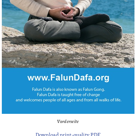
Vorderseite
Download print-quality PDF