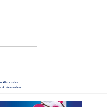
nwälte an der
aktizierenden