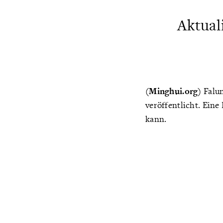
Aktual
(Minghui.org)
Falun
veröffentlicht. Ein
kann.