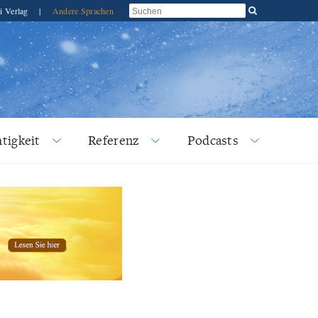
i Verlag
|
Andere Sprachen
tigkeit
Referenz
Podcasts