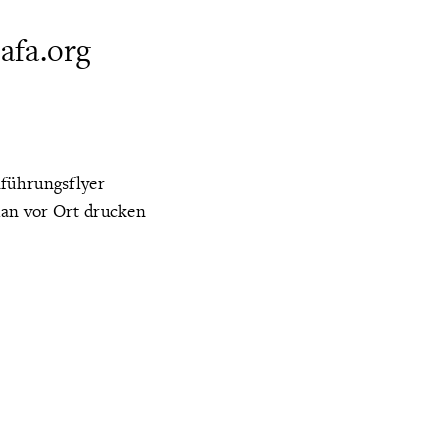
afa.org
nführungsflyer
man vor Ort drucken