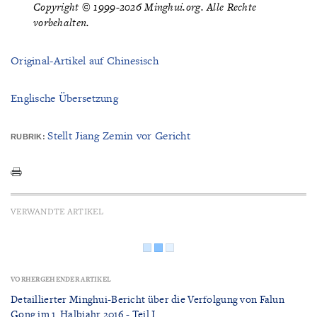
Copyright © 1999-2026 Minghui.org. Alle Rechte
vorbehalten.
Original-Artikel auf Chinesisch
Englische Übersetzung
Stellt Jiang Zemin vor Gericht
RUBRIK:
VERWANDTE ARTIKEL
VORHERGEHENDER ARTIKEL
Detaillierter Minghui-Bericht über die Verfolgung von Falun
Gong im 1. Halbjahr 2016 - Teil I