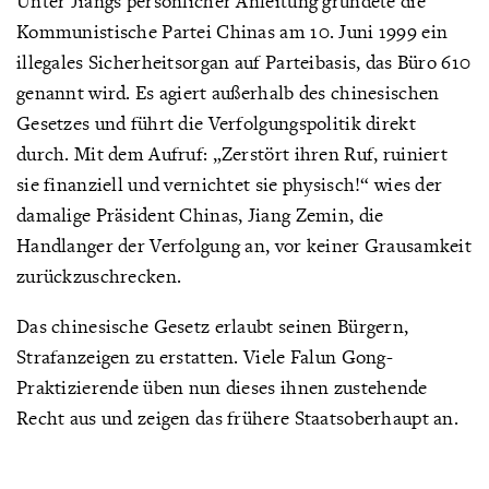
Unter Jiangs persönlicher Anleitung gründete die
Kommunistische Partei Chinas am 10. Juni 1999 ein
illegales Sicherheitsorgan auf Parteibasis, das Büro 610
genannt wird. Es agiert außerhalb des chinesischen
Gesetzes und führt die Verfolgungspolitik direkt
durch. Mit dem Aufruf: „Zerstört ihren Ruf, ruiniert
sie finanziell und vernichtet sie physisch!“ wies der
damalige Präsident Chinas, Jiang Zemin, die
Handlanger der Verfolgung an, vor keiner Grausamkeit
zurückzuschrecken.
Das chinesische Gesetz erlaubt seinen Bürgern,
Strafanzeigen zu erstatten. Viele Falun Gong-
Praktizierende üben nun dieses ihnen zustehende
Recht aus und zeigen das frühere Staatsoberhaupt an.