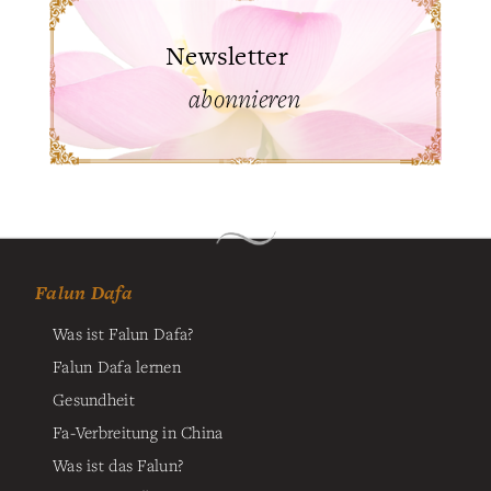
Newsletter
abonnieren
Falun Dafa
Was ist Falun Dafa?
Falun Dafa lernen
Gesundheit
Fa-Verbreitung in China
Was ist das Falun?