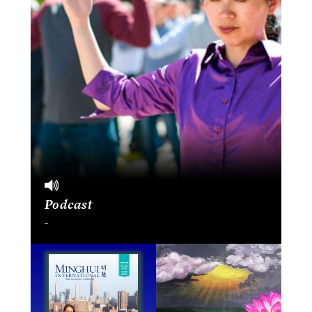
Podcast
-