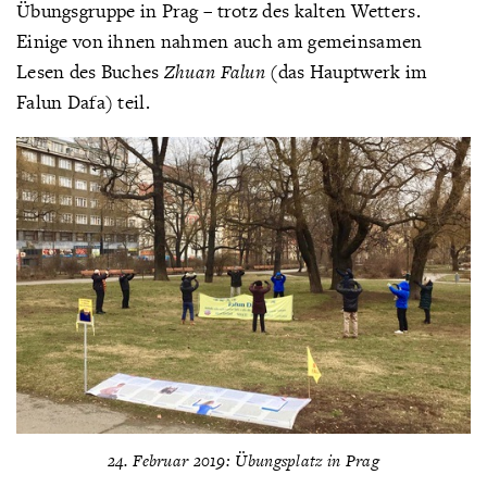
Übungsgruppe in Prag – trotz des kalten Wetters.
Einige von ihnen nahmen auch am gemeinsamen
Lesen des Buches
Zhuan Falun
(das Hauptwerk im
Falun Dafa) teil.
24. Februar 2019: Übungsplatz in Prag