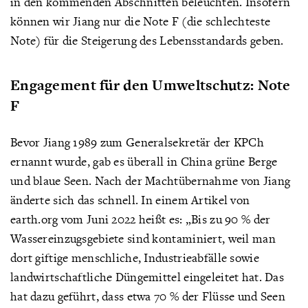
in den kommenden Abschnitten beleuchten. Insofern
können wir Jiang nur die Note F (die schlechteste
Note) für die Steigerung des Lebensstandards geben.
Engagement für den Umweltschutz: Note
F
Bevor Jiang 1989 zum Generalsekretär der KPCh
ernannt wurde, gab es überall in China grüne Berge
und blaue Seen. Nach der Machtübernahme von Jiang
änderte sich das schnell. In einem Artikel von
earth.org vom Juni 2022 heißt es: „Bis zu 90 % der
Wassereinzugsgebiete sind kontaminiert, weil man
dort giftige menschliche, Industrieabfälle sowie
landwirtschaftliche Düngemittel eingeleitet hat. Das
hat dazu geführt, dass etwa 70 % der Flüsse und Seen