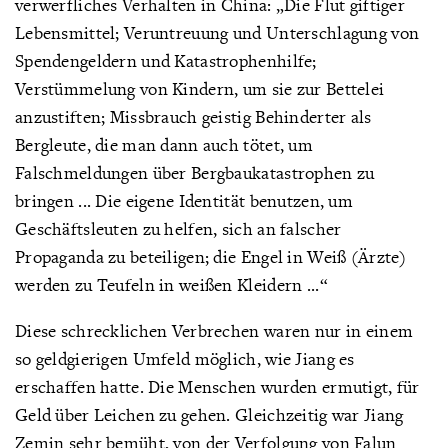
verwerfliches Verhalten in China: „Die Flut giftiger
Lebensmittel; Veruntreuung und Unterschlagung von
Spendengeldern und Katastrophenhilfe;
Verstümmelung von Kindern, um sie zur Bettelei
anzustiften; Missbrauch geistig Behinderter als
Bergleute, die man dann auch tötet, um
Falschmeldungen über Bergbaukatastrophen zu
bringen ... Die eigene Identität benutzen, um
Geschäftsleuten zu helfen, sich an falscher
Propaganda zu beteiligen; die Engel in Weiß (Ärzte)
werden zu Teufeln in weißen Kleidern ...“
Diese schrecklichen Verbrechen waren nur in einem
so geldgierigen Umfeld möglich, wie Jiang es
erschaffen hatte. Die Menschen wurden ermutigt, für
Geld über Leichen zu gehen. Gleichzeitig war Jiang
Zemin sehr bemüht, von der Verfolgung von Falun