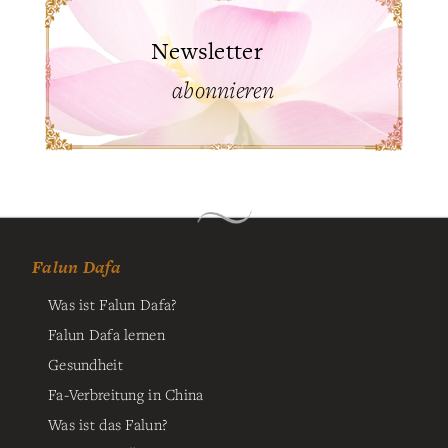
Newsletter
abonnieren
Falun Dafa
Was ist Falun Dafa?
Falun Dafa lernen
Gesundheit
Fa-Verbreitung in China
Was ist das Falun?