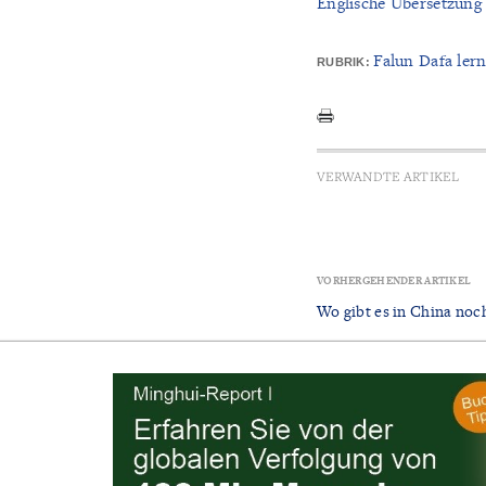
Englische Übersetzung
Falun Dafa ler
RUBRIK:
VERWANDTE ARTIKEL
VORHERGEHENDER ARTIKEL
Wo gibt es in China noc