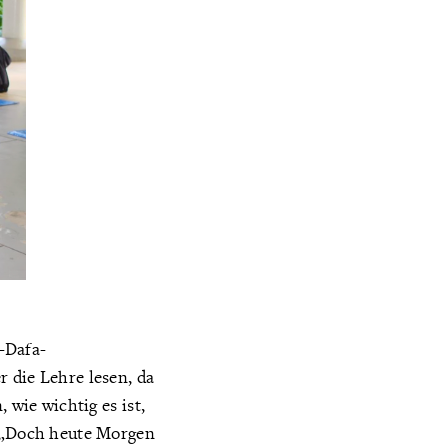
n-Dafa-
 die Lehre lesen, da
 wie wichtig es ist,
. „Doch heute Morgen