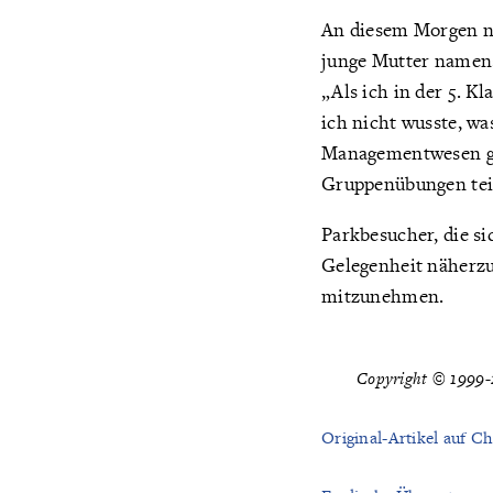
An diesem Morgen na
junge Mutter namens 
„Als ich in der 5. Kl
ich nicht wusste, wa
Managementwesen gem
Gruppenübungen teil
Parkbesucher, die si
Gelegenheit näherzu
mitzunehmen.
Copyright © 1999-2
Original-Artikel auf Ch