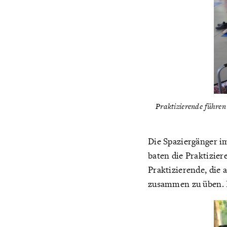
Praktizierende führe
Die Spaziergänger i
baten die Praktizie
Praktizierende, die 
zusammen zu üben. E