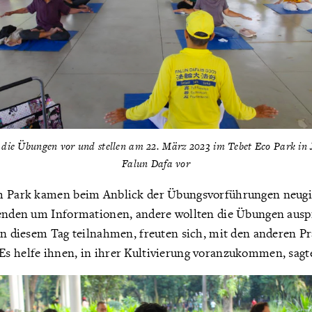
n die Übungen vor und stellen am 22. März 2023 im Tebet Eco Park in
Falun Dafa vor
m Park kamen beim Anblick der Übungsvorführungen neugie
renden um Informationen, andere wollten die Übungen ausp
an diesem Tag teilnahmen, freuten sich, mit den anderen P
s helfe ihnen, in ihrer Kultivierung voranzukommen, sagte