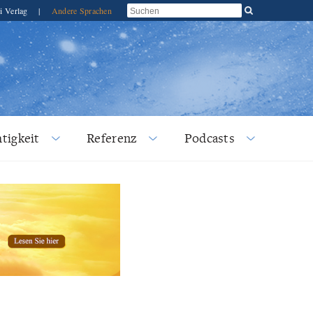
i Verlag
|
Andere Sprachen
tigkeit
Referenz
Podcasts