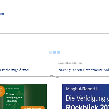
nen
NÄCHSTER ARTIKEL
h gutherzige Ärzte?
Nach 17 Jahren Haft erneute An