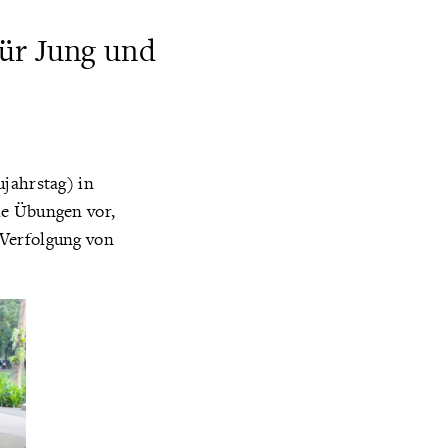
für Jung und
ujahrstag) in
ie Übungen vor,
 Verfolgung von