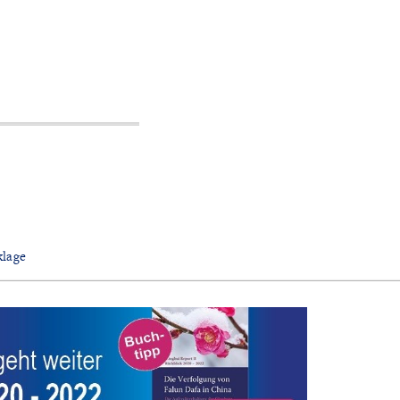
klage