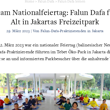
Home
>
Falun Dafa
>
Falun Dafa lernen
am Nationalfeiertag: Falun Dafa 
Alt in Jakartas Freizeitpark
29. März 2023 | Von Falun-Dafa-Praktizierenden in Jakarta
2. März 2023 war ein nationaler Feiertag (balinesischer Ne
afa-Praktizierende führten im Tebet Öko-Park in Jakarta d
rse an und informierten Parkbesucher über die anhaltende
.