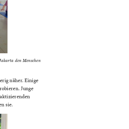
 Jakarta den Menschen
rig näher. Einige
robieren. Junge
raktizierenden
n sie.