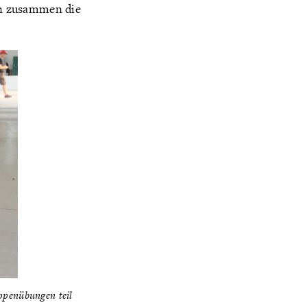
len zusammen die
ppenübungen teil