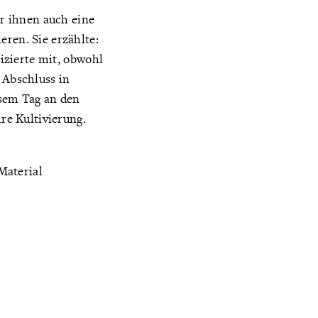
r ihnen auch eine
eren. Sie erzählte:
tizierte mit, obwohl
 Abschluss in
sem Tag an den
re Kultivierung.
Material