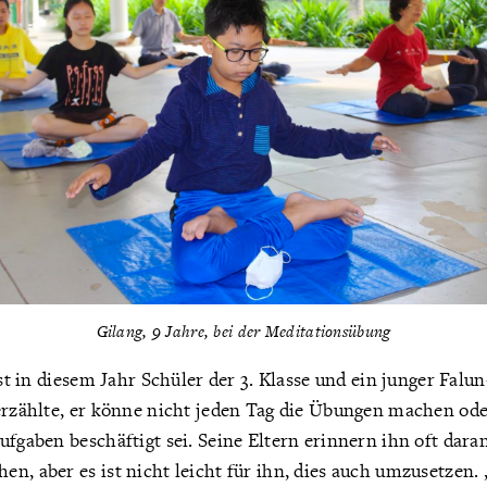
Gilang, 9 Jahre, bei der Meditationsübung
ist in diesem Jahr Schüler der 3. Klasse und ein junger Falu
erzählte, er könne nicht jeden Tag die Übungen machen oder
fgaben beschäftigt sei. Seine Eltern erinnern ihn oft daran,
en, aber es ist nicht leicht für ihn, dies auch umzusetzen