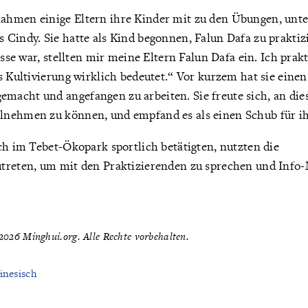
hmen einige Eltern ihre Kinder mit zu den Übungen, unte
Cindy. Sie hatte als Kind begonnen, Falun Dafa zu praktizi
asse war, stellten mir meine Eltern Falun Dafa ein. Ich prak
s Kultivierung wirklich bedeutet.“ Vor kurzem hat sie einen
acht und angefangen zu arbeiten. Sie freute sich, an die
nehmen zu können, und empfand es als einen Schub für ih
ch im Tebet-Ökopark sportlich betätigten, nutzten die
treten, um mit den Praktizierenden zu sprechen und Info-
026 Minghui.org. Alle Rechte vorbehalten.
inesisch