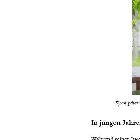
Kyeongchan 
In jungen Jahre
Während seiner Jugen