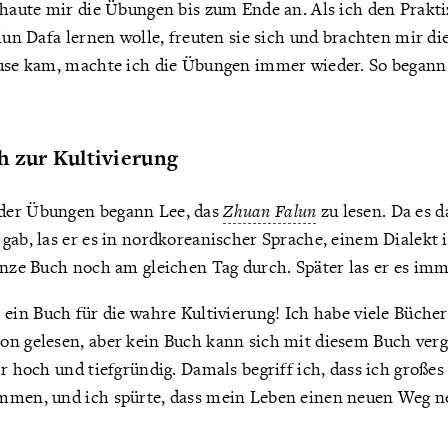
chaute mir die Übungen bis zum Ende an. Als ich den Prakt
alun Dafa lernen wolle, freuten sie sich und brachten mir d
ause kam, machte ich die Übungen immer wieder. So begann 
h zur Kultivierung
der Übungen begann Lee, das
Zhuan Falun
zu lesen. Da es 
 gab, las er es in nordkoreanischer Sprache, einem Dialekt
anze Buch noch am gleichen Tag durch. Später las er es imm
t ein Buch für die wahre Kultivierung! Ich habe viele Bücher
on gelesen, aber kein Buch kann sich mit diesem Buch verg
hr hoch und tiefgründig. Damals begriff ich, dass ich großes
ommen, und ich spürte, dass mein Leben einen neuen Weg 