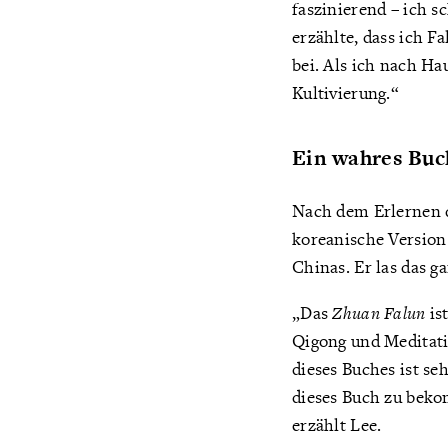
faszinierend – ich s
erzählte, dass ich F
bei. Als ich nach H
Kultivierung.“
Ein wahres Buc
Nach dem Erlernen 
koreanische Version
Chinas. Er las das g
„Das
Zhuan Falun
is
Qigong und Meditati
dieses Buches ist se
dieses Buch zu bek
erzählt Lee.