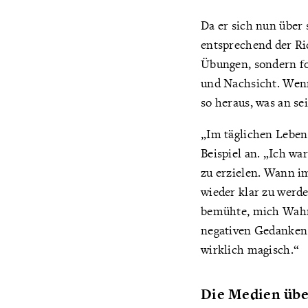
Da er sich nun über 
entsprechend der Ri
Übungen, sondern fo
und Nachsicht. Wenn 
so heraus, was an s
„Im täglichen Leben
Beispiel an. „Ich wa
zu erzielen. Wann i
wieder klar zu werde
bemühte, mich Wahrh
negativen Gedanken 
wirklich magisch.“
Die Medien übe