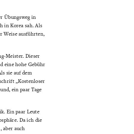
ser Übungsweg in
h in Korea sah. Als
r Weise ausführten,
g-Meister. Dieser
end eine hohe Gebühr
Als sie auf dem
schrift „Kostenloser
eund, ein paar Tage
k. Ein paar Leute
sphäre. Da ich die
, aber auch