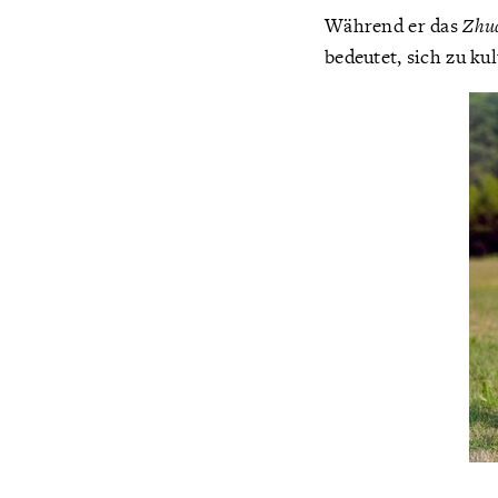
Während er das
Zhu
bedeutet, sich zu kul