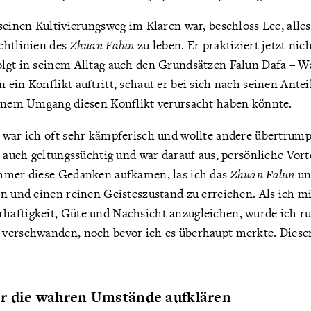
seinen Kultivierungsweg im Klaren war, beschloss Lee, alle
chtlinien des
Zhuan Falun
zu leben. Er praktiziert jetzt nic
lgt in seinem Alltag auch den Grundsätzen Falun Dafa – W
ein Konflikt auftritt, schaut er bei sich nach seinen Antei
einem Umgang diesen Konflikt verursacht haben könnte.
 war ich oft sehr kämpferisch und wollte andere übertrumpf
r auch geltungssüchtig und war darauf aus, persönliche Vort
mmer diese Gedanken aufkamen, las ich das
Zhuan Falun
un
n und einen reinen Geisteszustand zu erreichen. Als ich m
aftigkeit, Güte und Nachsicht anzugleichen, wurde ich r
verschwanden, noch bevor ich es überhaupt merkte. Dieser
r die wahren Umstände aufklären