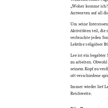
„Woher komme ich?“ 
Antworten auf all di
Um seine Interessen
Aktivitäten teil, di
verbrachte jeden S
Lektüre religiöser 
Lee ist ein begabter
zu arbeiten. Obwohl 
seinem Kopf zu verdr
oft verschiedene spi
Immer wieder lief Le
Reichweite.