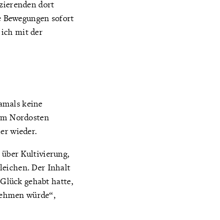
izierenden dort
ie Bewegungen sofort
ich mit der
damals keine
 im Nordosten
er wieder.
 über Kultivierung,
leichen. Der Inhalt
 Glück gehabt hatte,
nehmen würde“,