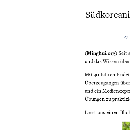
Südkoreani
27
(Minghui.org)
Seit 
und das Wissen über 
Mit 40 Jahren findet
Überzeugungen übe
und ein Medienexper
Übungen zu praktizi
Lasst uns einen Blic