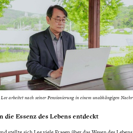
Lee arbeitet nach seiner Pensionierung in einem unabhängigen Nachr
n die Essenz des Lebens entdeckt
d stellte sich Lee viele Fragen über das Wesen des Lebens