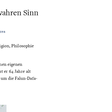
wahren Sinn
rea
igion, Philosophie
inen eigenen
t er 64 Jahre alt
, um die Falun-Dafa-