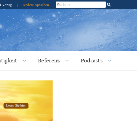
i Verlag
|
Andere Sprachen
tigkeit
Referenz
Podcasts