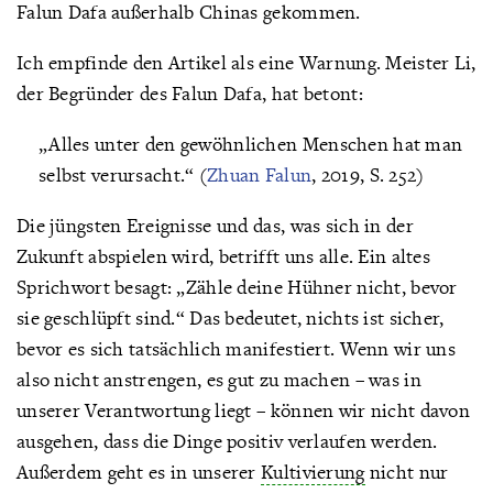
Falun Dafa außerhalb Chinas gekommen.
Ich empfinde den Artikel als eine Warnung. Meister Li,
der Begründer des Falun Dafa, hat betont:
„Alles unter den gewöhnlichen Menschen hat man
selbst verursacht.“ (
Zhuan Falun
, 2019, S. 252)
Die jüngsten Ereignisse und das, was sich in der
Zukunft abspielen wird, betrifft uns alle. Ein altes
Sprichwort besagt: „Zähle deine Hühner nicht, bevor
sie geschlüpft sind.“ Das bedeutet, nichts ist sicher,
bevor es sich tatsächlich manifestiert. Wenn wir uns
also nicht anstrengen, es gut zu machen – was in
unserer Verantwortung liegt – können wir nicht davon
ausgehen, dass die Dinge positiv verlaufen werden.
Außerdem geht es in unserer
Kultivierung
nicht nur