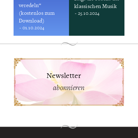
veredeln“
klassischen Musik
(kostenlos zum
- 25.10.2024
Download)
- 01.10.2024
Newsletter
abonnieren