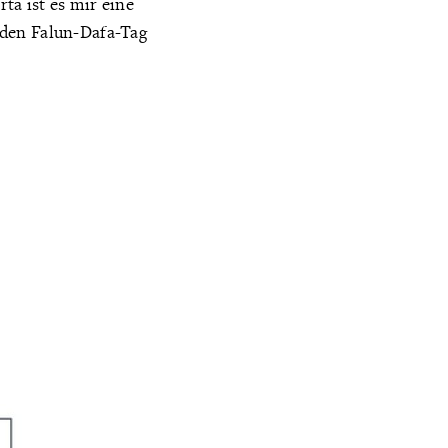
ta ist es mir eine
 den Falun-Dafa-Tag