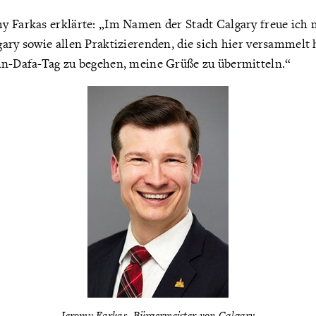
y Farkas erklärte: „Im Namen der Stadt Calgary freue ich
ary sowie allen Praktizierenden, die sich hier versammelt
un-Dafa-Tag zu begehen, meine Grüße zu übermitteln.“
Jeromy Farkas, Bürgermeister von Calgary