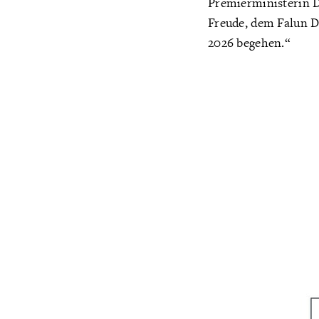
Premierministerin D
Freude, dem Falun D
2026 begehen.“