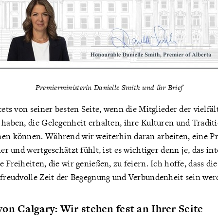
Premierministerin Danielle Smith und ihr Brief
stets von seiner besten Seite, wenn die Mitglieder der vielf
 haben, die Gelegenheit erhalten, ihre Kulturen und Traditi
nen können. Während wir weiterhin daran arbeiten, eine Pr
her und wertgeschätzt fühlt, ist es wichtiger denn je, das in
 Freiheiten, die wir genießen, zu feiern. Ich hoffe, dass di
 freudvolle Zeit der Begegnung und Verbundenheit sein werd
on Calgary: Wir stehen fest an Ihrer Seite