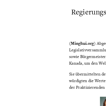
Regierungs
(Minghui.org)
Abgeo
Legislativversammlu
sowie Bürgermeister
Kanada, um den Welt-
Sie übermittelten d
würdigten die Werte 
der Praktizierenden