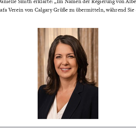
anielle Smith erklärte: „Im Namen der Regierung von Alber
afa Verein von Calgary Grüße zu übermitteln, während Sie