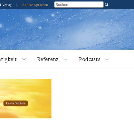
i Verlag
|
Andere Sprachen
tigkeit
Referenz
Podcasts