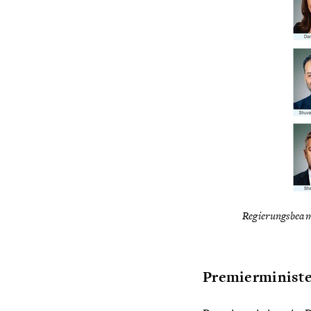
Regierungsbeam
Premierminister