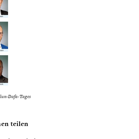
alun-Dafa-Tages
en teilen