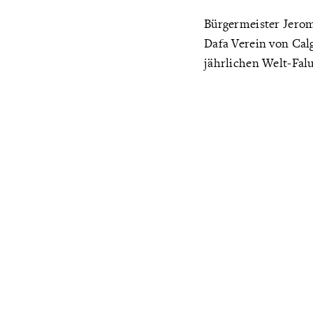
Bürgermeister Jerom
Dafa Verein von Calg
jährlichen Welt-Fal