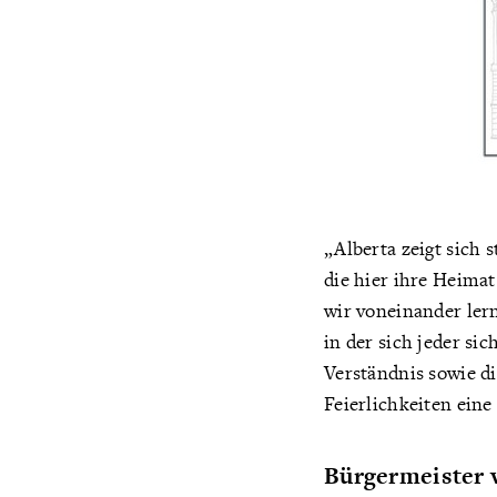
„Alberta zeigt sich 
die hier ihre Heimat
wir voneinander ler
in der sich jeder sic
Verständnis sowie die
Feierlichkeiten eine
Bürgermeister v