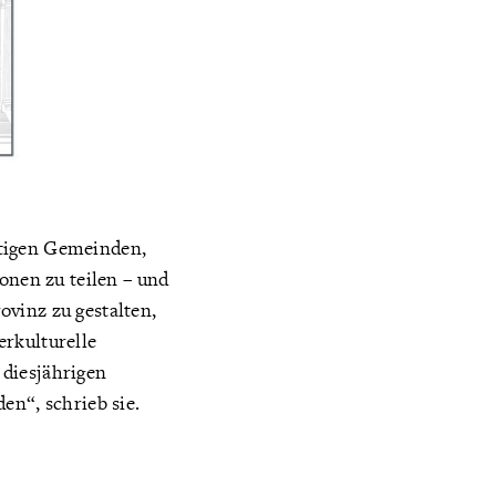
ältigen Gemeinden,
onen zu teilen – und
ovinz zu gestalten,
terkulturelle
e diesjährigen
en“, schrieb sie.