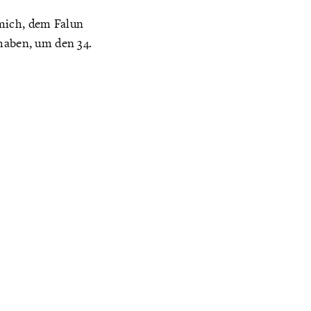
 mich, dem Falun
 haben, um den 34.