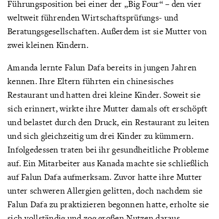
Führungsposition bei einer der „Big Four“ – den vier
weltweit führenden Wirtschaftsprüfungs- und
Beratungsgesellschaften. Außerdem ist sie Mutter von
zwei kleinen Kindern.
Amanda lernte Falun Dafa bereits in jungen Jahren
kennen. Ihre Eltern führten ein chinesisches
Restaurant und hatten drei kleine Kinder. Soweit sie
sich erinnert, wirkte ihre Mutter damals oft erschöpft
und belastet durch den Druck, ein Restaurant zu leiten
und sich gleichzeitig um drei Kinder zu kümmern.
Infolgedessen traten bei ihr gesundheitliche Probleme
auf. Ein Mitarbeiter aus Kanada machte sie schließlich
auf Falun Dafa aufmerksam. Zuvor hatte ihre Mutter
unter schweren Allergien gelitten, doch nachdem sie
Falun Dafa zu praktizieren begonnen hatte, erholte sie
sich vollständig und zog großen Nutzen daraus.