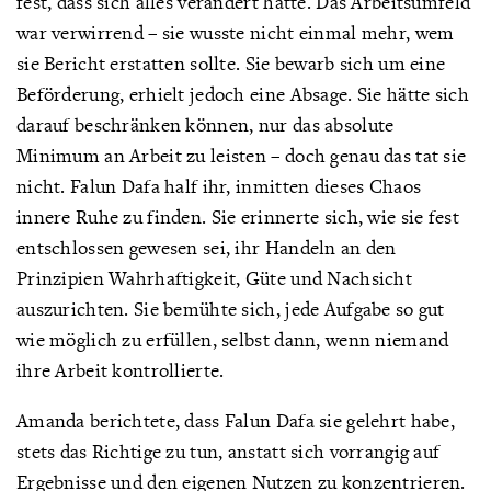
fest, dass sich alles verändert hatte. Das Arbeitsumfeld
war verwirrend – sie wusste nicht einmal mehr, wem
sie Bericht erstatten sollte. Sie bewarb sich um eine
Beförderung, erhielt jedoch eine Absage. Sie hätte sich
darauf beschränken können, nur das absolute
Minimum an Arbeit zu leisten – doch genau das tat sie
nicht. Falun Dafa half ihr, inmitten dieses Chaos
innere Ruhe zu finden. Sie erinnerte sich, wie sie fest
entschlossen gewesen sei, ihr Handeln an den
Prinzipien Wahrhaftigkeit, Güte und Nachsicht
auszurichten. Sie bemühte sich, jede Aufgabe so gut
wie möglich zu erfüllen, selbst dann, wenn niemand
ihre Arbeit kontrollierte.
Amanda berichtete, dass Falun Dafa sie gelehrt habe,
stets das Richtige zu tun, anstatt sich vorrangig auf
Ergebnisse und den eigenen Nutzen zu konzentrieren.