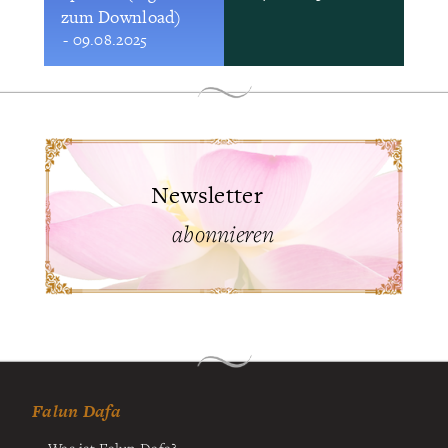
zum Download)
- 09.08.2025
Newsletter
abonnieren
Falun Dafa