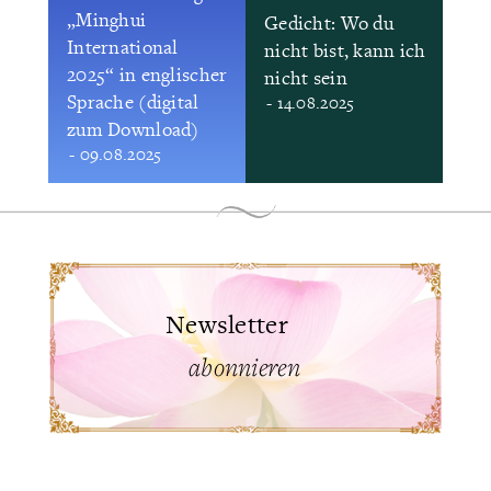
„Minghui
Gedicht: Wo du
International
nicht bist, kann ich
2025“ in englischer
nicht sein
Sprache (digital
- 14.08.2025
zum Download)
- 09.08.2025
Newsletter
abonnieren