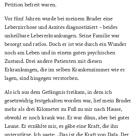
Petition befreit waren.
Vor fünf Jahren wurde bei meinem Bruder eine
Leberzirrhose und Aszites diagnostiziert – beides
unheilbare Lebererkrankungen. Seine Familie war
besorgt und ratlos. Doch er ist wie durch ein Wunder
noch am Leben und in einem guten psychischen
Zustand. Drei andere Patienten mit diesen
Erkrankungen, die im selben Krankenzimmer wie er
lagen, sind hingegen verstorben.
Als ich aus dem Gefängnis freikam, in dem ich
gesetzwidrig festgehalten worden war, lief mein Bruder
mehr als drei Kilometer zu Fuß zu mir nach Hause,
obwohl er noch krank war. Er war dünn, aber bei guter
Laune. Er erzählte mir, es gäbe eine Kraft, die ihn
unterstütze. Ich sagte: „Das ist die Kraft von Dafa. Der